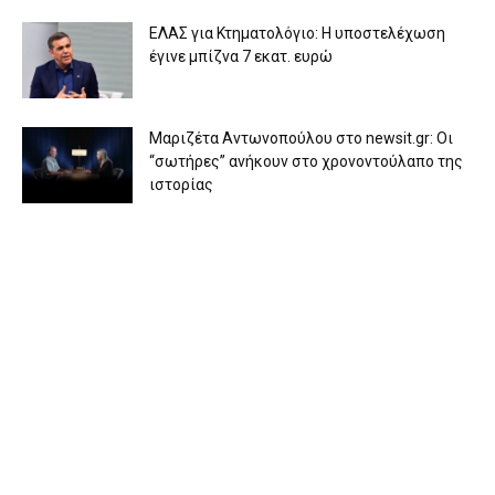
ΕΛΑΣ για Κτηματολόγιο: Η υποστελέχωση
έγινε μπίζνα 7 εκατ. ευρώ
Μαριζέτα Αντωνοπούλου στο newsit.gr: Οι
“σωτήρες” ανήκουν στο χρονοντούλαπο της
ιστορίας