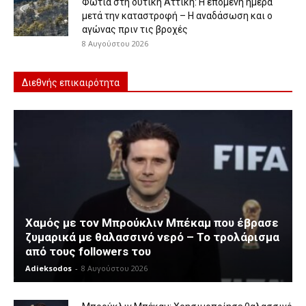
Φωτιά στη δυτική Αττική: Η επόμενη ημέρα
μετά την καταστροφή – Η αναδάσωση και ο
αγώνας πριν τις βροχές
8 Αυγούστου 2026
Διεθνής επικαιρότητα
Χαμός με τον Μπρούκλιν Μπέκαμ που έβρασε
ζυμαρικά με θαλασσινό νερό – Το τρολάρισμα
από τους followers του
Adieksodos
-
8 Αυγούστου 2026