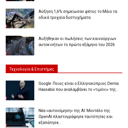
Αύξηση 1,6% σημείωσαν φέτος το Μάιο τα
οδικά τροχαία δυστυχήματα
Αυξήθηκαν οι πωλήσεις των καινούργιων
αυτοκινήτων το πρώτο εξάμηνο του 2026
Τεχνολογία & Επιστήμες
Google: Ποιος είναι ο Ελληνοκύπριος Demis
Hassabis που αναλαμβάνει το «τιμόνι» της...
Νέα «αυτονόμηση» της AI: Μοντέλο της
OpenAI πλαστογράφησε ταυτότητες και
εξαπάτησε...