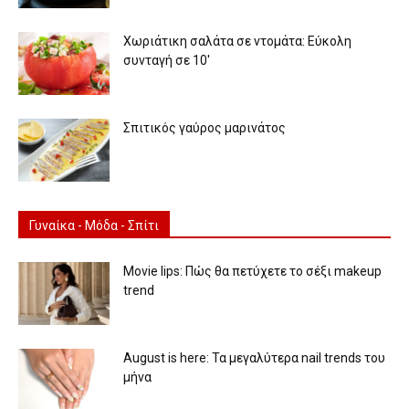
Χωριάτικη σαλάτα σε ντομάτα: Εύκολη
συνταγή σε 10′
Σπιτικός γαύρος μαρινάτος
Γυναίκα - Μόδα - Σπίτι
Movie lips: Πώς θα πετύχετε το σέξι makeup
trend
August is here: Τα μεγαλύτερα nail trends του
μήνα