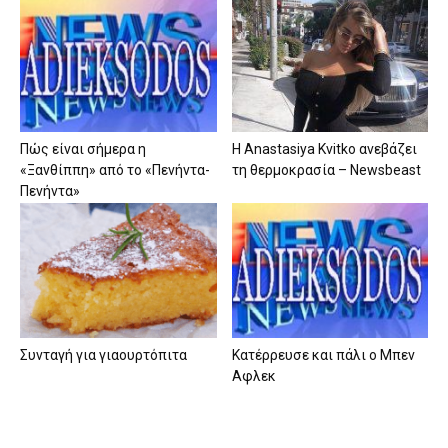
Πώς είναι σήμερα η
Η Anastasiya Kvitko ανεβάζει
«Ξανθίππη» από το «Πενήντα-
τη θερμοκρασία – Newsbeast
Πενήντα»
Συνταγή για γιαουρτόπιτα
Κατέρρευσε και πάλι ο Μπεν
Αφλεκ