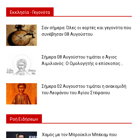
Εκκλησία - Γεγονότα
Σαν σήμερα: Όλες οι εορτές και γεγονότα που
συνέβησαν 08 Αυγούστου
Σήμερα 08 Αυγούστου τιμάται ο Άγιος
Αιμιλιανός: Ο Ομολογητής ο επίσκοπος...
Σήμερα 02 Αυγουστου τιμάται η ανακομιδή
του Λειψάνου του Αγίου Στέφανου
Ροή Ειδήσεων
Χαμός με τον Μπρούκλιν Μπέκαμ που