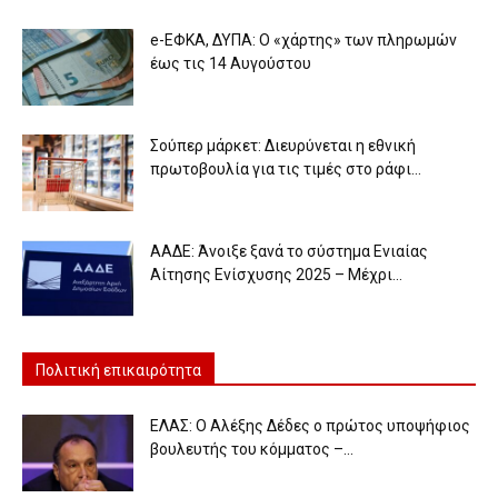
e-ΕΦΚΑ, ΔΥΠΑ: Ο «χάρτης» των πληρωμών
έως τις 14 Αυγούστου
Σούπερ μάρκετ: Διευρύνεται η εθνική
πρωτοβουλία για τις τιμές στο ράφι...
ΑΑΔΕ: Άνοιξε ξανά το σύστημα Ενιαίας
Αίτησης Ενίσχυσης 2025 – Μέχρι...
Πολιτική επικαιρότητα
ΕΛΑΣ: Ο Αλέξης Δέδες ο πρώτος υποψήφιος
βουλευτής του κόμματος –...