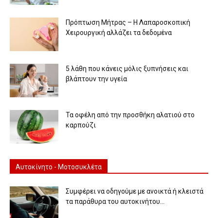
Πρόπτωση Μήτρας – Η Λαπαροσκοπική
Χειρουργική αλλάζει τα δεδομένα
5 λάθη που κάνεις μόλις ξυπνήσεις και
βλάπτουν την υγεία
Τα οφέλη από την προσθήκη αλατιού στο
καρπούζι
Αυτοκίνητο - Μοτοσυκλέτα
Συμφέρει να οδηγούμε με ανοικτά ή κλειστά
τα παράθυρα του αυτοκινήτου...