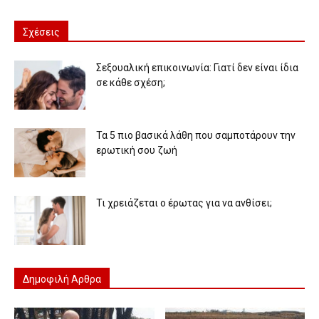
Σχέσεις
Σεξουαλική επικοινωνία: Γιατί δεν είναι ίδια
σε κάθε σχέση;
Τα 5 πιο βασικά λάθη που σαμποτάρουν την
ερωτική σου ζωή
Τι χρειάζεται ο έρωτας για να ανθίσει;
Δημοφιλή Αρθρα