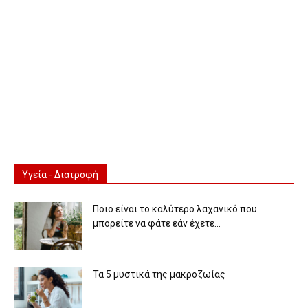
Υγεία - Διατροφή
Ποιο είναι το καλύτερο λαχανικό που
μπορείτε να φάτε εάν έχετε...
Τα 5 μυστικά της μακροζωίας