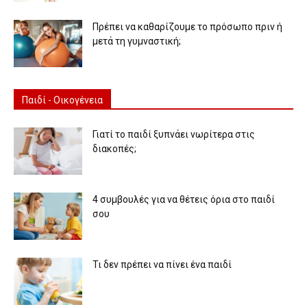
Πρέπει να καθαρίζουμε το πρόσωπο πριν ή
μετά τη γυμναστική;
Παιδί - Οικογένεια
Γιατί το παιδί ξυπνάει νωρίτερα στις
διακοπές;
4 συμβουλές για να θέτεις όρια στο παιδί
σου
Τι δεν πρέπει να πίνει ένα παιδί