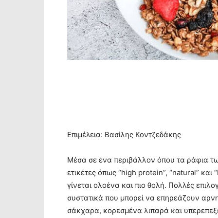
Επιμέλεια: Βασίλης Κοντζεδάκης
Μέσα σε ένα περιβάλλον όπου τα ράφια τ
ετικέτες όπως “high protein”, “natural” κα
γίνεται ολοένα και πιο θολή. Πολλές επιλ
συστατικά που μπορεί να επηρεάζουν αρνη
σάκχαρα, κορεσμένα λιπαρά και υπερεπεξ