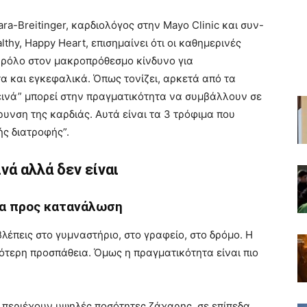
Lara-Breitinger, καρδιολόγος στην Mayo Clinic και συν-
thy, Happy Heart, επισημαίνει ότι οι καθημερινές
ό ρόλο στον μακροπρόθεσμο κίνδυνο για
α και εγκεφαλικά. Όπως τονίζει, αρκετά από τα
ιεινά” μπορεί στην πραγματικότητα να συμβάλλουν σε
υνση της καρδιάς. Αυτά είναι τα 3 τρόφιμα που
ής διατροφής”.
νά αλλά δεν είναι
μα προς κατανάλωση
α βλέπεις στο γυμναστήριο, στο γραφείο, στο δρόμο. Η
γότερη προσπάθεια. Όμως η πραγματικότητα είναι πιο
περιέχουν υψηλές ποσότητες ζάχαρης, σε επίπεδα