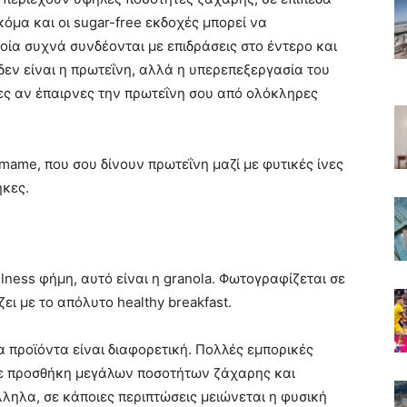
όμα και οι sugar-free εκδοχές μπορεί να
ία συχνά συνδέονται με επιδράσεις στο έντερο και
εν είναι η πρωτεΐνη, αλλά η υπερεπεξεργασία του
χες αν έπαιρνες την πρωτεΐνη σου από ολόκληρες
mame, που σου δίνουν πρωτεΐνη μαζί με φυτικές ίνες
ήκες.
llness φήμη, αυτό είναι η granola. Φωτογραφίζεται σε
άζει με το απόλυτο healthy breakfast.
προϊόντα είναι διαφορετική. Πολλές εμπορικές
 με προσθήκη μεγάλων ποσοτήτων ζάχαρης και
λληλα, σε κάποιες περιπτώσεις μειώνεται η φυσική