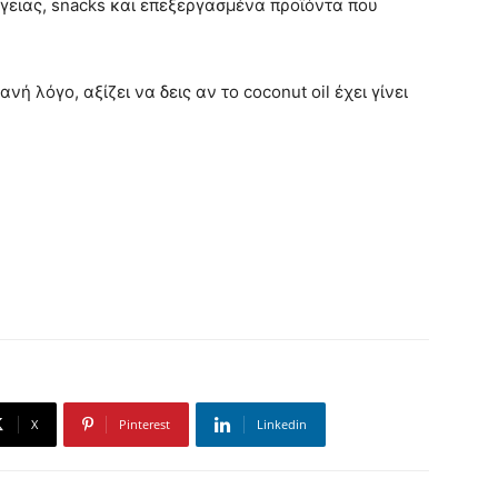
γειας, snacks και επεξεργασμένα προϊόντα που
ή λόγο, αξίζει να δεις αν το coconut oil έχει γίνει
X
Pinterest
Linkedin