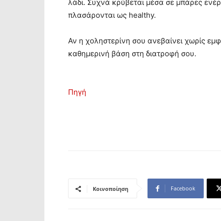
λάδι. Συχνά κρύβεται μέσα σε μπάρες ενέρ
πλασάρονται ως healthy.
Αν η χοληστερίνη σου ανεβαίνει χωρίς εμφαν
καθημερινή βάση στη διατροφή σου.
Πηγή
Facebook
Κοινοποίηση