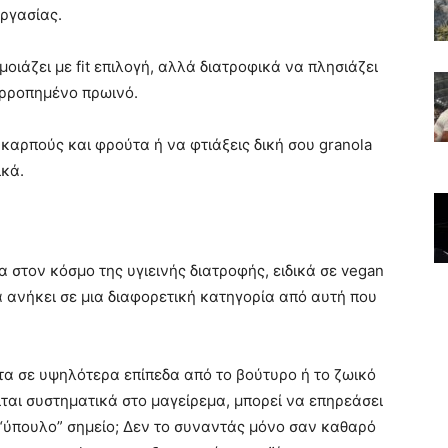
εργασίας.
οιάζει με fit επιλογή, αλλά διατροφικά να πλησιάζει
ορροπημένο πρωινό.
 καρπούς και φρούτα ή να φτιάξεις δική σου granola
ικά.
να στον κόσμο της υγιεινής διατροφής, ειδικά σε vegan
ά ανήκει σε μια διαφορετική κατηγορία από αυτή που
τα σε υψηλότερα επίπεδα από το βούτυρο ή το ζωικό
είται συστηματικά στο μαγείρεμα, μπορεί να επηρεάσει
 “ύπουλο” σημείο; Δεν το συναντάς μόνο σαν καθαρό