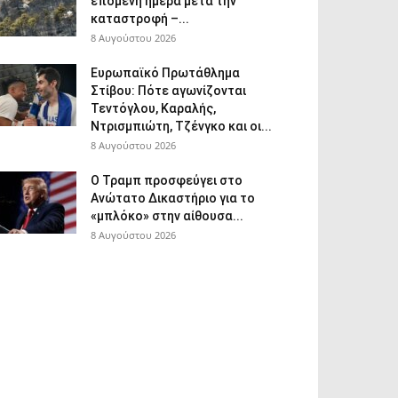
επόμενη ημέρα μετά την
καταστροφή –...
8 Αυγούστου 2026
Ευρωπαϊκό Πρωτάθλημα
Στίβου: Πότε αγωνίζονται
Τεντόγλου, Καραλής,
Ντρισμπιώτη, Τζένγκο και οι...
8 Αυγούστου 2026
Ο Τραμπ προσφεύγει στο
Ανώτατο Δικαστήριο για το
«μπλόκο» στην αίθουσα...
8 Αυγούστου 2026