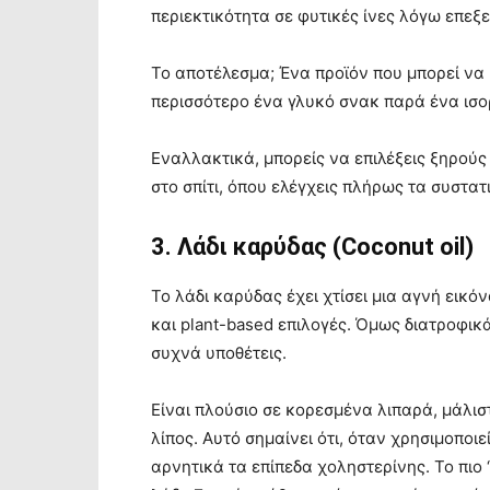
περιεκτικότητα σε φυτικές ίνες λόγω επεξ
Το αποτέλεσμα; Ένα προϊόν που μπορεί να μ
περισσότερο ένα γλυκό σνακ παρά ένα ισ
Εναλλακτικά, μπορείς να επιλέξεις ξηρούς
στο σπίτι, όπου ελέγχεις πλήρως τα συστατ
3. Λάδι καρύδας (Coconut oil)
Το λάδι καρύδας έχει χτίσει μια αγνή εικό
και plant-based επιλογές. Όμως διατροφικ
συχνά υποθέτεις.
Είναι πλούσιο σε κορεσμένα λιπαρά, μάλισ
λίπος. Αυτό σημαίνει ότι, όταν χρησιμοποι
αρνητικά τα επίπεδα χοληστερίνης. Το πιο