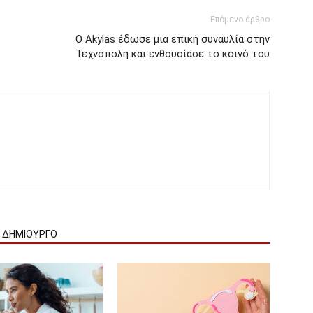
Επόμενο άρθρο
O Akylas έδωσε μια επική συναυλία στην
Τεχνόπολη και ενθουσίασε το κοινό του
Ν ΔΗΜΙΟΥΡΓΟ