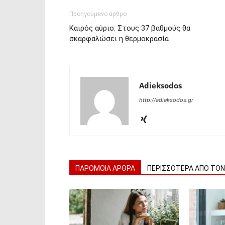
Προηγούμενο άρθρο
Καιρός αύριο: Στους 37 βαθμούς θα
σκαρφαλώσει η θερμοκρασία
Adieksodos
http://adieksodos.gr
ΠΑΡΟΜΟΙΑ ΑΡΘΡΑ
ΠΕΡΙΣΣΟΤΕΡΑ ΑΠΟ ΤΟ