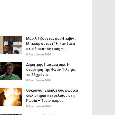
Μάικλ Τζόρνταν και Ντέιβιντ
Μπέκαμ συναντήθηκαν ξανά
στις διακοπές τους –...
8 Αυγούστου 2026
Δημήτρης Παπαμιχαήλ: Η
ανάρτηση της Φίνος Φιλμ για
τα 22 χρόνια...
8 Αυγούστου 2026
Ουκρανία: Έπληξε δύο ρωσικά
διυλιστήρια πετρελαίου στη
Ρωσία – Τρείς νεκροί...
8 Αυγούστου 2026