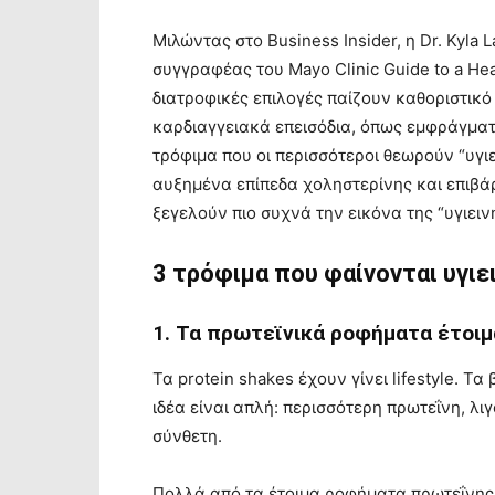
Μιλώντας στο Business Insider, η Dr. Kyla 
συγγραφέας του Mayo Clinic Guide to a Heal
διατροφικές επιλογές παίζουν καθοριστικ
καρδιαγγειακά επεισόδια, όπως εμφράγματ
τρόφιμα που οι περισσότεροι θεωρούν “υγ
αυξημένα επίπεδα χοληστερίνης και επιβάρ
ξεγελούν πιο συχνά την εικόνα της “υγιειν
3 τρόφιμα που φαίνονται υγιει
1. Τα πρωτεϊνικά ροφήματα έτοι
Τα protein shakes έχουν γίνει lifestyle. Τ
ιδέα είναι απλή: περισσότερη πρωτεΐνη, λι
σύνθετη.
Πολλά από τα έτοιμα ροφήματα πρωτεΐνης 