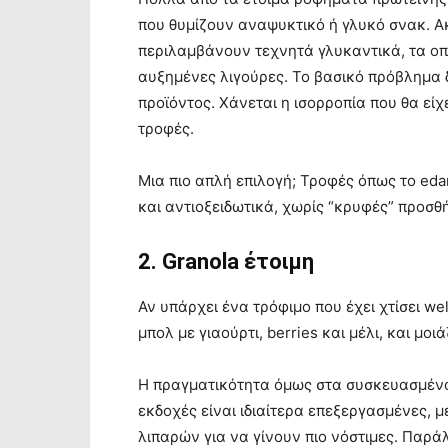
που θυμίζουν αναψυκτικό ή γλυκό σνακ. Ακ
περιλαμβάνουν τεχνητά γλυκαντικά, τα οπο
αυξημένες λιγούρες. Το βασικό πρόβλημα δ
προϊόντος. Χάνεται η ισορροπία που θα εί
τροφές.
Μια πιο απλή επιλογή; Τροφές όπως το eda
και αντιοξειδωτικά, χωρίς “κρυφές” προσθ
2. Granola έτοιμη
Αν υπάρχει ένα τρόφιμο που έχει χτίσει we
μπολ με γιαούρτι, berries και μέλι, και μοι
Η πραγματικότητα όμως στα συσκευασμένα 
εκδοχές είναι ιδιαίτερα επεξεργασμένες,
λιπαρών για να γίνουν πιο νόστιμες. Παρά