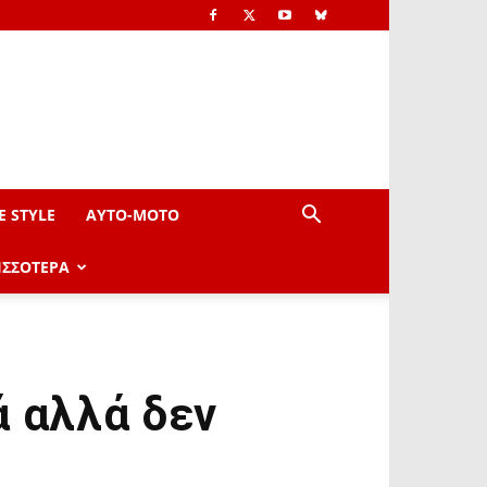
E STYLE
AYTO-ΜOTO
ΙΣΣΟΤΕΡΑ
ά αλλά δεν