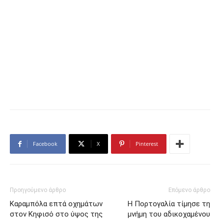
Facebook
X
Pinterest
Προηγούμενο άρθρο
Επόμενο άρθρο
Καραμπόλα επτά οχημάτων
Η Πορτογαλία τίμησε τη
στον Κηφισό στο ύψος της
μνήμη του αδικοχαμένου