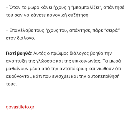
– Όταν το μωρό κάνει ήχους ή “μπαμπαλίζει”, απάντησέ
του σαν να κάνετε κανονική συζήτηση.
– Επανέλαβε τους ήχους του, απάντησε, πάρε “σειρά”
στον διάλογο.
Γιατί βοηθά
: Αυτός ο πρώιμος διάλογος βοηθά την
ανάπτυξη της γλώσσας και της επικοινωνίας. Τα μωρά
μαθαίνουν μέσα από την ανταπόκριση και νιώθουν ότι
ακούγονται, κάτι που ενισχύει και την αυτοπεποίθησή
τους.
govastileto.gr