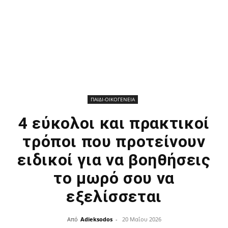
ΠΑΙΔΙ-ΟΙΚΟΓΕΝΕΙΑ
4 εύκολοι και πρακτικοί
τρόποι που προτείνουν
ειδικοί για να βοηθήσεις
το μωρό σου να
εξελίσσεται
Από
Adieksodos
-
20 Μαΐου 2026