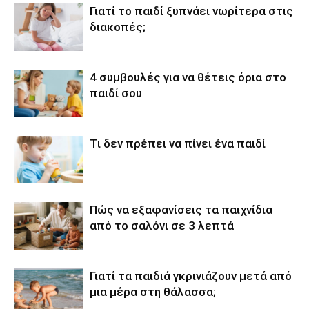
Γιατί το παιδί ξυπνάει νωρίτερα στις
διακοπές;
4 συμβουλές για να θέτεις όρια στο
παιδί σου
Τι δεν πρέπει να πίνει ένα παιδί
Πώς να εξαφανίσεις τα παιχνίδια
από το σαλόνι σε 3 λεπτά
Γιατί τα παιδιά γκρινιάζουν μετά από
μια μέρα στη θάλασσα;