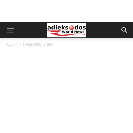
Αρχική
ΠΑΙΔΙ-ΟΙΚΟΓΕΝΕΙΑ