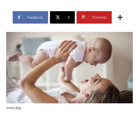
Facebook
X
Pinterest
moro.jpg