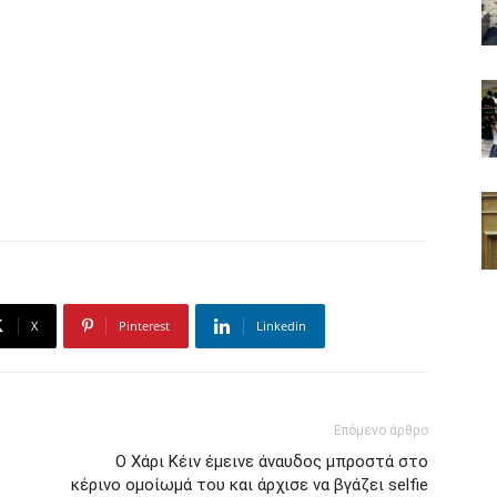
X
Pinterest
Linkedin
Επόμενο άρθρο
Ο Χάρι Κέιν έμεινε άναυδος μπροστά στο
κέρινο ομοίωμά του και άρχισε να βγάζει selfie