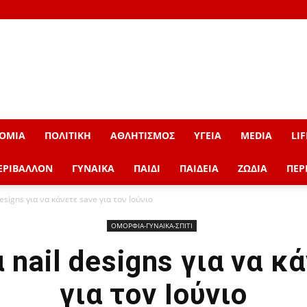
ΟΜΙΑ
ΠΟΛΙΤΙΚΗ
ΑΘΛΗΤΙΣΜΟΣ
ΥΓΕΙΑ
MEDIA
LIF
ΕΡΙΒΑΛΛΟΝ
ΓΥΝΑΙΚΑ
ΠΑΙΔΙ
ΠΑΙΔΕΙΑ
ΖΩΔΙΑ
ΠΕΡ
esigns για να κάνετε save για τον Ιούνιο
ΟΜΟΡΦΙΑ-ΓΥΝΑΙΚΑ-ΣΠΙΤΙ
 nail designs για να κ
για τον Ιούνιο