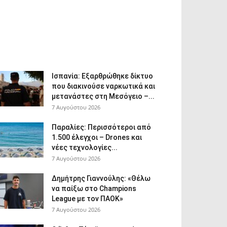
Ισπανία: Εξαρθρώθηκε δίκτυο
που διακινούσε ναρκωτικά και
μετανάστες στη Μεσόγειο –...
7 Αυγούστου 2026
Παραλίες: Περισσότεροι από
1.500 έλεγχοι – Drones και
νέες τεχνολογίες...
7 Αυγούστου 2026
Δημήτρης Γιαννούλης: «Θέλω
να παίξω στο Champions
League με τον ΠΑΟΚ»
7 Αυγούστου 2026