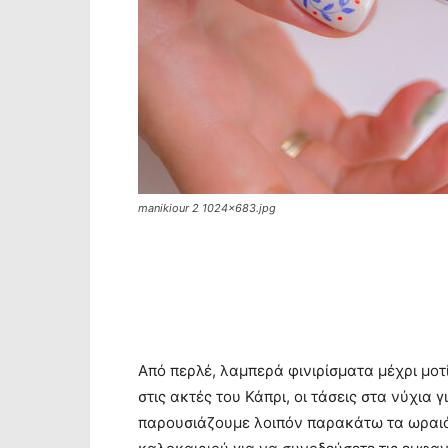
manikiour 2 1024x683.jpg
Από περλέ, λαμπερά φινιρίσματα μέχρι μο
στις ακτές του Κάπρι, οι τάσεις στα νύχια γ
παρουσιάζουμε λοιπόν παρακάτω τα ωραιότ