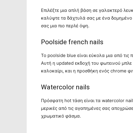
Επιλέξτε μια απλή βάση σε γαλακτερό λευκ
καλύψτε τα δάχτυλά σας με ένα δομημένο τ
σας μια πιο περλέ όψη.
Poolside french nails
Το poolside blue είναι εύκολα μια από τις
Αυτή η updated εκδοχή του φωτεινού μπλε δ
καλοκαίρι, και η προσθήκη ενός chrome φι
Watercolor nails
Πρόσφατη hot τάση είναι τα watercolor nai
μερικές από τις αγαπημένες σας αποχρώσε
χρωματικό φάσμα.