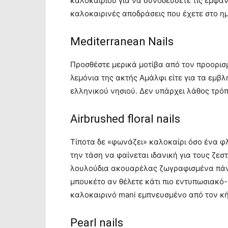
καλοκαιριού για να συνοδεύσετε τις εμφανί
καλοκαιρινές αποδράσεις που έχετε στο η
Mediterranean Nails
Προσθέστε μερικά μοτίβα από τον προορισμ
λεμόνια της ακτής Αμάλφι είτε για τα εμ
ελληνικού νησιού. Δεν υπάρχει λάθος τρόπ
Airbrushed floral nails
Τίποτα δε «φωνάζει» καλοκαίρι όσο ένα φ
την τάση να φαίνεται ιδανική για τους ζε
λουλούδια ακουαρέλας ζωγραφισμένα πάνω
μπουκέτο αν θέλετε κάτι πιο εντυπωσιακό-
καλοκαιρινό mani εμπνευσμένο από τον κήπ
Pearl nails