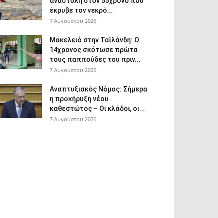
αναστολή στον 55χρονο που
έκρυβε τον νεκρό...
7 Αυγούστου 2026
Μακελειό στην Ταϊλάνδη: Ο
14χρονος σκότωσε πρώτα
τους παππούδες του πριν...
7 Αυγούστου 2026
Αναπτυξιακός Νόμος: Σήμερα
η προκήρυξη νέου
καθεστώτος – Οι κλάδοι, οι...
7 Αυγούστου 2026