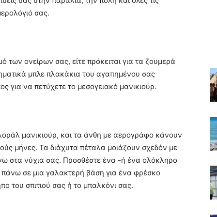
σεις σας στην παραλία, την πόλη και όλες τις
μερολόγιό σας.
ό των ονείρων σας, είτε πρόκειται για τα ζουμερά
βληματικά μπλε πλακάκια του αγαπημένου σας
ος για να πετύχετε το μεσογειακό μανικιούρ.
λοράλ μανικιούρ, και τα άνθη με αερογράφο κάνουν
στούς μήνες. Τα διάχυτα πέταλα μοιάζουν σχεδόν με
 στα νύχια σας. Προσθέστε ένα -ή ένα ολόκληρο
 πάνω σε μια γαλακτερή βάση για ένα φρέσκο ​​
ο του σπιτιού σας ή το μπαλκόνι σας.