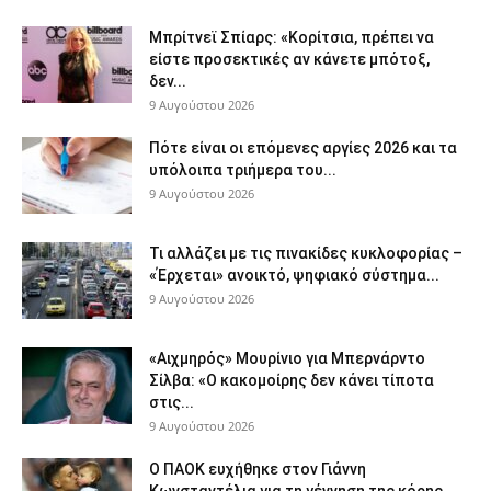
Μπρίτνεϊ Σπίαρς: «Κορίτσια, πρέπει να
είστε προσεκτικές αν κάνετε μπότοξ,
δεν...
9 Αυγούστου 2026
Πότε είναι οι επόμενες αργίες 2026 και τα
υπόλοιπα τριήμερα του...
9 Αυγούστου 2026
Τι αλλάζει με τις πινακίδες κυκλοφορίας –
«Έρχεται» ανοικτό, ψηφιακό σύστημα...
9 Αυγούστου 2026
«Αιχμηρός» Μουρίνιο για Μπερνάρντο
Σίλβα: «Ο κακομοίρης δεν κάνει τίποτα
στις...
9 Αυγούστου 2026
Ο ΠΑΟΚ ευχήθηκε στον Γιάννη