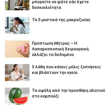
μπορείτε να φάτε εάν έχετε
δυσκοιλιότητα
Τα 5 μυστικά της μακροζωίας
Πρόπτωση Μήτρας – Η
Λαπαροσκοπική Χειρουργική
αλλάζει τα δεδομένα
5 λάθη που κάνεις μόλις ξυπνήσεις
και βλάπτουν την υγεία
Τα οφέλη από την προσθήκη αλατιού
στο καρπούζι