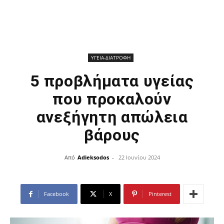
ΥΓΕΙΑ-ΔΙΑΤΡΟΦΗ
5 προβλήματα υγείας
που προκαλούν
ανεξήγητη απώλεια
βάρους
Από
Adieksodos
-
22 Ιουνίου 2024
Facebook
X
Pinterest