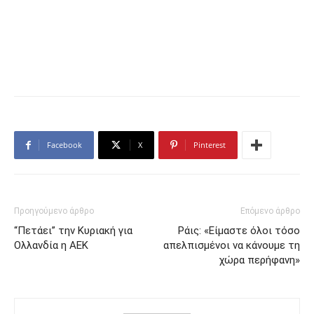
Facebook
X
Pinterest
Προηγούμενο άρθρο
Επόμενο άρθρο
“Πετάει” την Κυριακή για
Ράις: «Είμαστε όλοι τόσο
Ολλανδία η ΑΕΚ
απελπισμένοι να κάνουμε τη
χώρα περήφανη»