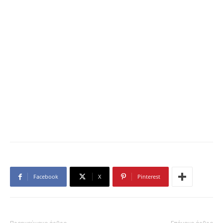
Facebook
X
Pinterest