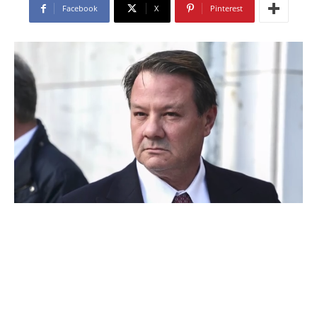
Facebook
X
Pinterest