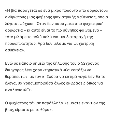
«Η βία παράγεται σε ένα μικρό ποσοστό από άρρωστους
ανθρώπους μιας φοβερής ψυχιατρικής ασθένειας, οποία
λέγεται ψύχωση. Όταν δεν παράγεται από ψυχιατρική
αρρώστια – κι αυτό είναι το πιο σύνηθες φαινόμενο –
τότε μιλάμε το πολύ πολύ για μια διαταραχή της
προσωπικότητας. Άρα δεν μιλάμε για ψυχιατρική
ασθένεια».
Ενώ σε κάποιο σημείο της δήλωσής του ο 52χρονος
δικηγόρος λέει χαρακτηριστικά «θα κοιτάξω να
θεραπευτώ», με τον κ. Σούρα να εκτιμά «εγώ δεν θα το
έλεγα, θα χρησιμοποιούσα άλλες εκφράσεις όπως ”θα
αναλογιστώ”».
Ο ψυχίατρος τόνισε παράλληλα «είμαστε εναντίον της
βίας, είμαστε με το θύμα».