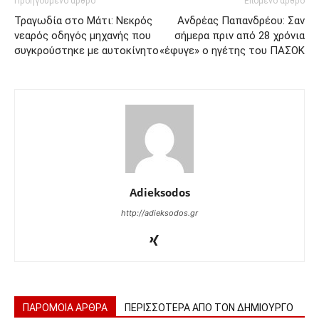
Προηγούμενο άρθρο
Επόμενο άρθρο
Τραγωδία στο Μάτι: Νεκρός
Ανδρέας Παπανδρέου: Σαν
νεαρός οδηγός μηχανής που
σήμερα πριν από 28 χρόνια
συγκρούστηκε με αυτοκίνητο
«έφυγε» ο ηγέτης του ΠΑΣΟΚ
Adieksodos
http://adieksodos.gr
ΠΑΡΟΜΟΙΑ ΑΡΘΡΑ
ΠΕΡΙΣΣΟΤΕΡΑ ΑΠΟ ΤΟΝ ΔΗΜΙΟΥΡΓΟ