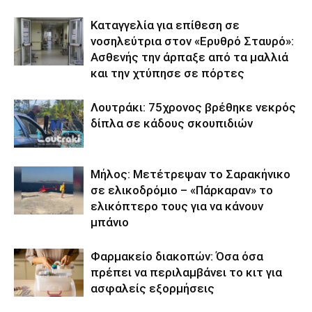
Καταγγελία για επίθεση σε
νοσηλεύτρια στον «Ερυθρό Σταυρό»:
Ασθενής την άρπαξε από τα μαλλιά
και την χτύπησε σε πόρτες
Λουτράκι: 75χρονος βρέθηκε νεκρός
δίπλα σε κάδους σκουπιδιών
Μήλος: Μετέτρεψαν το Σαρακήνικο
σε ελικοδρόμιο – «Πάρκαραν» το
ελικόπτερο τους για να κάνουν
μπάνιο
Φαρμακείο διακοπών: Όσα όσα
πρέπει να περιλαμβάνει το κιτ για
ασφαλείς εξορμήσεις