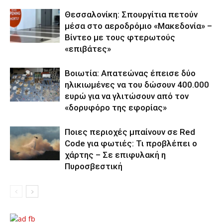
Θεσσαλονίκη: Σπουργίτια πετούν
μέσα στο αεροδρόμιο «Μακεδονία» –
Βίντεο με τους φτερωτούς
«επιβάτες»
Βοιωτία: Απατεώνας έπεισε δύο
ηλικιωμένες να του δώσουν 400.000
ευρώ για να γλιτώσουν από τον
«δορυφόρο της εφορίας»
Ποιες περιοχές μπαίνουν σε Red
Code για φωτιές: Τι προβλέπει ο
χάρτης – Σε επιφυλακή η
Πυροσβεστική