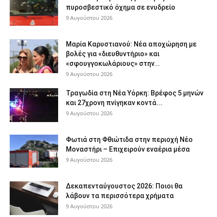
πυροσβεστικό όχημα σε ενυδρείο
9 Αυγούστου 2026
Μαρία Καρυστιανού: Νέα αποχώρηση με
βολές για «διευθυντήριο» και
«σφουγγοκωλάριους» στην...
9 Αυγούστου 2026
Τραγωδία στη Νέα Υόρκη: Βρέφος 5 μηνών
και 27χρονη πνίγηκαν κοντά...
9 Αυγούστου 2026
Φωτιά στη Φθιώτιδα στην περιοχή Νέο
Μοναστήρι – Επιχειρούν εναέρια μέσα
9 Αυγούστου 2026
Δεκαπενταύγουστος 2026: Ποιοι θα
λάβουν τα περισσότερα χρήματα
9 Αυγούστου 2026