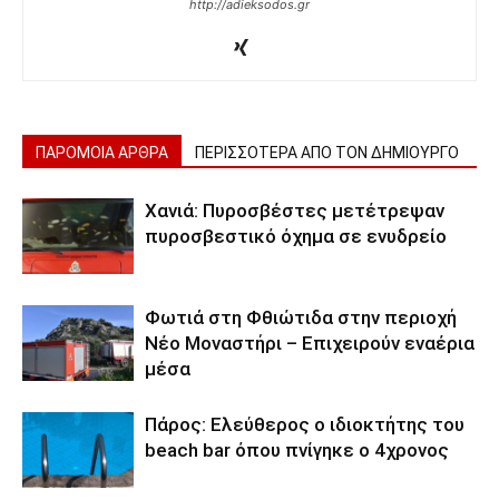
http://adieksodos.gr
ΠΑΡΟΜΟΙΑ ΑΡΘΡΑ
ΠΕΡΙΣΣΟΤΕΡΑ ΑΠΟ ΤΟΝ ΔΗΜΙΟΥΡΓΟ
Χανιά: Πυροσβέστες μετέτρεψαν
πυροσβεστικό όχημα σε ενυδρείο
Φωτιά στη Φθιώτιδα στην περιοχή
Νέο Μοναστήρι – Επιχειρούν εναέρια
μέσα
Πάρος: Ελεύθερος ο ιδιοκτήτης του
beach bar όπου πνίγηκε ο 4χρονος