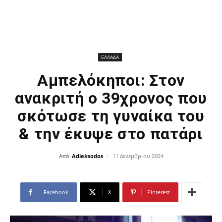
ΕΛΛΑΔΑ
Αμπελόκηποι: Στον
ανακριτή ο 39χρονος που
σκότωσε τη γυναίκα του
& την έκυψε στο πατάρι
Από
Adieksodos
-
11 Δεκεμβρίου 2024
Facebook
X
Pinterest