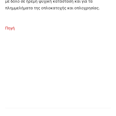
με δόλο σε ήρεμη ψυχική κατάσταση και για τα
πλημμελήματα της οπλοκατοχής και οπλοχρησίας.
Πηγή