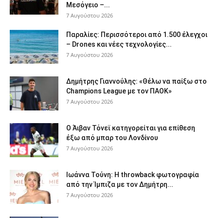
Μεσόγειο –...
7 Αυγούστου 2026
Παραλίες: Περισσότεροι από 1.500 έλεγχοι
– Drones και νέες τεχνολογίες...
7 Αυγούστου 2026
Δημήτρης Γιαννούλης: «Θέλω να παίξω στο
Champions League με τον ΠΑΟΚ»
7 Αυγούστου 2026
Ο Άιβαν Τόνεϊ κατηγορείται για επίθεση
έξω από μπαρ του Λονδίνου
7 Αυγούστου 2026
Ιωάννα Τούνη: Η throwback φωτογραφία
από την Ίμπιζα με τον Δημήτρη...
7 Αυγούστου 2026