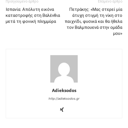
Προηγούμενο άρθρο
Επόμενο άρθρο
Ισπανία: Απόλυτη εικόνα
Πετράκης: «Μας στερεί μία
καταστροφής στη Βαλένθια
άτυχη στιγμή τη νίκη στο
μετά τη φονική πλημμύρα
παιχνίδι, φυσικά και θα ήθελα
τον Βαλμπουενά στην ομάδα
μου»
Adieksodos
http://adieksodos.gr