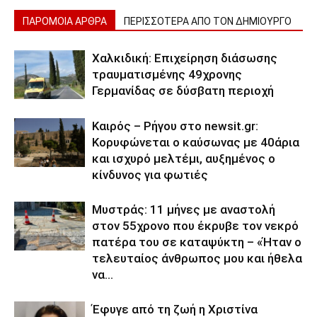
ΠΑΡΟΜΟΙΑ ΑΡΘΡΑ
ΠΕΡΙΣΣΟΤΕΡΑ ΑΠΟ ΤΟΝ ΔΗΜΙΟΥΡΓΟ
Χαλκιδική: Επιχείρηση διάσωσης
τραυματισμένης 49χρονης
Γερμανίδας σε δύσβατη περιοχή
Καιρός – Ρήγου στο newsit.gr:
Κορυφώνεται ο καύσωνας με 40άρια
και ισχυρό μελτέμι, αυξημένος ο
κίνδυνος για φωτιές
Μυστράς: 11 μήνες με αναστολή
στον 55χρονο που έκρυβε τον νεκρό
πατέρα του σε καταψύκτη – «Ήταν ο
τελευταίος άνθρωπος μου και ήθελα
να...
Έφυγε από τη ζωή η Χριστίνα