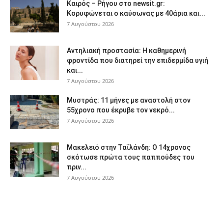
Καιρός – Ρήγου στο newsit.gr:
Κορυφώνεται ο καύσωνας με 40άρια και...
7 Αυγούστου 2026
Αντηλιακή προστασία: Η καθημερινή
φροντίδα που διατηρεί την επιδερμίδα υγιή
και...
7 Αυγούστου 2026
Μυστράς: 11 μήνες με αναστολή στον
55χρονο που έκρυβε τον νεκρό...
7 Αυγούστου 2026
Μακελειό στην Ταϊλάνδη: Ο 14χρονος
σκότωσε πρώτα τους παππούδες του
πριν...
7 Αυγούστου 2026