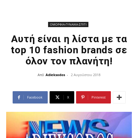
ΟΜΟΡΦΙΑ-ΓΥΝΑΙΚΑ-ΣΠΙΤΙ
Αυτή είναι η λίστα με τα
top 10 fashion brands σε
όλον τον πλανήτη!
Από
Adieksodos
-
2 Αυγούστου 2018
Facebook
X
Pinterest