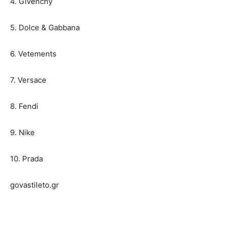
4. Givenchy
5. Dolce & Gabbana
6. Vetements
7. Versace
8. Fendi
9. Nike
10. Prada
govastileto.gr