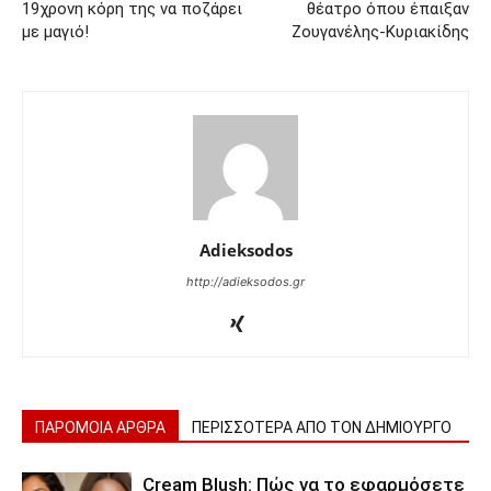
19χρονη κόρη της να ποζάρει
θέατρο όπου έπαιξαν
με μαγιό!
Ζουγανέλης-Κυριακίδης
Adieksodos
http://adieksodos.gr
ΠΑΡΟΜΟΙΑ ΑΡΘΡΑ
ΠΕΡΙΣΣΟΤΕΡΑ ΑΠΟ ΤΟΝ ΔΗΜΙΟΥΡΓΟ
Cream Blush: Πώς να το εφαρμόσετε