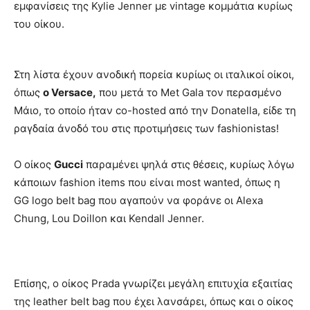
εμφανίσεις της Kylie Jenner με vintage κομμάτια κυρίως
του οίκου.
Στη λίστα έχουν ανοδική πορεία κυρίως οι ιταλικοί οίκοι,
όπως
ο Versace,
που μετά το Met Gala τον περασμένο
Μάιο, το οποίο ήταν co-hosted από την Donatella, είδε τη
ραγδαία άνοδό του στις προτιμήσεις των fashionistas!
O οίκος
Gucci
παραμένει ψηλά στις θέσεις, κυρίως λόγω
κάποιων fashion items που είναι most wanted, όπως η
GG logo belt bag που αγαπούν να φοράνε οι Alexa
Chung, Lou Doillon και Kendall Jenner.
Επίσης, ο οίκος Prada γνωρίζει μεγάλη επιτυχία εξαιτίας
της leather belt bag που έχει λανσάρει, όπως και ο οίκος