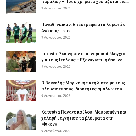
παραλίες – Πόσα χρήματα χρειάζεται μία...
9 Αυγούστου 2026
Παναθηναϊκός: Επέστρεψε στο Κορωπί ο
Ανδρέας Τετέι
9 Αυγούστου 2026
Ισπανία: Ξεκίνησαν οι συνοριακοί έλεγχοι
για τους Ιταλούς – Εξονυχιστική έρευνα...
9 Αυγούστου 2026
Ο Βαγγέλης Μαρινάκης στη λίστα με τους
πλουσιότερους ιδιοκτήτες ομάδων του...
9 Αυγούστου 2026
Κατερίνα Παναγοπούλου: Μαυρισμένη και
χαλαρή μαγνήτισε τα βλέμματα στη
Μύκονο
9 Αυγούστου 2026