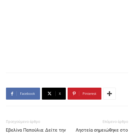
Facebook
X
Pinterest
Προηγούμενο άρθρο
Επόμενο άρθρο
Εβελίνα Παπούλια: Δείτε την
Ληστεία σημειώθηκε στο