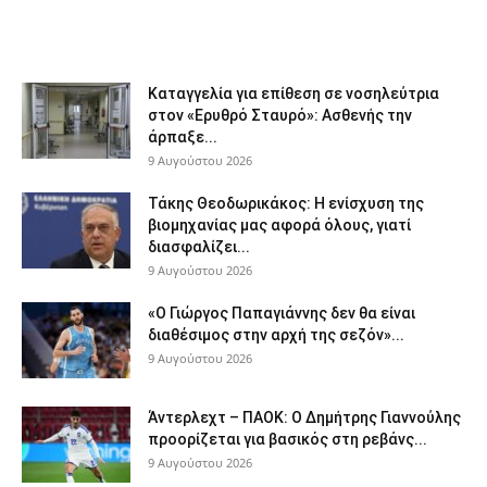
Καταγγελία για επίθεση σε νοσηλεύτρια
στον «Ερυθρό Σταυρό»: Ασθενής την
άρπαξε...
9 Αυγούστου 2026
Τάκης Θεοδωρικάκος: Η ενίσχυση της
βιομηχανίας μας αφορά όλους, γιατί
διασφαλίζει...
9 Αυγούστου 2026
«Ο Γιώργος Παπαγιάννης δεν θα είναι
διαθέσιμος στην αρχή της σεζόν»...
9 Αυγούστου 2026
Άντερλεχτ – ΠΑΟΚ: Ο Δημήτρης Γιαννούλης
προορίζεται για βασικός στη ρεβάνς...
9 Αυγούστου 2026