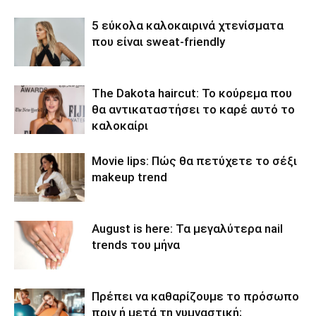
5 εύκολα καλοκαιρινά χτενίσματα
που είναι sweat-friendly
The Dakota haircut: Το κούρεμα που
θα αντικαταστήσει το καρέ αυτό το
καλοκαίρι
Movie lips: Πώς θα πετύχετε το σέξι
makeup trend
August is here: Τα μεγαλύτερα nail
trends του μήνα
Πρέπει να καθαρίζουμε το πρόσωπο
πριν ή μετά τη γυμναστική;