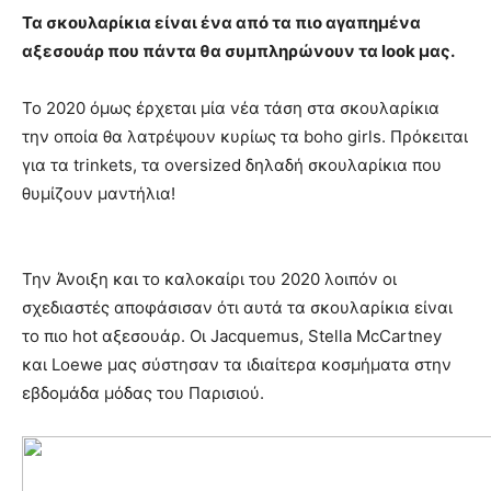
Τα σκουλαρίκια είναι ένα από τα πιο αγαπημένα
αξεσουάρ που πάντα θα συμπληρώνουν τα look μας.
Το 2020 όμως έρχεται μία νέα τάση στα σκουλαρίκια
την οποία θα λατρέψουν κυρίως τα boho girls. Πρόκειται
για τα trinkets, τα oversized δηλαδή σκουλαρίκια που
θυμίζουν μαντήλια!
Την Άνοιξη και το καλοκαίρι του 2020 λοιπόν οι
σχεδιαστές αποφάσισαν ότι αυτά τα σκουλαρίκια είναι
το πιο hot αξεσουάρ. Οι Jacquemus, Stella McCartney
και Loewe μας σύστησαν τα ιδιαίτερα κοσμήματα στην
εβδομάδα μόδας του Παρισιού.