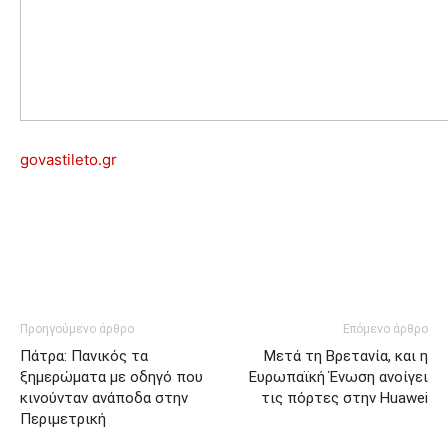
govastileto.gr
Προηγούμενο άρθρο
Επόμενο άρθρο
Πάτρα: Πανικός τα
Μετά τη Βρετανία, και η
ξημερώματα με οδηγό που
Ευρωπαϊκή Ένωση ανοίγει
κινούνταν ανάποδα στην
τις πόρτες στην Huawei
Περιμετρική