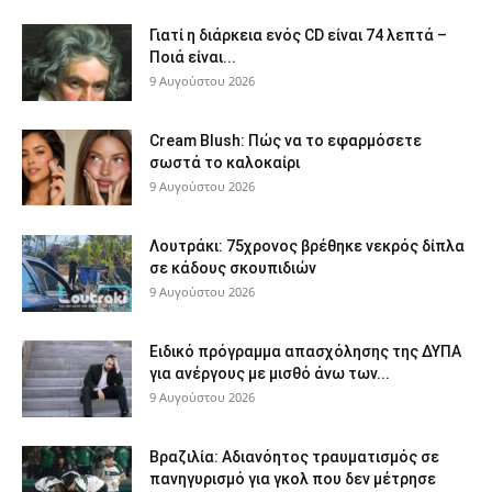
Γιατί η διάρκεια ενός CD είναι 74 λεπτά –
Ποιά είναι...
9 Αυγούστου 2026
Cream Blush: Πώς να το εφαρμόσετε
σωστά το καλοκαίρι
9 Αυγούστου 2026
Λουτράκι: 75χρονος βρέθηκε νεκρός δίπλα
σε κάδους σκουπιδιών
9 Αυγούστου 2026
Ειδικό πρόγραμμα απασχόλησης της ΔΥΠΑ
για ανέργους με μισθό άνω των...
9 Αυγούστου 2026
Βραζιλία: Αδιανόητος τραυματισμός σε
πανηγυρισμό για γκολ που δεν μέτρησε