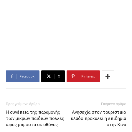
Facebook
X
Pinterest
Προηγούμενο άρθρο
Επόμενο άρθρο
Η συνέπεια της παραμονής
Ανησυχία στον τουριστικό
των μικρών παιδιών πολλές
κλάδο προκαλεί η επιδημία
ώρες μπροστά σε οθόνες
στην Κίνα