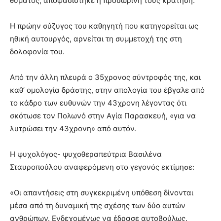
θύματος, αποφασίστηκε η προσωρινή τους κράτηση.
Η πρώην σύζυγος του καθηγητή που κατηγορείται ως
ηθική αυτουργός, αρνείται τη συμμετοχή της στη
δολοφονία του.
Από την άλλη πλευρά ο 35χρονος σύντροφός της, και
καθ’ ομολογία δράστης, στην απολογία του έβγαλε από
το κάδρο των ευθυνών την 43χρονη λέγοντας ότι
σκότωσε τον Πολωνό στην Αγία Παρασκευή, «για να
λυτρώσει την 43χρονη» από αυτόν.
Η ψυχολόγος- ψυχοθεραπεύτρια Βασιλένα
Σταυροπούλου αναφερόμενη στο γεγονός εκτίμησε:
«Οι απαντήσεις στη συγκεκριμένη υπόθεση δίνονται
μέσα από τη δυναμική της σχέσης των δύο αυτών
ανθρώπων. Ενδεχομένως να έδρασε αυτοβούλως.