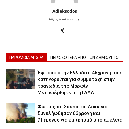
Adieksodos
http://adieksodos.gr
ΠΑΡΟΜΟΙΑ ΑΡΘΡΑ
ΠΕΡΙΣΣΟΤΕΡΑ ΑΠΟ ΤΟΝ ΔΗΜΙΟΥΡΓΟ
Έφτασε στην Ελλάδα η 46χρονη που
κατηγορείται για συμμετοχή στην
τραγωδία της Μαρφίν –
Μεταφέρθηκε στη ΓΑΔΑ
Φωτιές σε Σκύρο και Λακωνία:
Συνελήφθησαν 63χρονη και
71χρονος για εμπρησμό από αμέλεια