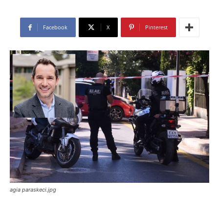
Facebook
X
Pinterest
agia paraskeci.jpg