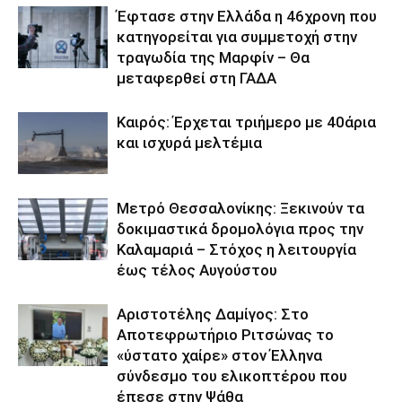
Έφτασε στην Ελλάδα η 46χρονη που
κατηγορείται για συμμετοχή στην
τραγωδία της Μαρφίν – Θα
μεταφερθεί στη ΓΑΔΑ
Καιρός: Έρχεται τριήμερο με 40άρια
και ισχυρά μελτέμια
Μετρό Θεσσαλονίκης: Ξεκινούν τα
δοκιμαστικά δρομολόγια προς την
Καλαμαριά – Στόχος η λειτουργία
έως τέλος Αυγούστου
Αριστοτέλης Δαμίγος: Στο
Αποτεφρωτήριο Ριτσώνας το
«ύστατο χαίρε» στον Έλληνα
σύνδεσμο του ελικοπτέρου που
έπεσε στην Ψάθα