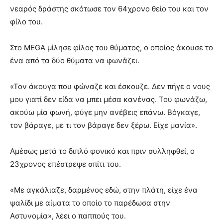
νεαρός δράστης σκότωσε τον 64χρονο θείο του και τον
φίλο του.
Στο MEGA μίλησε φίλος του θύματος, ο οποίος άκουσε το
ένα από τα δύο θύματα να φωνάζει.
«Τον άκουγα που φώναζε και έσκουζε. Δεν πήγε ο νους
μου γιατί δεν είδα να μπει μέσα κανένας. Του φωνάζω,
ακούω μία φωνή, φύγε μην ανέβεις επάνω. Βόγκαγε,
τον βάραγε, με τι τον βάραγε δεν ξέρω. Είχε μανία».
Αμέσως μετά το διπλό φονικό και πριν συλληφθεί, ο
23χρονος επέστρεψε σπίτι του.
«Με αγκάλιαζε, δαρμένος εδώ, στην πλάτη, είχε ένα
ψαλίδι με αίματα το οποίο το παρέδωσα στην
Αστυνομία», λέει ο παππούς του.