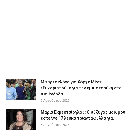
Μπαρτσελόνα για Χόρχε Μέσι:
«Ευχαριστούμε για την εμπιστοσύνη στα
πιο ένδοξα...
8 Αυγούστου 2026
Μαρία Εκμεκτσίογλου: O σύζυγος μου, μου
έστελνε 17 λευκά τριαντάφυλλα για...
8 Αυγούστου 2026