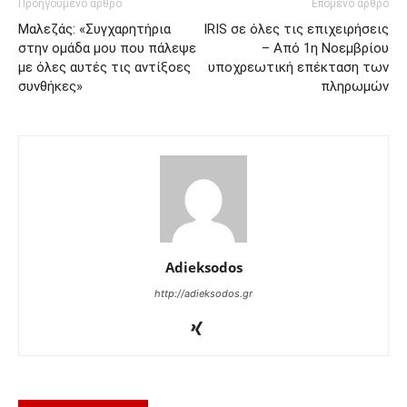
Προηγούμενο άρθρο
Επόμενο άρθρο
Μαλεζάς: «Συγχαρητήρια
IRIS σε όλες τις επιχειρήσεις
στην ομάδα μου που πάλεψε
– Από 1η Νοεμβρίου
με όλες αυτές τις αντίξοες
υποχρεωτική επέκταση των
συνθήκες»
πληρωμών
Adieksodos
http://adieksodos.gr