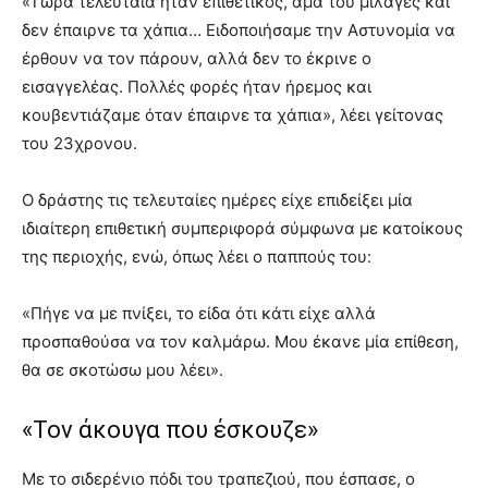
«Τώρα τελευταία ήταν επιθετικός, άμα του μίλαγες και
δεν έπαιρνε τα χάπια… Ειδοποιήσαμε την Αστυνομία να
έρθουν να τον πάρουν, αλλά δεν το έκρινε ο
εισαγγελέας. Πολλές φορές ήταν ήρεμος και
κουβεντιάζαμε όταν έπαιρνε τα χάπια», λέει γείτονας
του 23χρονου.
Ο δράστης τις τελευταίες ημέρες είχε επιδείξει μία
ιδιαίτερη επιθετική συμπεριφορά σύμφωνα με κατοίκους
της περιοχής, ενώ, όπως λέει ο παππούς του:
«Πήγε να με πνίξει, το είδα ότι κάτι είχε αλλά
προσπαθούσα να τον καλμάρω. Μου έκανε μία επίθεση,
θα σε σκοτώσω μου λέει».
«Τον άκουγα που έσκουζε»
Με το σιδερένιο πόδι του τραπεζιού, που έσπασε, ο