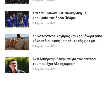
8 Αυγούστου 2026
Τσέλσι – Μίλαν 3-0: Φιλική νίκη με
κορυφαίο τον Ζοάο Πέδρο...
8 Αυγούστου 2026
Κωνσταντίνος Αργυρός και Αλεξάνδρα Νίκα
κάνουν διακοπές με πολυτελές γιοτ με...
8 Αυγούστου 2026
Άντι Μπέρναμ: Δάκρυσε για τον πατέρα
του που έχει Αλτσχάιμερ –...
8 Αυγούστου 2026