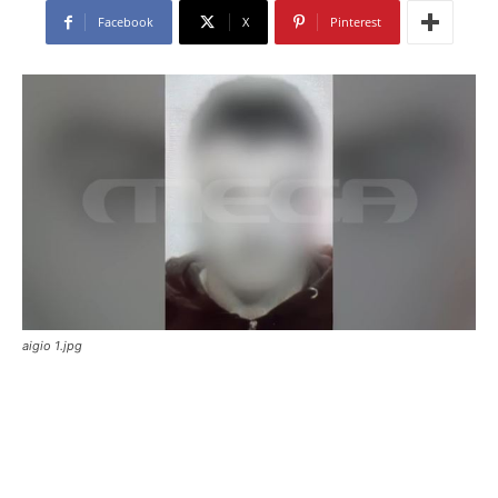
Facebook
X
Pinterest
aigio 1.jpg