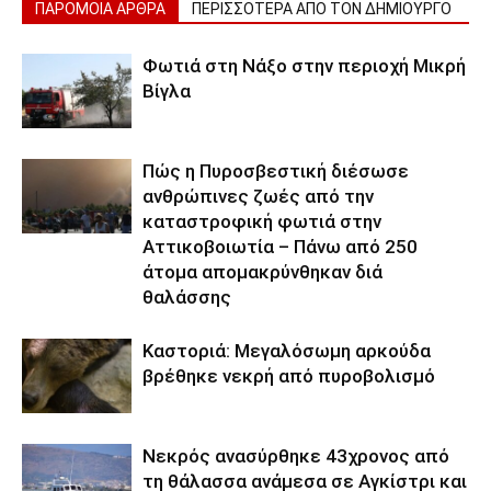
ΠΑΡΟΜΟΙΑ ΑΡΘΡΑ
ΠΕΡΙΣΣΟΤΕΡΑ ΑΠΟ ΤΟΝ ΔΗΜΙΟΥΡΓΟ
Φωτιά στη Νάξο στην περιοχή Μικρή
Βίγλα
Πώς η Πυροσβεστική διέσωσε
ανθρώπινες ζωές από την
καταστροφική φωτιά στην
Αττικοβοιωτία – Πάνω από 250
άτομα απομακρύνθηκαν διά
θαλάσσης
Καστοριά: Μεγαλόσωμη αρκούδα
βρέθηκε νεκρή από πυροβολισμό
Νεκρός ανασύρθηκε 43χρονος από
τη θάλασσα ανάμεσα σε Αγκίστρι και