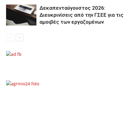
Δεκαπενταύγουστος 2026:
Διευκρινίσεις από την ΓΣΕΕ για τις
αμοιβές των εργαζομένων