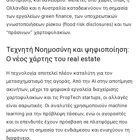
Ολλανδία και η Αυστραλία καταδεικνύουν τη σημασία
των εργαλείων green finance, των υποχρεωτικών
γνωστοποιήσεων ρίσκου (flood risk disclosures) και των
“πράσινων” χαρτοφυλακίων.
Τεχνητή Νοημοσύνη και ψηφιοποίηση:
Ο νέος χάρτης του real estate
Η τεχνολογία αποτελεί πλέον καταλύτη για τον
μετασχηματισμό της αγοράς. Από την ΑΙ στην αποτίμηση
ακινήτων, μέχρι τα ψηφιακά εργαλεία διαχείρισης
χαρτοφυλακίων και τις PropTech startups, οι αλλαγές
είναι σαρωτικές. Οι αναλυτές χρησιμοποιούν machine
learning για την πρόβλεψη τάσεων, ενώ οι αγοραστές
και οι επενδυτές έχουν πρόσβαση σε πλατφόρμες που
μειώνουν τη σημασία του ενδιάμεσου και ενισχύουν τη
διαφάνεια.