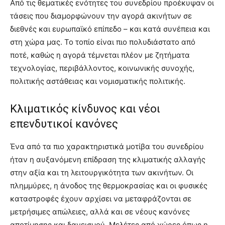
Από τις θεματικές ενότητες του συνεδρίου προέκυψαν οι
τάσεις που διαμορφώνουν την αγορά ακινήτων σε
διεθνές και ευρωπαϊκό επίπεδο – και κατά συνέπεια και
στη χώρα μας. Το τοπίο είναι πιο πολυδιάστατο από
ποτέ, καθώς η αγορά τέμνεται πλέον με ζητήματα
τεχνολογίας, περιβάλλοντος, κοινωνικής συνοχής,
πολιτικής αστάθειας και νομισματικής πολιτικής.
Κλιματικός κίνδυνος και νέοι
επενδυτικοί κανόνες
Ένα από τα πιο χαρακτηριστικά μοτίβα του συνεδρίου
ήταν η αυξανόμενη επίδραση της κλιματικής αλλαγής
στην αξία και τη λειτουργικότητα των ακινήτων. Οι
πλημμύρες, η άνοδος της θερμοκρασίας και οι φυσικές
καταστροφές έχουν αρχίσει να μεταφράζονται σε
μετρήσιμες απώλειες, αλλά και σε νέους κανόνες
αποτίμησης και δανεισμού. Μελέτες από χώρες όπως η