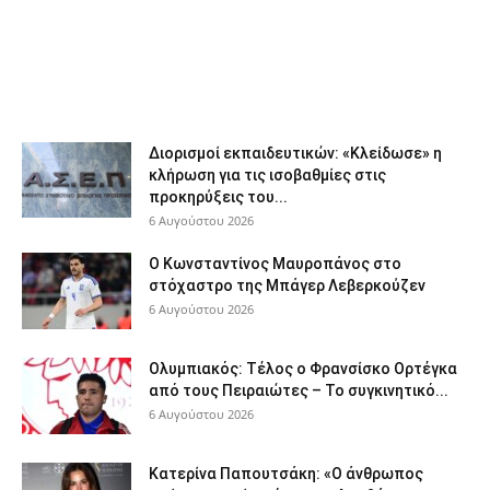
Διορισμοί εκπαιδευτικών: «Κλείδωσε» η
κλήρωση για τις ισοβαθμίες στις
προκηρύξεις του...
6 Αυγούστου 2026
Ο Κωνσταντίνος Μαυροπάνος στο
στόχαστρο της Μπάγερ Λεβερκούζεν
6 Αυγούστου 2026
Ολυμπιακός: Τέλος ο Φρανσίσκο Ορτέγκα
από τους Πειραιώτες – Το συγκινητικό...
6 Αυγούστου 2026
Κατερίνα Παπουτσάκη: «Ο άνθρωπος