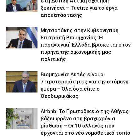
στη Δυτική Αττική έχει ήδη
ξεκινήσει – Tι είπε για τα έργα
αποκατάστασης
Μητσοτάκης στην Κυβερνητική
Επιτροπή Βιομηχανίας: Η
παραγωγική Ελλάδα βρίσκεται στον
πυρήνα της οικονομικής μας
πολιτικής
Βιομηχανία: Αυτές είναι οι
7 προτεραιότητες για την επόμενη
ημέρα – Όλα όσα είπε ο
Θεοδωρικάκος
Airbnb: Το Πρωτοδικείο της Αθήνας
βάζει φρένο στη βραχυχρόνια
μίσθωση – Οι 10 αλλαγές που
έρχονται στο νέο νομοθετικό τοπίο