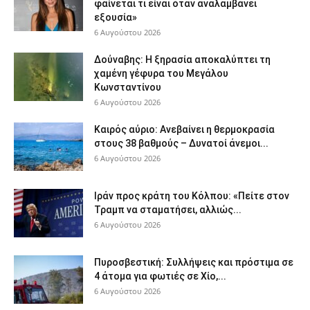
φαίνεται τι είναι όταν αναλαμβάνει
εξουσία»
6 Αυγούστου 2026
Δούναβης: Η ξηρασία αποκαλύπτει τη
χαμένη γέφυρα του Μεγάλου
Κωνσταντίνου
6 Αυγούστου 2026
Καιρός αύριο: Ανεβαίνει η θερμοκρασία
στους 38 βαθμούς – Δυνατοί άνεμοι...
6 Αυγούστου 2026
Ιράν προς κράτη του Κόλπου: «Πείτε στον
Τραμπ να σταματήσει, αλλιώς...
6 Αυγούστου 2026
Πυροσβεστική: Συλλήψεις και πρόστιμα σε
4 άτομα για φωτιές σε Χίο,...
6 Αυγούστου 2026