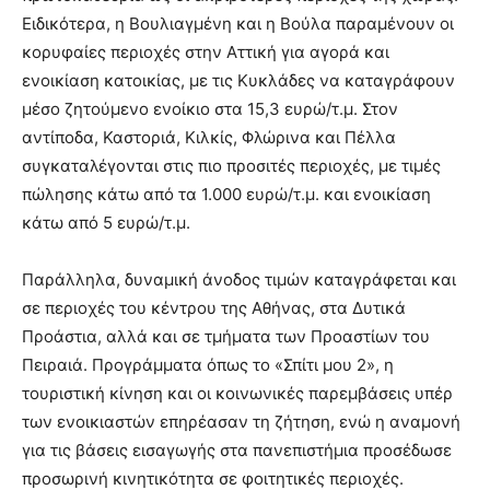
Ειδικότερα, η Βουλιαγμένη και η Βούλα παραμένουν οι
κορυφαίες περιοχές στην Αττική για αγορά και
ενοικίαση κατοικίας, με τις Κυκλάδες να καταγράφουν
μέσο ζητούμενο ενοίκιο στα 15,3 ευρώ/τ.μ. Στον
αντίποδα, Καστοριά, Κιλκίς, Φλώρινα και Πέλλα
συγκαταλέγονται στις πιο προσιτές περιοχές, με τιμές
πώλησης κάτω από τα 1.000 ευρώ/τ.μ. και ενοικίαση
κάτω από 5 ευρώ/τ.μ.
Παράλληλα, δυναμική άνοδος τιμών καταγράφεται και
σε περιοχές του κέντρου της Αθήνας, στα Δυτικά
Προάστια, αλλά και σε τμήματα των Προαστίων του
Πειραιά. Προγράμματα όπως το «Σπίτι μου 2», η
τουριστική κίνηση και οι κοινωνικές παρεμβάσεις υπέρ
των ενοικιαστών επηρέασαν τη ζήτηση, ενώ η αναμονή
για τις βάσεις εισαγωγής στα πανεπιστήμια προσέδωσε
προσωρινή κινητικότητα σε φοιτητικές περιοχές.