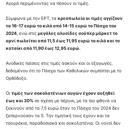
Αγορά περιμένοντας να πέσουν οι τιμές.
Σύμφωνα με την ΕΡΤ, τα
κρεοπωλεία οι τιμές αγγίζουν
τα 16-17 ευρώ το κιλό από 14-15 ευρώ το Πάσχα του
2024
, ενώ στις
μεγάλες αλυσίδες σούπερ μάρκετ το
αρνί πωλείται από 11,5 έως 11,95 ευρώ το κιλό και το
κατσίκι από 11,90 έως 12,95 ευρώ.
Ανοδικές πιέσεις στις τιμές ασκούν και οι εξαγωγές,
δεδομένου ότι το Πάσχα των Καθολικών συμπίπτει με το
Ορθόδοξο.
Οι
τιμές των σοκολατένιων αυγών έχουν αυξηθεί
έως και 30%
σε σχέση με πέρυσι, με τα πιο φθηνά να
ξεκινούν από τα 7,5 ευρώ όταν το Πάσχα του 2024 δεν
ξεπερνούσαν τα 5. Την τιμητική τους έχουν και τα
τσουρέκια, παραδοσιακά και σοκολατένια. Οι νονοί δεν