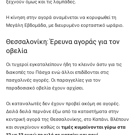
ξεχνούν όμως και τις λαμπάδες.
Η κίνηση στην αγορά αναμένεται να κορυφωθεί τη
Μεγάλη Εβδομάδα, με διευρυμένο εορταστικό ωράριο.
Θεσσαλονίκη: Έρευνα αγοράς για τον
οβελία
Οι τυχεροί εγκαταλείπουν ήδη το κλεινόν άστυ για τις
διακοπές του Πάσχα ενώ άλλοι επιδίδονται στις
πασχαλινές αγορές. Οι παραγγελίες για τον
παραδοσιακό οβελία έχουν αρχίσει.
Οι καταναλωτές δεν έχουν προβεί ακόμη σε αγορές.
Δειλά δειλά περνάνε έξω από τα καταστήματα στην
κεντρική αγορά της Θεσσαλονίκης, στο Καπάνι. Βλέπουν
και συγκρίνουν καθώς οι
τιμές κυμαίνονται γύρω στα
12 με 13 ευρώ το κιλό σε κατσίκι και αρνί.