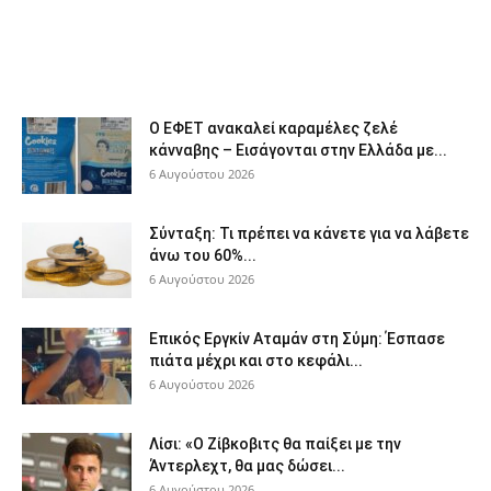
Ο ΕΦΕΤ ανακαλεί καραμέλες ζελέ
κάνναβης – Εισάγονται στην Ελλάδα με...
6 Αυγούστου 2026
Σύνταξη: Τι πρέπει να κάνετε για να λάβετε
άνω του 60%...
6 Αυγούστου 2026
Επικός Εργκίν Αταμάν στη Σύμη: Έσπασε
πιάτα μέχρι και στο κεφάλι...
6 Αυγούστου 2026
Λίσι: «Ο Ζίβκοβιτς θα παίξει με την
Άντερλεχτ, θα μας δώσει...
6 Αυγούστου 2026