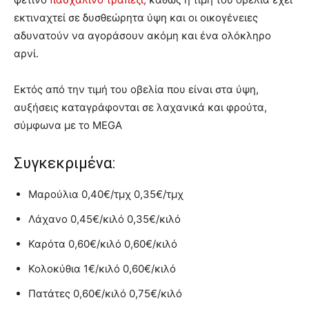
εκτιναχτεί σε δυσθεώρητα ύψη και οι οικογένειες
αδυνατούν να αγοράσουν ακόμη και ένα ολόκληρο
αρνί.
Εκτός από την τιμή του οβελία που είναι στα ύψη,
αυξήσεις καταγράφονται σε λαχανικά και φρούτα,
σύμφωνα με το MEGA
Συγκεκριμένα:
Μαρούλια 0,40€/τμχ 0,35€/τμχ
Λάχανο 0,45€/κιλό 0,35€/κιλό
Καρότα 0,60€/κιλό 0,60€/κιλό
Κολοκύθια 1€/κιλό 0,60€/κιλό
Πατάτες 0,60€/κιλό 0,75€/κιλό