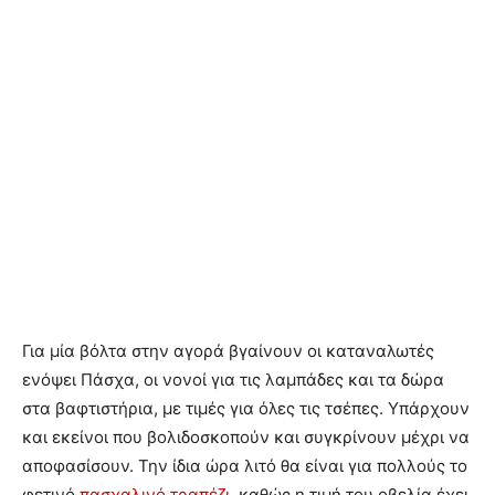
Για μία βόλτα στην αγορά βγαίνουν οι καταναλωτές
ενόψει Πάσχα, οι νονοί για τις λαμπάδες και τα δώρα
στα βαφτιστήρια, με τιμές για όλες τις τσέπες. Υπάρχουν
και εκείνοι που βολιδοσκοπούν και συγκρίνουν μέχρι να
αποφασίσουν. Την ίδια ώρα λιτό θα είναι για πολλούς το
φετινό
πασχαλινό τραπέζι,
καθώς η τιμή του οβελία έχει