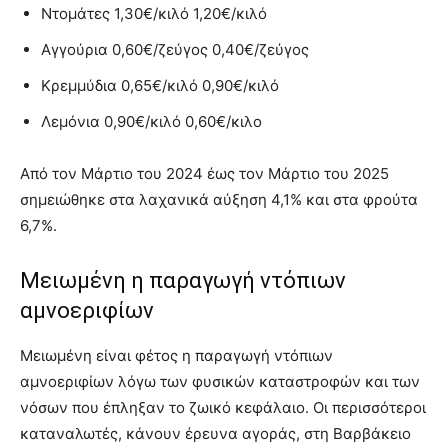
Ντομάτες 1,30€/κιλό 1,20€/κιλό
Αγγούρια 0,60€/ζεύγος 0,40€/ζεύγος
Κρεμμύδια 0,65€/κιλό 0,90€/κιλό
Λεμόνια 0,90€/κιλό 0,60€/κιλο
Από τον Μάρτιο του 2024 έως τον Μάρτιο του 2025
σημειώθηκε στα λαχανικά αύξηση 4,1% και στα φρούτα
6,7%.
Μειωμένη η παραγωγή ντόπιων
αμνοεριφίων
Μειωμένη είναι φέτος η παραγωγή ντόπιων
αμνοεριφίων λόγω των φυσικών καταστροφών και των
νόσων που έπληξαν το ζωικό κεφάλαιο. Οι περισσότεροι
καταναλωτές, κάνουν έρευνα αγοράς, στη Βαρβάκειο