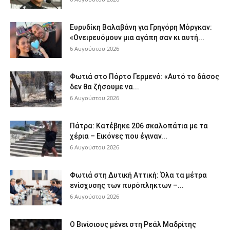
Ευρυδίκη Βαλαβάνη για Γρηγόρη Μόργκαν:
«Ονειρευόμουν μια αγάπη σαν κι αυτή...
6 Αυγούστου 2026
Φωτιά στο Πόρτο Γερμενό: «Αυτό το δάσος
δεν θα ζήσουμε να...
6 Αυγούστου 2026
Πάτρα: Κατέβηκε 206 σκαλοπάτια με τα
χέρια – Εικόνες που έγιναν...
6 Αυγούστου 2026
Φωτιά στη Δυτική Αττική: Όλα τα μέτρα
ενίσχυσης των πυρόπληκτων –...
6 Αυγούστου 2026
Ο Βινίσιους μένει στη Ρεάλ Μαδρίτης