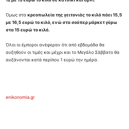
Όμως στα
κρεοπωλεία της γειτονιάς το κιλό πάει 15,5
με 16,5 ευρώ το κιλό, ενώ στα σούπερ μάρκετ γύρω
στα 15 ευρώ το κιλό.
Όλοι οι έμποροι ανέφεραν ότι από εβδομάδα θα
αυξηθούν οι τιμές και μέχρι και το Μεγάλο Σάββατο θα
αυξάνονται κατά περίπου 1 ευρώ την ημέρα.
enikonomia.gr