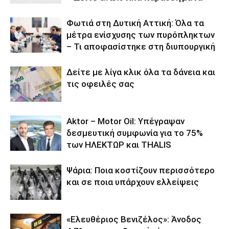
Φωτιά στη Δυτική Αττική: Όλα τα
μέτρα ενίσχυσης των πυρόπληκτων
– Τι αποφασίστηκε στη διυπουργική
Δείτε με λίγα κλικ όλα τα δάνεια και
τις οφειλές σας
Aktor – Motor Oil: Υπέγραψαν
δεσμευτική συμφωνία για το 75%
των ΗΛΕΚΤΩΡ και THALIS
Ψάρια: Ποια κοστίζουν περισσότερο
και σε ποια υπάρχουν ελλείψεις
«Ελευθέριος Βενιζέλος»: Άνοδος