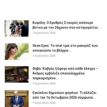
Κυψέλη: Ο Ερυθρός Σταυρός απέσυρε
βίντεο με τον 26χρονο που κατηγορείται...
7 Αυγούστου 2026
Siren Eyes: Το viral τρικ στο μακιγιάζ που
απογειώνει το βλέμμα...
7 Αυγούστου 2026
Θήβα: Καβγάς ξέφυγε από κάθε έλεγχο –
Άνδρας εμβόλιζε επανειλημμένα
παρκαρισμένο...
7 Αυγούστου 2026
Εγκύκλιοι δημοσίων φορέων: Τι αλλάζει
από την 1η Οκτωβρίου 2026 σύμφωνα...
7 Αυγούστου 2026