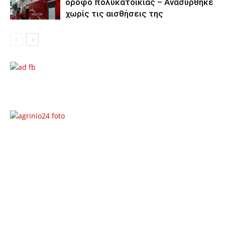
όροφο πολυκατοικίας – Ανασύρθηκε
χωρίς τις αισθήσεις της