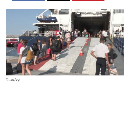
liman.jpg