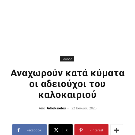
ΕΛΛΑΔΑ
Αναχωρούν κατά κύματα
οι αδειούχοι του
καλοκαιριού
Από
Adieksodos
-
22 Ιουλίου 2025
Facebook
X
Pinterest