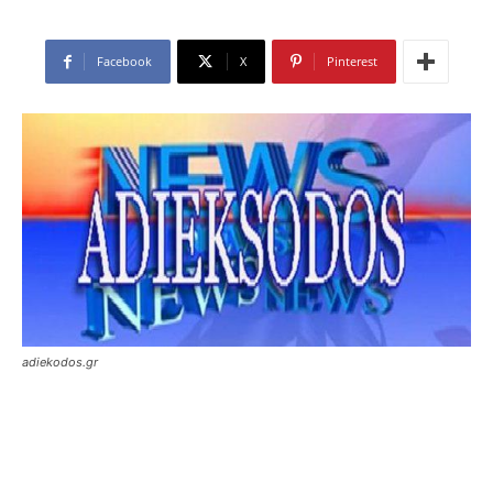
Facebook
X
Pinterest
adiekodos.gr