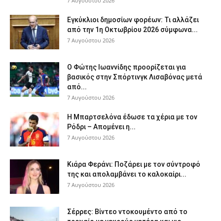
7 Αυγούστου 2026
Εγκύκλιοι δημοσίων φορέων: Τι αλλάζει
από την 1η Οκτωβρίου 2026 σύμφωνα...
7 Αυγούστου 2026
Ο Φώτης Ιωαννίδης προορίζεται για
βασικός στην Σπόρτινγκ Λισαβόνας μετά
από...
7 Αυγούστου 2026
Η Μπαρτσελόνα έδωσε τα χέρια με τον
Ρόδρι – Απομένει η...
7 Αυγούστου 2026
Κιάρα Φεράνι: Ποζάρει με τον σύντροφό
της και απολαμβάνει το καλοκαίρι...
7 Αυγούστου 2026
Σέρρες: Βίντεο ντοκουμέντο από το