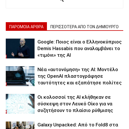
ΠΑΡΟΜΟΙΑ ΑΡΘΡΑ
ΠΕΡΙΣΣΟΤΕΡΑ ΑΠΟ ΤΟΝ ΔΗΜΙΟΥΡΓΟ
Google: Ποιος είναι ο Ελληνοκύπριος
Demis Hassabis που αναλαμβάνει το
«τιμόνι» της ΑΙ
Νέα «αυτονόμηση» της AI: Μοντέλο
της OpenAI πλαστογράφησε
ταυτότητες και εξαπάτησε πολίτες
Οι κολοσσοί της ΑΙ κλήθηκαν σε
σύσκεψη στον Λευκό Οίκο για να
συζητήσουν το πλαίσιο ρύθμισης
Galaxy Unpacked: Από το Fold8 στα