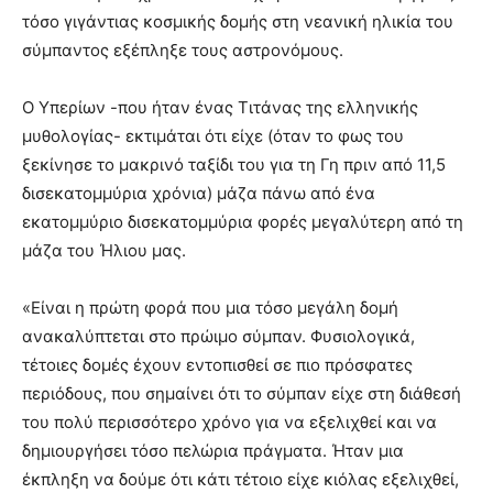
τόσο γιγάντιας κοσμικής δομής στη νεανική ηλικία του
σύμπαντος εξέπληξε τους αστρονόμους.
Ο Υπερίων -που ήταν ένας Τιτάνας της ελληνικής
μυθολογίας- εκτιμάται ότι είχε (όταν το φως του
ξεκίνησε το μακρινό ταξίδι του για τη Γη πριν από 11,5
δισεκατομμύρια χρόνια) μάζα πάνω από ένα
εκατομμύριο δισεκατομμύρια φορές μεγαλύτερη από τη
μάζα του Ήλιου μας.
«Είναι η πρώτη φορά που μια τόσο μεγάλη δομή
ανακαλύπτεται στο πρώιμο σύμπαν. Φυσιολογικά,
τέτοιες δομές έχουν εντοπισθεί σε πιο πρόσφατες
περιόδους, που σημαίνει ότι το σύμπαν είχε στη διάθεσή
του πολύ περισσότερο χρόνο για να εξελιχθεί και να
δημιουργήσει τόσο πελώρια πράγματα. Ήταν μια
έκπληξη να δούμε ότι κάτι τέτοιο είχε κιόλας εξελιχθεί,