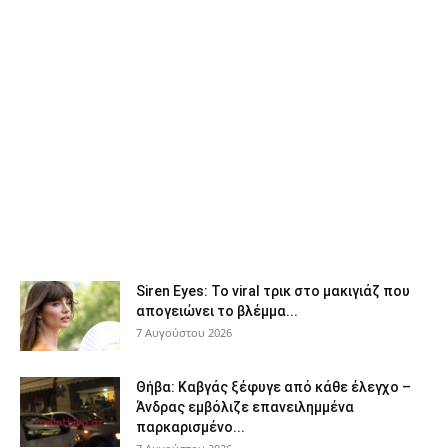
Siren Eyes: Το viral τρικ στο μακιγιάζ που
απογειώνει το βλέμμα...
7 Αυγούστου 2026
Θήβα: Καβγάς ξέφυγε από κάθε έλεγχο –
Άνδρας εμβόλιζε επανειλημμένα
παρκαρισμένο...