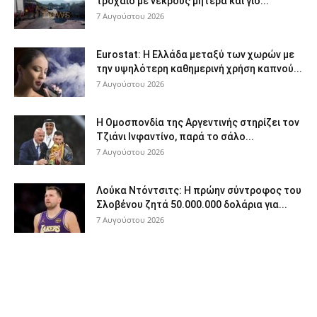
τροχαίο με νεκρούς μητέρα και γιο...
7 Αυγούστου 2026
Eurostat: Η Ελλάδα μεταξύ των χωρών με
την υψηλότερη καθημερινή χρήση καπνού...
7 Αυγούστου 2026
Η Ομοσπονδία της Αργεντινής στηρίζει τον
Τζιάνι Ινφαντίνο, παρά το σάλο...
7 Αυγούστου 2026
Λούκα Ντόντσιτς: Η πρώην σύντροφος του
Σλοβένου ζητά 50.000.000 δολάρια για...
7 Αυγούστου 2026