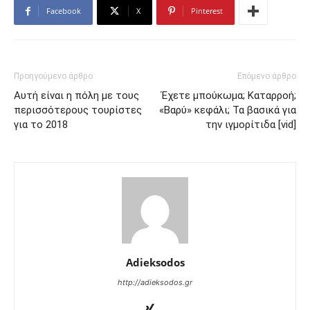
Facebook
X
Pinterest
Προηγούμενο άρθρο
Επόμενο άρθρο
Αυτή είναι η πόλη με τους
Έχετε μπούκωμα; Καταρροή;
περισσότερους τουρίστες
«Βαρύ» κεφάλι; Τα βασικά για
για το 2018
την ιγμορίτιδα [vid]
Adieksodos
http://adieksodos.gr