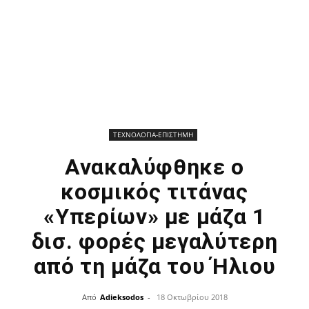
ΤΕΧΝΟΛΟΓΙΑ-ΕΠΙΣΤΗΜΗ
Ανακαλύφθηκε ο
κοσμικός τιτάνας
«Υπερίων» με μάζα 1
δισ. φορές μεγαλύτερη
από τη μάζα του Ήλιου
Από
Adieksodos
-
18 Οκτωβρίου 2018