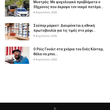
Μυστράς: Με ψυχολογικά προβλήματα ο
55χρονος που έκρυψε τον νεκρό πατέρα...
8 Αυγούστου 2026
Σούπερ μάρκετ: Διευρύνεται η εθνική
πρωτοβουλία για τις τιμές στο ράφι...
8 Αυγούστου 2026
Ο Ρόις Γουάιτ στα χνάρια του Ενές Κάντερ,
θέλει να μπει...
8 Αυγούστου 2026
©