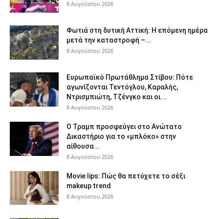
8 Αυγούστου 2026
Φωτιά στη δυτική Αττική: Η επόμενη ημέρα
μετά την καταστροφή –...
8 Αυγούστου 2026
Ευρωπαϊκό Πρωτάθλημα Στίβου: Πότε
αγωνίζονται Τεντόγλου, Καραλής,
Ντρισμπιώτη, Τζένγκο και οι...
8 Αυγούστου 2026
Ο Τραμπ προσφεύγει στο Ανώτατο
Δικαστήριο για το «μπλόκο» στην
αίθουσα...
8 Αυγούστου 2026
Movie lips: Πώς θα πετύχετε το σέξι
makeup trend
8 Αυγούστου 2026