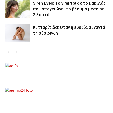
Siren Eyes: Το viral τρικ στο μακιγιάζ
που απογειώνει το βλέμμα μέσα σε
2 λεπτά
Κυτταρίτιδα: Όταν η ευεξία συναντά
τη σύσφιγξη