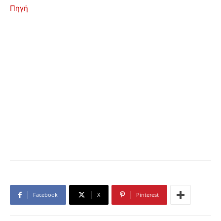
Πηγή
Facebook
X
Pinterest