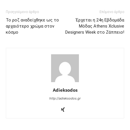
Προηγούμενο άρθρο
Επόμενο άρθρο
Το ροζ αναδείχθηκε ως το
Έρχεται η 24η Εβδομάδα
αρχαιότερο χρώμα στον
Μόδας Athens Xclusive
κόσμο
Designers Week στο Ζάππειο!
Adieksodos
http://adieksodos.gr