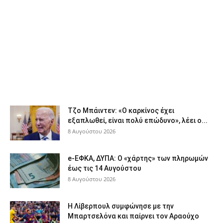
Τζο Μπάιντεν: «Ο καρκίνος έχει
εξαπλωθεί, είναι πολύ επώδυνο», λέει ο...
8 Αυγούστου 2026
e-ΕΦΚΑ, ΔΥΠΑ: Ο «χάρτης» των πληρωμών
έως τις 14 Αυγούστου
8 Αυγούστου 2026
Η Λίβερπουλ συμφώνησε με την
Μπαρτσελόνα και παίρνει τον Αραούχο