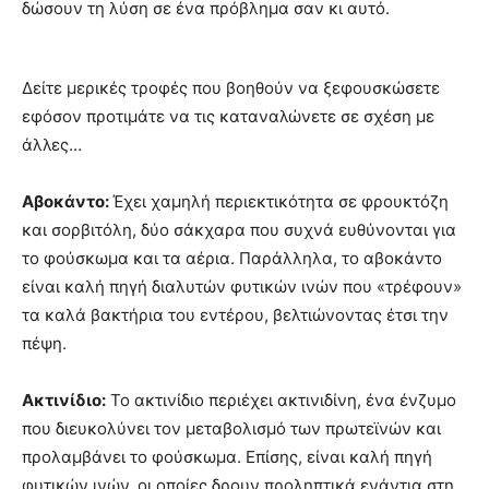
δώσουν τη λύση σε ένα πρόβλημα σαν κι αυτό.
Δείτε μερικές τροφές που βοηθούν να ξεφουσκώσετε
εφόσον προτιμάτε να τις καταναλώνετε σε σχέση με
άλλες…
Αβοκάντο:
Έχει χαμηλή περιεκτικότητα σε φρουκτόζη
και σορβιτόλη, δύο σάκχαρα που συχνά ευθύνονται για
το φούσκωμα και τα αέρια. Παράλληλα, το αβοκάντο
είναι καλή πηγή διαλυτών φυτικών ινών που «τρέφουν»
τα καλά βακτήρια του εντέρου, βελτιώνοντας έτσι την
πέψη.
Ακτινίδιο:
Το ακτινίδιο περιέχει ακτινιδίνη, ένα ένζυμο
που διευκολύνει τον μεταβολισμό των πρωτεϊνών και
προλαμβάνει το φούσκωμα. Επίσης, είναι καλή πηγή
φυτικών ινών, οι οποίες δρουν προληπτικά ενάντια στη