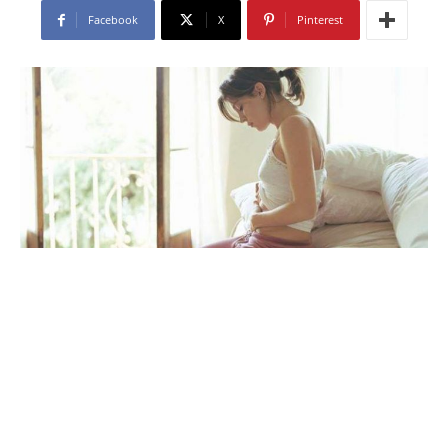
Facebook
X
Pinterest