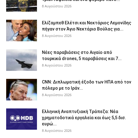
8 Αυγούστου 2026
Ελίζαμπεθ Ελέτσι και Νεκτάριος Λεμονίδης
πήγαν στον Άγιο Νεκτάριο Βούλας για...
8 Αυγούστου 2026
Νέες παραβιάσεις στο Αιγαίο από
τουρκικά drones, 5 παραβάσεις και 7...
8 Αυγούστου 2026
CNN: Διπλωματική έξοδο των ΗΠΑ από τον
πόλεμο με το Ιράν...
8 Αυγούστου 2026
Ελληνική Αναπτυξιακή Τράπεζα: Νέα
χρηματοδοτικά εργαλεία και έως 5,5 δισ.
ευρώ...
8 Αυγούστου 2026