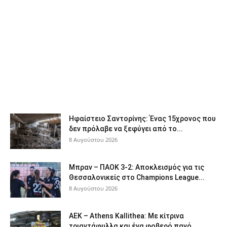
Ηφαίστειο Σαντορίνης: Ένας 15χρονος που
δεν πρόλαβε να ξεφύγει από το...
8 Αυγούστου 2026
Μπραν – ΠΑΟΚ 3-2: Αποκλεισμός για τις
Θεσσαλονικείς στο Champions League...
8 Αυγούστου 2026
ΑΕΚ – Athens Kallithea: Με κίτρινα
τριαντάφυλλα και ένα φοβερό πανό...