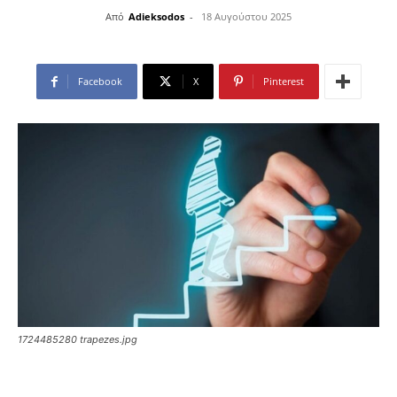
Από
Adieksodos
-
18 Αυγούστου 2025
Facebook
X
Pinterest
1724485280 trapezes.jpg