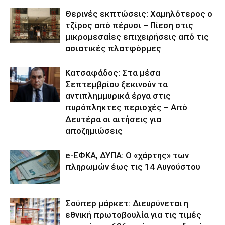
Θερινές εκπτώσεις: Χαμηλότερος ο
τζίρος από πέρυσι – Πίεση στις
μικρομεσαίες επιχειρήσεις από τις
ασιατικές πλατφόρμες
Κατσαφάδος: Στα μέσα
Σεπτεμβρίου ξεκινούν τα
αντιπλημμυρικά έργα στις
πυρόπληκτες περιοχές – Από
Δευτέρα οι αιτήσεις για
αποζημιώσεις
e-ΕΦΚΑ, ΔΥΠΑ: Ο «χάρτης» των
πληρωμών έως τις 14 Αυγούστου
Σούπερ μάρκετ: Διευρύνεται η
εθνική πρωτοβουλία για τις τιμές