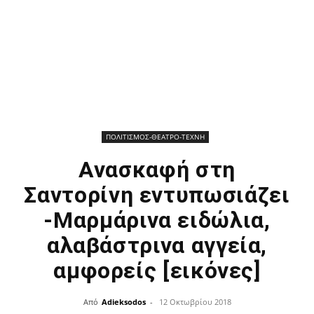
ΠΟΛΙΤΙΣΜΟΣ-ΘΕΑΤΡΟ-ΤΕΧΝΗ
Ανασκαφή στη
Σαντορίνη εντυπωσιάζει
-Μαρμάρινα ειδώλια,
αλαβάστρινα αγγεία,
αμφορείς [εικόνες]
Από
Adieksodos
-
12 Οκτωβρίου 2018