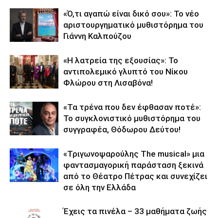
«Ό,τι αγαπώ είναι δικό σου»: Το νέο
αριστουργηματικό μυθιστόρημα του
Γιάννη Καλπούζου
«Η λατρεία της εξουσίας»: Το
αντιπολεμικό γλυπτό του Νίκου
Φλώρου στη Λισαβόνα!
«Τα τρένα που δεν έφθασαν ποτέ»:
Το συγκλονιστικό μυθιστόρημα του
συγγραφέα, Θόδωρου Δεύτου!
«Τριγωνοψαρούλης The musical» μια
φαντασμαγορική παράσταση ξεκινά
από το Θέατρο Πέτρας και συνεχίζει
σε όλη την Ελλάδα
Έχεις τα πινέλα – 33 μαθήματα ζωής