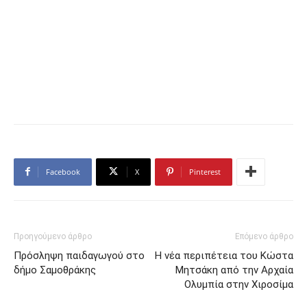
Facebook
X
Pinterest
Προηγούμενο άρθρο
Επόμενο άρθρο
Πρόσληψη παιδαγωγού στο
Η νέα περιπέτεια του Κώστα
δήμο Σαμοθράκης
Μητσάκη από την Αρχαία
Ολυμπία στην Χιροσίμα