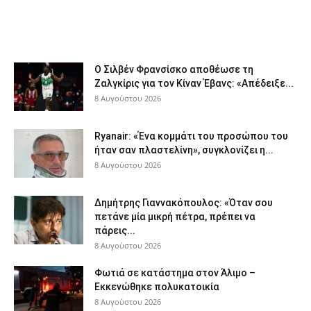
Ο Σιλβέν Φρανσίσκο αποθέωσε τη
Ζαλγκίρις για τον Κίναν Έβανς: «Απέδειξε...
8 Αυγούστου 2026
Ryanair: «Ένα κομμάτι του προσώπου του
ήταν σαν πλαστελίνη», συγκλονίζει η...
8 Αυγούστου 2026
Δημήτρης Γιαννακόπουλος: «Όταν σου
πετάνε μία μικρή πέτρα, πρέπει να
πάρεις...
8 Αυγούστου 2026
Φωτιά σε κατάστημα στον Άλιμο –
Εκκενώθηκε πολυκατοικία
8 Αυγούστου 2026