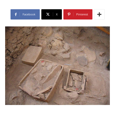
Facebook
X
Pinterest