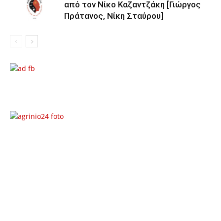
από τον Νίκο Καζαντζάκη [Γιώργος
Πράτανος, Νίκη Σταύρου]