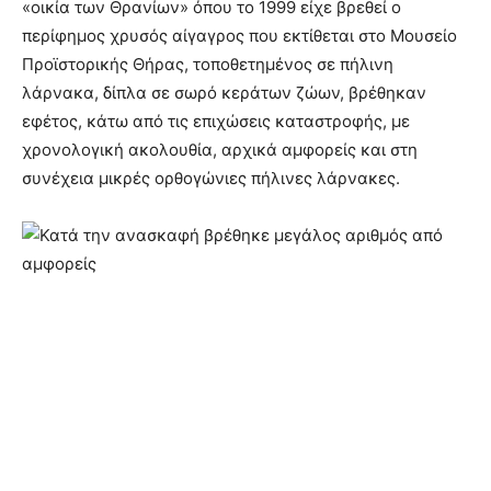
«οικία των Θρανίων» όπου το 1999 είχε βρεθεί ο
περίφημος χρυσός αίγαγρος που εκτίθεται στο Μουσείο
Προϊστορικής Θήρας, τοποθετημένος σε πήλινη
λάρνακα, δίπλα σε σωρό κεράτων ζώων, βρέθηκαν
εφέτος, κάτω από τις επιχώσεις καταστροφής, με
χρονολογική ακολουθία, αρχικά αμφορείς και στη
συνέχεια μικρές ορθογώνιες πήλινες λάρνακες.