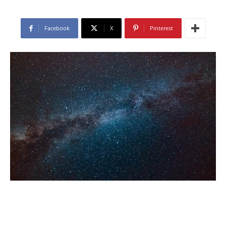
Facebook
X
Pinterest