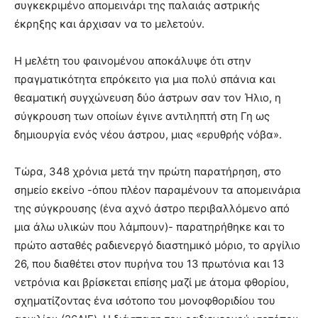
συγκεκριμένο απομεινάρι της παλαιάς αστρικής
έκρηξης και άρχισαν να το μελετούν.
Η μελέτη του φαινομένου αποκάλυψε ότι στην
πραγματικότητα επρόκειτο για μια πολύ σπάνια και
θεαματική συγχώνευση δύο άστρων σαν τον Ήλιο, η
σύγκρουση των οποίων έγινε αντιληπτή στη Γη ως
δημιουργία ενός νέου άστρου, μιας «ερυθρής νόβα».
Τώρα, 348 χρόνια μετά την πρώτη παρατήρηση, στο
σημείο εκείνο -όπου πλέον παραμένουν τα απομεινάρια
της σύγκρουσης (ένα αχνό άστρο περιβαλλόμενο από
μια άλω υλικών που λάμπουν)- παρατηρήθηκε και το
πρώτο ασταθές ραδιενεργό διαστημικό μόριο, το αργίλιο
26, που διαθέτει στον πυρήνα του 13 πρωτόνια και 13
νετρόνια και βρίσκεται επίσης μαζί με άτομα φθορίου,
σχηματίζοντας ένα ισότοπο του μονοφθοριδίου του