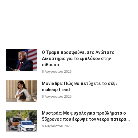
Ο Τραμπ προσφεύγει στο Ανώτατο
Δικαστήριο για το «μπλόκο» στην
αίθουσα...
8 Αυγούστου 2026
Movie lips: Πώς θα πετύχετε το σέξι
makeup trend
8 Αυγούστου 2026
Μυστράς: Με ψυχολογικά προβλήματα ο
55χρονος που έκρυψε τον νεκρό πατέρα...
8 Αυγούστου 2026