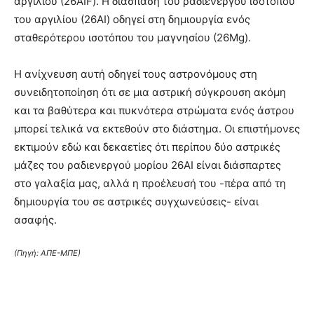
αργιλίου (26AIF). Η διάσπαση του ραδιενεργού ισοτόπου
του αργιλίου (26ΑΙ) οδηγεί στη δημιουργία ενός
σταθερότερου ισοτόπου του μαγνησίου (26Mg).
Η ανίχνευση αυτή οδηγεί τους αστρονόμους στη
συνειδητοποίηση ότι σε μια αστρική σύγκρουση ακόμη
και τα βαθύτερα και πυκνότερα στρώματα ενός άστρου
μπορεί τελικά να εκτεθούν στο διάστημα. Οι επιστήμονες
εκτιμούν εδώ και δεκαετίες ότι περίπου δύο αστρικές
μάζες του ραδιενεργού μορίου 26ΑΙ είναι διάσπαρτες
στο γαλαξία μας, αλλά η προέλευσή του -πέρα από τη
δημιουργία του σε αστρικές συγχωνεύσεις- είναι
ασαφής.
(Πηγή: ΑΠΕ-ΜΠΕ)