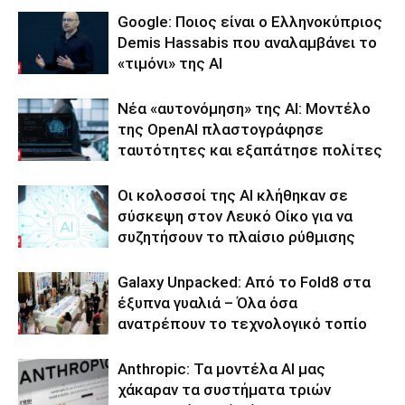
Google: Ποιος είναι ο Ελληνοκύπριος
Demis Hassabis που αναλαμβάνει το
«τιμόνι» της ΑΙ
Νέα «αυτονόμηση» της AI: Μοντέλο
της OpenAI πλαστογράφησε
ταυτότητες και εξαπάτησε πολίτες
Οι κολοσσοί της ΑΙ κλήθηκαν σε
σύσκεψη στον Λευκό Οίκο για να
συζητήσουν το πλαίσιο ρύθμισης
Galaxy Unpacked: Από το Fold8 στα
έξυπνα γυαλιά – Όλα όσα
ανατρέπουν το τεχνολογικό τοπίο
Anthropic: Τα μοντέλα AI μας
χάκαραν τα συστήματα τριών