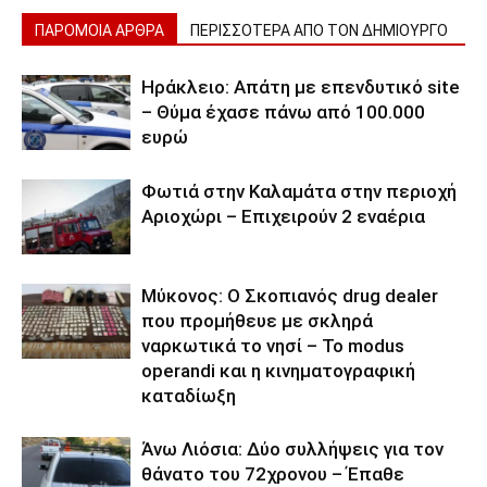
ΠΑΡΟΜΟΙΑ ΑΡΘΡΑ
ΠΕΡΙΣΣΟΤΕΡΑ ΑΠΟ ΤΟΝ ΔΗΜΙΟΥΡΓΟ
Ηράκλειο: Απάτη με επενδυτικό site
– Θύμα έχασε πάνω από 100.000
ευρώ
Φωτιά στην Καλαμάτα στην περιοχή
Αριοχώρι – Επιχειρούν 2 εναέρια
Μύκονος: Ο Σκοπιανός drug dealer
που προμήθευε με σκληρά
ναρκωτικά το νησί – Το modus
operandi και η κινηματογραφική
καταδίωξη
Άνω Λιόσια: Δύο συλλήψεις για τον
θάνατο του 72χρονου – Έπαθε