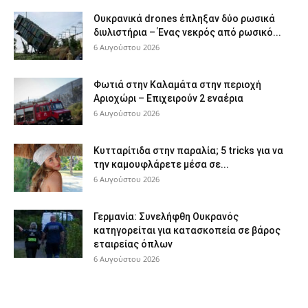
Ουκρανικά drones έπληξαν δύο ρωσικά
διυλιστήρια – Ένας νεκρός από ρωσικό...
6 Αυγούστου 2026
Φωτιά στην Καλαμάτα στην περιοχή
Αριοχώρι – Επιχειρούν 2 εναέρια
6 Αυγούστου 2026
Κυτταρίτιδα στην παραλία; 5 tricks για να
την καμουφλάρετε μέσα σε...
6 Αυγούστου 2026
Γερμανία: Συνελήφθη Ουκρανός
κατηγορείται για κατασκοπεία σε βάρος
εταιρείας όπλων
6 Αυγούστου 2026