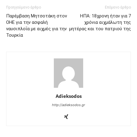
Προηγούμενο άρθρο
Επόμενο άρθρο
Παρέμβαση Μητσοτάκη στον
ΗΠΑ: 18χρονη ήταν για 7
ΟΗΕ για την ασφαλή
χρόνια αιχμάλωτη της
ναυσιπλοΐα με αιχμές για την
μητέρας και του πατριού της
Τουρκία
Adieksodos
http://adieksodos.gr