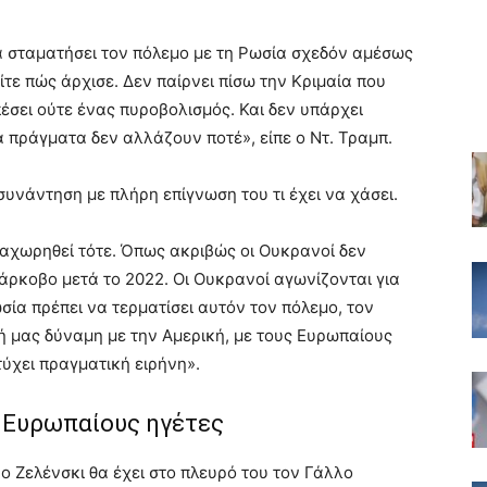
 σταματήσει τον πόλεμο με τη Ρωσία σχεδόν αμέσως
ίτε πώς άρχισε. Δεν παίρνει πίσω την Κριμαία που
έσει ούτε ένας πυροβολισμός. Και δεν υπάρχει
 πράγματα δεν αλλάζουν ποτέ», είπε ο Ντ. Τραμπ.
συνάντηση με πλήρη επίγνωση του τι έχει να χάσει.
ραχωρηθεί τότε. Όπως ακριβώς οι Ουκρανοί δεν
άρκοβο μετά το 2022. Οι Ουκρανοί αγωνίζονται για
ωσία πρέπει να τερματίσει αυτόν τον πόλεμο, τον
ινή μας δύναμη με την Αμερική, με τους Ευρωπαίους
τύχει πραγματική ειρήνη».
ς Ευρωπαίους ηγέτες
ο Ζελένσκι θα έχει στο πλευρό του τον Γάλλο