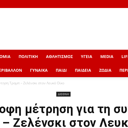
ΟΜΙΑ
ΠΟΛΙΤΙΚΗ
ΑΘΛΗΤΙΣΜΟΣ
ΥΓΕΙΑ
MEDIA
LIF
ΕΡΙΒΑΛΛΟΝ
ΓΥΝΑΙΚΑ
ΠΑΙΔΙ
ΠΑΙΔΕΙΑ
ΖΩΔΙΑ
ΠΕΡ
τηση Τραμπ – Ζελένσκι στον Λευκό Οίκο
ΔΙΕΘΝΗ
οφη μέτρηση για τη σ
 – Ζελένσκι στον Λευκ