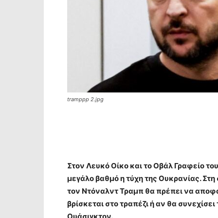
tramppp 2.jpg
Στον Λευκό Οίκο και το Οβάλ Γραφείο το
μεγάλο βαθμό η τύχη της Ουκρανίας. Στη
τον Ντόναλντ Τραμπ θα πρέπει να αποφα
βρίσκεται στο τραπέζι ή αν θα συνεχίσει
Ουάσιγκτον.