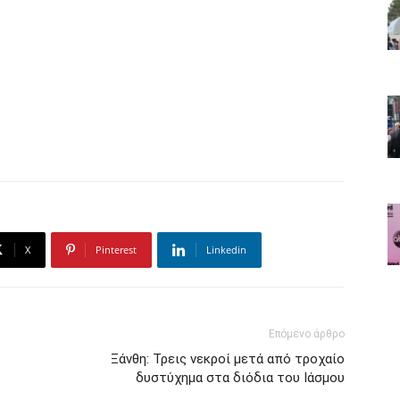
X
Pinterest
Linkedin
Επόμενο άρθρο
Ξάνθη: Τρεις νεκροί μετά από τροχαίο
δυστύχημα στα διόδια του Ιάσμου