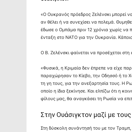
«Ο Ουκρανός πρόεδρος Ζελένσκι μπορεί να
αν θέλει ή να συνεχίσει να πολεμά. Θυμηθε
έδωσε ο Ομπάμα πριν 12 χρόνια χωρίς να π
ένταξη στο ΝΑΤΟ για την Ουκρανία. Κάποια
Ο Β. Ζελένσκι φαίνεται να προσέχεται στη 
«Φυσικά, η Κριμαία δεν έπρεπε να είχε πα
παραχώρησαν το Κίεβο, την Οδησσό ή το Χ
τη γη τους, για την ανεξαρτησία τους. Η Ρ
οποίο η ίδια ξεκίνησε. Και ελπίζω ότι η κο
φίλους μας, θα αναγκάσει τη Ρωσία να επι
Στην Ουάσιγκτον μαζί με του
Στη δύσκολη συνάντησή του με τον Τραμπ, 