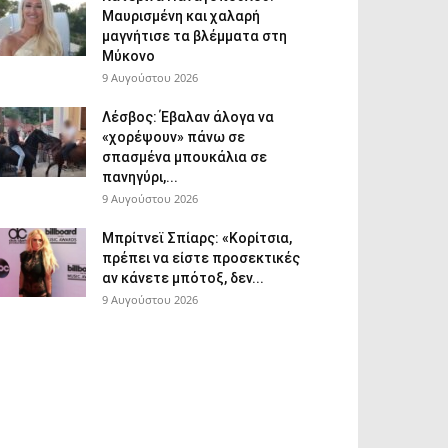
Μαυρισμένη και χαλαρή
μαγνήτισε τα βλέμματα στη
Μύκονο
9 Αυγούστου 2026
Λέσβος: Έβαλαν άλογα να
«χορέψουν» πάνω σε
σπασμένα μπουκάλια σε
πανηγύρι,...
9 Αυγούστου 2026
Μπρίτνεϊ Σπίαρς: «Κορίτσια,
πρέπει να είστε προσεκτικές
αν κάνετε μπότοξ, δεν...
9 Αυγούστου 2026