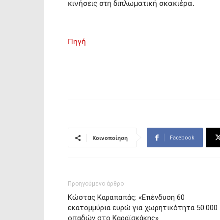
κινήσεις στη διπλωματική σκακιέρα.
Πηγή
Facebook
Κοινοποίηση
Προηγούμενο άρθρο
Κώστας Καραπαπάς: «Επένδυση 60
εκατομμύρια ευρώ για χωρητικότητα 50.000
οπαδών στο Καραϊσκάκης»