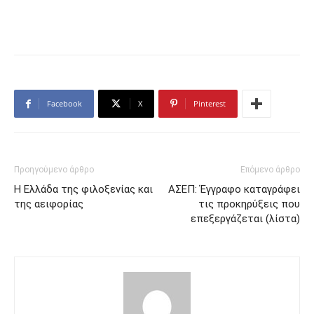
Facebook
X
Pinterest
Προηγούμενο άρθρο
Επόμενο άρθρο
Η Ελλάδα της φιλοξενίας και
ΑΣΕΠ: Έγγραφο καταγράφει
της αειφορίας
τις προκηρύξεις που
επεξεργάζεται (λίστα)