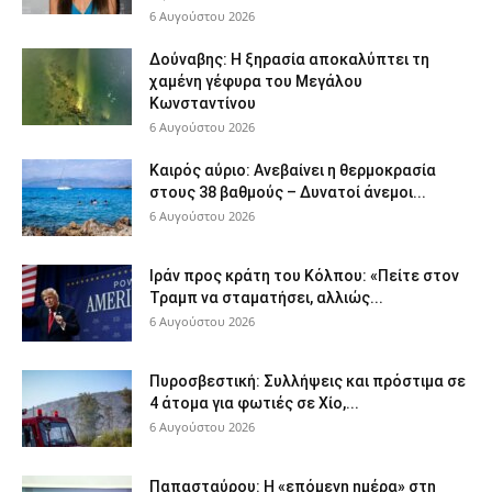
6 Αυγούστου 2026
Δούναβης: Η ξηρασία αποκαλύπτει τη
χαμένη γέφυρα του Μεγάλου
Κωνσταντίνου
6 Αυγούστου 2026
Καιρός αύριο: Ανεβαίνει η θερμοκρασία
στους 38 βαθμούς – Δυνατοί άνεμοι...
6 Αυγούστου 2026
Ιράν προς κράτη του Κόλπου: «Πείτε στον
Τραμπ να σταματήσει, αλλιώς...
6 Αυγούστου 2026
Πυροσβεστική: Συλλήψεις και πρόστιμα σε
4 άτομα για φωτιές σε Χίο,...
6 Αυγούστου 2026
Παπασταύρου: Η «επόμενη ημέρα» στη