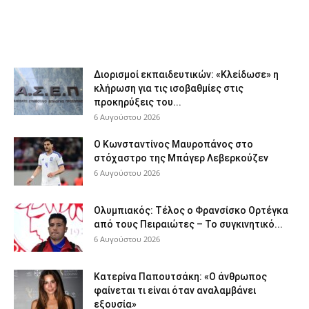
Διορισμοί εκπαιδευτικών: «Κλείδωσε» η
κλήρωση για τις ισοβαθμίες στις
προκηρύξεις του...
6 Αυγούστου 2026
Ο Κωνσταντίνος Μαυροπάνος στο
στόχαστρο της Μπάγερ Λεβερκούζεν
6 Αυγούστου 2026
Ολυμπιακός: Τέλος ο Φρανσίσκο Ορτέγκα
από τους Πειραιώτες – Το συγκινητικό...
6 Αυγούστου 2026
Κατερίνα Παπουτσάκη: «Ο άνθρωπος
φαίνεται τι είναι όταν αναλαμβάνει
εξουσία»