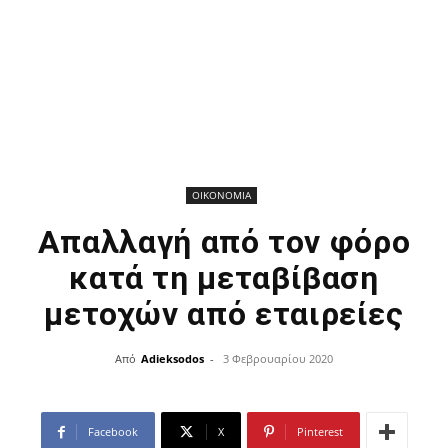
ΟΙΚΟΝΟΜΙΑ
Απαλλαγή από τον φόρο
κατά τη μεταβίβαση
μετοχών από εταιρείες
Από
Adieksodos
-
3 Φεβρουαρίου 2020
Facebook
X
Pinterest