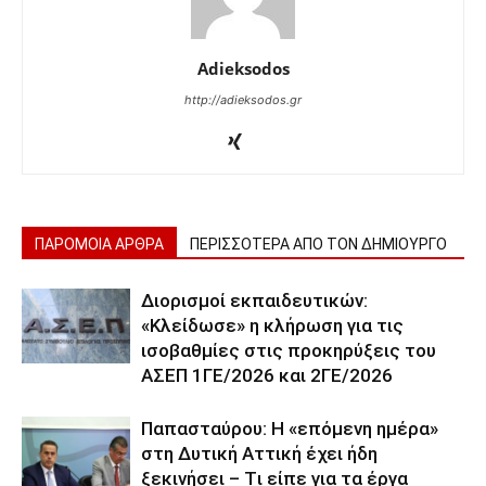
Adieksodos
http://adieksodos.gr
ΠΑΡΟΜΟΙΑ ΑΡΘΡΑ
ΠΕΡΙΣΣΟΤΕΡΑ ΑΠΟ ΤΟΝ ΔΗΜΙΟΥΡΓΟ
Διορισμοί εκπαιδευτικών:
«Κλείδωσε» η κλήρωση για τις
ισοβαθμίες στις προκηρύξεις του
ΑΣΕΠ 1ΓΕ/2026 και 2ΓΕ/2026
Παπασταύρου: Η «επόμενη ημέρα»
στη Δυτική Αττική έχει ήδη
ξεκινήσει – Tι είπε για τα έργα