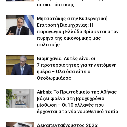
αποκατάστασης
Μητσοτάκης στην Κυβερνητική
Επιτροπή Βιομηχανίας: Η
παραγωγική Ελλάδα βρίσκεται στον
πυρήνα της οικονομικής μας
πολιτικής
Βιομηχανία: Αυτές είναι οι
7 προτεραιότητες για την επόμενη
ημέρα – Όλα όσα είπε ο
Θεοδωρικάκος
Airbnb: Το Πρωτοδικείο της Αθήνας
βάζει φρένο στη βραχυχρόνια
μίσθωση – Οι 10 αλλαγές που
έρχονται στο νέο νομοθετικό τοπίο
Δεκαπενταύγουστος 2026: