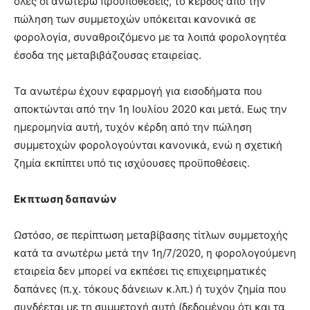
όλες οι ανωτέρω προϋποθέσεις, το κέρδος από την
πώληση των συμμετοχών υπόκειται κανονικά σε
φορολογία, συναθροιζόμενο με τα λοιπά φορολογητέα
έσοδα της μεταβιβάζουσας εταιρείας.
Τα ανωτέρω έχουν εφαρμογή για εισοδήματα που
αποκτώνται από την 1η Ιουλίου 2020 και μετά. Εως την
ημερομηνία αυτή, τυχόν κέρδη από την πώληση
συμμετοχών φορολογούνται κανονικά, ενώ η σχετική
ζημία εκπίπτει υπό τις ισχύουσες προϋποθέσεις.
Εκπτωση δαπανών
Ωστόσο, σε περίπτωση μεταβίβασης τίτλων συμμετοχής
κατά τα ανωτέρω μετά την 1η/7/2020, η φορολογούμενη
εταιρεία δεν μπορεί να εκπέσει τις επιχειρηματικές
δαπάνες (π.χ. τόκους δάνειων κ.λπ.) ή τυχόν ζημία που
συνδέεται με τη συμμετοχή αυτή (δεδομένου ότι και τα