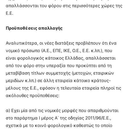
απαλλάσσονται του φόρου στις περισσότερες χώρες της
Ε.Ε.
Προϋποθέσεις απαλλαγής
Αναλυτικότερα, οι νέες διατάξεις προβλέπουν ότι ένα
νομικό πρόσωπο (Α.Ε., ΕΠΕ, ΙΚΕ, Ο.Ε., Ε.Ε. κ.λπ.), που
είναι φορολογικός κάτοικος Ελλάδας, απαλλάσσεται
από τον φόρο στην υπεραξία που προκύπτει από τη
μεταβίβαση τίτλων συμμετοχής (μετοχών, εταιρικών
μεριδίων κ.λπ.) σε άλλη εταιρεία κάτοικο κράτους-
μέλους της Ε.Ε., εφόσον η τελευταία εταιρεία πληροί τις
ακόλουθες προϋποθέσεις:
α) Εχει μία από τις νομικές μορφές που απαριθμούνται
στο παράρτημα Ι μέρος Α΄ της οδηγίας 2011/96/Ε.Ε.,
σχετικά με το κοινό φορολογικό καθεστώς το οποίο