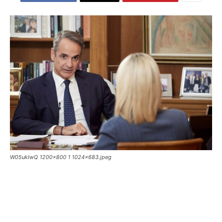
W05ukIwQ 1200x800 1 1024x683.jpeg