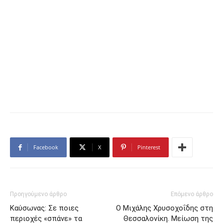
Facebook
X
Pinterest
Προηγούμενο άρθρο
Επόμενο άρθρο
Καύσωνας: Σε ποιες
Ο Μιχάλης Χρυσοχοΐδης στη
περιοχές «σπάνε» τα
Θεσσαλονίκη. Μείωση της