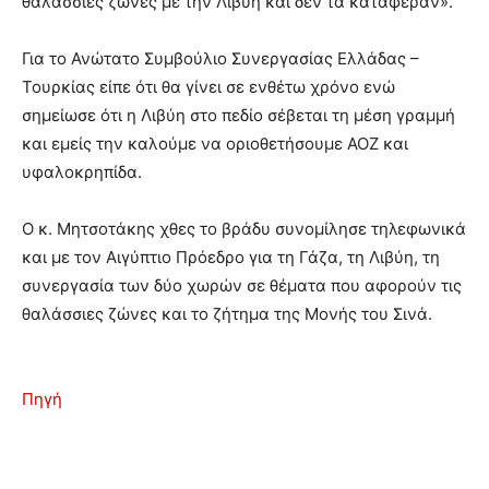
θαλάσσιες ζώνες με την Λιβύη και δεν τα κατάφεραν».
Για το Ανώτατο Συμβούλιο Συνεργασίας Ελλάδας –
Τουρκίας είπε ότι θα γίνει σε ενθέτω χρόνο ενώ
σημείωσε ότι η Λιβύη στο πεδίο σέβεται τη μέση γραμμή
και εμείς την καλούμε να οριοθετήσουμε ΑΟΖ και
υφαλοκρηπίδα.
Ο κ. Μητσοτάκης χθες το βράδυ συνομίλησε τηλεφωνικά
και με τον Αιγύπτιο Πρόεδρο για τη Γάζα, τη Λιβύη, τη
συνεργασία των δύο χωρών σε θέματα που αφορούν τις
θαλάσσιες ζώνες και το ζήτημα της Μονής του Σινά.
Πηγή