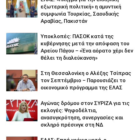
εξωτερική πολιτική» η αμυντική
συμφωνία Τουρκίας, Σαουδικής
Αραβίας, Πακιστάν
Υποκλοπές: ΠΑΣΟΚ κατά της
κυβέρνησης μετά την απόφαση του
Αρείου Πάγου – «Ένα αόρατο χέρι δεν
θέλει τη διαλεύκανση»
Στη Θεσσαλονίκη ο Αλέξης Τσίπρας
τον Σεπτέμβριο – Παρουσιάζει το
οικονομικό πρόγραμμα της ΕΛΑΣ
Αγώνας δρόμου στον ΣΥΡΙΖΑ για τις
εκλογές: Ψηφοδέλτια,
ανασυγκρότηση, συνεργασίες και
σκληρό πρέσινγκ στη ΝΔ