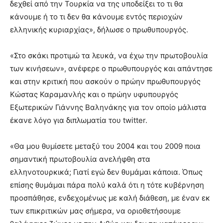
δεχθεί από την Τουρκία να της υποδείξει το τι θα
κάνουμε ή το τι δεν θα κάνουμε εντός περιοχών
ελληνικής κυριαρχίας», δήλωσε ο πρωθυπουργός.
«Στο σκάκι προτιμώ τα λευκά, να έχω την πρωτοβουλία
των κινήσεων», ανέφερε ο πρωθυπουργός και απάντησε
και στην κριτική που ασκούν ο πρώην πρωθυπουργός
Κώστας Καραμανλής και ο πρώην υφυπουργός
Εξωτερικών Γιάννης Βαληνάκης για τον οποίο μάλιστα
έκανε λόγο για διπλωματία του twitter.
«Θα μου θυμίσετε μεταξύ του 2004 και του 2009 ποια
σημαντική πρωτοβουλία ανελήφθη στα
ελληνοτουρκικά; Γιατί εγώ δεν θυμάμαι κάποια. Όπως
επίσης θυμάμαι πάρα πολύ καλά ότι η τότε κυβέρνηση
προσπάθησε, ενδεχομένως με καλή διάθεση, με έναν εκ
των επικριτικών μας σήμερα, να οριοθετήσουμε