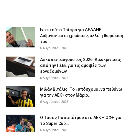
Ινστιτούτο Τσίπρα για ΔΕΔΔΗΕ:
Αυξάνονται οι χρεώσεις, αλλά η θωράκιση
του...
6 Αυγούστου 2026
Δεκαπενταύγουστος 2026: Διευκρινίσεις
από την ΓΣΕΕ για τις αμοιβές των
εργαζομένων
6 Αυγούστου 2026
Μιλάν Βιτάλις: Το «υπόσχομαι να πεθάνω
για την ΑΕΚ» στον Μάριο...
6 Αυγούστου 2026
Ο Τάσος Παπαπέτρου στο ΑΕΚ – ΟΦΗ για
το Super Cup...
6 Αυγούστου 2026