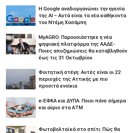
Η Google αναδιοργανώνει την ηγεσία
της AI – Αυτά είναι τα νέα καθήκοντα
του Ντέμη Χασάμπη
ΜyAGRO: Παρουσιάστηκε η νέα
ψηφιακή πλατφόρμα της ΑΑΔΕ-
Ποιες αποζημιώσεις θα καταβληθούν
έως τις 31 Οκτωβρίου
Φοιτητική στέγη: Aυτές είναι οι 22
περιοχές της Αττικής με πιο
προσιτά ενοίκια
e-ΕΦΚΑ και ΔΥΠΑ: Ποιοι πάνε σήμερα
και αύριο στα ΑΤΜ
Φωτοβολταϊκά στο σπίτι: Πώς θα