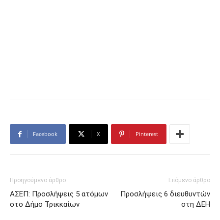
Facebook
X
Pinterest
Προηγούμενο άρθρο
Επόμενο άρθρο
ΑΣΕΠ: Προσλήψεις 5 ατόμων
Προσλήψεις 6 διευθυντών
στο Δήμο Τρικκαίων
στη ΔΕΗ