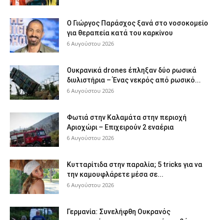
O Γιώργος Παράσχος ξανά στο νοσοκομείο
για θεραπεία κατά του καρκίνου
6 Αυγούστου 2026
Ουκρανικά drones έπληξαν δύο ρωσικά
διυλιστήρια – Ένας νεκρός από ρωσικό...
6 Αυγούστου 2026
Φωτιά στην Καλαμάτα στην περιοχή
Αριοχώρι – Επιχειρούν 2 εναέρια
6 Αυγούστου 2026
Κυτταρίτιδα στην παραλία; 5 tricks για να
την καμουφλάρετε μέσα σε...
6 Αυγούστου 2026
Γερμανία: Συνελήφθη Ουκρανός