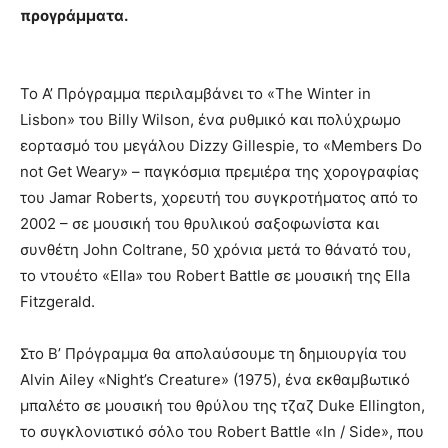
προγράμματα.
Το Α’ Πρόγραμμα περιλαμβάνει το «The Winter in
Lisbon» του Billy Wilson, ένα ρυθμικό και πολύχρωμο
εορτασμό του μεγάλου Dizzy Gillespie, το «Members Do
not Get Weary» – παγκόσμια πρεμιέρα της χορογραφίας
του Jamar Roberts, χορευτή του συγκροτήματος από το
2002 – σε μουσική του θρυλικού σαξοφωνίστα και
συνθέτη John Coltrane, 50 χρόνια μετά το θάνατό του,
το ντουέτο «Ella» του Robert Battle σε μουσική της Ella
Fitzgerald.
Στο Β’ Πρόγραμμα θα απολαύσουμε τη δημιουργία του
Alvin Ailey «Night’s Creature» (1975), ένα εκθαμβωτικό
μπαλέτο σε μουσική του θρύλου της τζαζ Duke Ellington,
το συγκλονιστικό σόλο του Robert Battle «In / Side», που