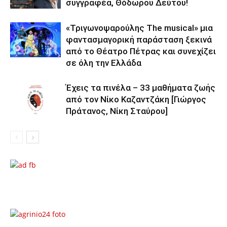
συγγραφέα, Θόδωρου Δεύτου!
«Τριγωνοψαρούλης The musical» μια
φαντασμαγορική παράσταση ξεκινά
από το Θέατρο Πέτρας και συνεχίζει
σε όλη την Ελλάδα
Έχεις τα πινέλα – 33 μαθήματα ζωής
από τον Νίκο Καζαντζάκη [Γιώργος
Πράτανος, Νίκη Σταύρου]