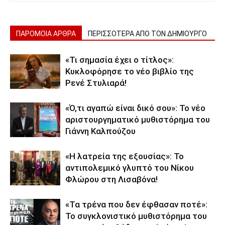
ΠΑΡΟΜΟΙΑ ΑΡΘΡΑ
ΠΕΡΙΣΣΟΤΕΡΑ ΑΠΟ ΤΟΝ ΔΗΜΙΟΥΡΓΟ
«Τι σημασία έχει ο τίτλος»:
Κυκλοφόρησε το νέο βιβλίο της
Ρενέ Στυλιαρά!
«Ό,τι αγαπώ είναι δικό σου»: Το νέο
αριστουργηματικό μυθιστόρημα του
Γιάννη Καλπούζου
«Η λατρεία της εξουσίας»: Το
αντιπολεμικό γλυπτό του Νίκου
Φλώρου στη Λισαβόνα!
«Τα τρένα που δεν έφθασαν ποτέ»:
Το συγκλονιστικό μυθιστόρημα του