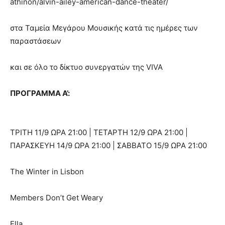
athinon/alvin-ailey-american-dance-theater/
στα Ταμεία Μεγάρου Μουσικής κατά τις ημέρες των
παραστάσεων
και σε όλο το δίκτυο συνεργατών της VIVA
ΠΡΟΓΡΑΜΜΑ Α’:
ΤΡΙΤΗ 11/9 ΩΡΑ 21:00 | ΤΕΤΑΡΤΗ 12/9 ΩΡΑ 21:00 |
ΠΑΡΑΣΚΕΥΗ 14/9 ΩΡΑ 21:00 | ΣΑΒΒΑΤΟ 15/9 ΩΡΑ 21:00
The Winter in Lisbon
Members Don’t Get Weary
Ella