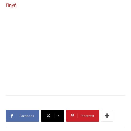
Πηγή
Facebook
X
Pinterest