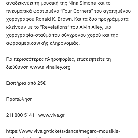
αναδεικνύει τη μουσική της Nina Simone και το
πνευματικά φορτισμένο “Four Corners” του αγαπημένου
χορογράφου Ronald K. Brown. Και τα δύο προγράμματα
κλείνουν με το “Revelations” του Alvin Ailey, μια
χορογραφία-σταθμό του σύγχρονου χορού και της
αφροαμερικανικής κληρονομιάς.
Για περισσότερες πληροφορίες, επισκεφτείτε τη
διεύθυνση www.alvinailey.org
Εισιτήρια από 25€
Προπώληση
211 800 5141 | www.viva.gr
https://www.viva.gr/tickets/dance/megaro-mousikis-