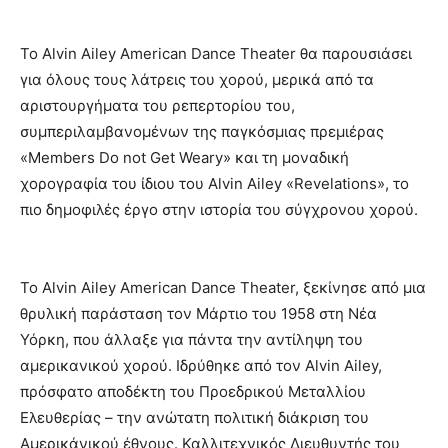
Το Alvin Ailey American Dance Theater θα παρουσιάσει
για όλους τους λάτρεις του χορού, μερικά από τα
αριστουργήματα του ρεπερτορίου του,
συμπεριλαμβανομένων της παγκόσμιας πρεμιέρας
«Members Do not Get Weary» και τη μοναδική
χορογραφία του ίδιου του Alvin Ailey «Revelations», το
πιο δημοφιλές έργο στην ιστορία του σύγχρονου χορού.
Το Alvin Ailey American Dance Theater, ξεκίνησε από μια
θρυλική παράσταση τον Μάρτιο του 1958 στη Νέα
Υόρκη, που άλλαξε για πάντα την αντίληψη του
αμερικανικού χορού. Ιδρύθηκε από τον Alvin Ailey,
πρόσφατο αποδέκτη του Προεδρικού Μεταλλίου
Ελευθερίας – την ανώτατη πολιτική διάκριση του
Αμερικάνικού έθνους. Καλλιτεχνικός Διευθυντής του