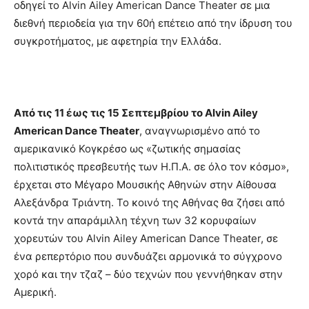
οδηγεί το Alvin Ailey American Dance Theater σε μια
διεθνή περιοδεία για την 60ή επέτειο από την ίδρυση του
συγκροτήματος, με αφετηρία την Ελλάδα.
Από τις 11 έως τις 15 Σεπτεμβρίου το Alvin Ailey
American Dance Theater
, αναγνωρισμένο από το
αμερικανικό Κογκρέσο ως «ζωτικής σημασίας
πολιτιστικός πρεσβευτής των Η.Π.Α. σε όλο τον κόσμο»,
έρχεται στο Μέγαρο Μουσικής Αθηνών στην Αίθουσα
Αλεξάνδρα Τριάντη. Το κοινό της Αθήνας θα ζήσει από
κοντά την απαράμιλλη τέχνη των 32 κορυφαίων
χορευτών του Alvin Ailey American Dance Theater, σε
ένα ρεπερτόριο που συνδυάζει αρμονικά το σύγχρονο
χορό και την τζαζ – δύο τεχνών που γεννήθηκαν στην
Αμερική.