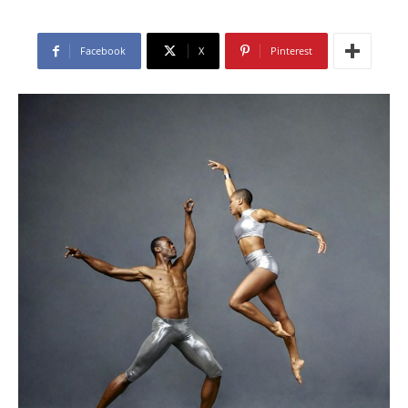
Facebook
X
Pinterest