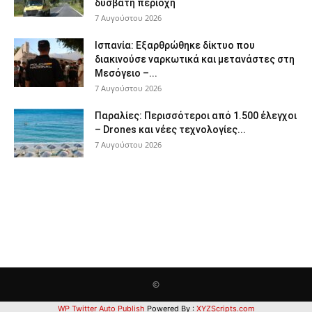
δύσβατη περιοχή
7 Αυγούστου 2026
Ισπανία: Εξαρθρώθηκε δίκτυο που
διακινούσε ναρκωτικά και μετανάστες στη
Μεσόγειο –...
7 Αυγούστου 2026
Παραλίες: Περισσότεροι από 1.500 έλεγχοι
– Drones και νέες τεχνολογίες...
7 Αυγούστου 2026
©
WP Twitter Auto Publish
Powered By :
XYZScripts.com