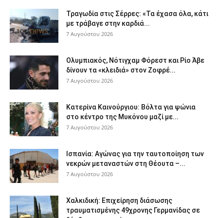
Τραγωδία στις Σέρρες: «Τα έχασα όλα, κάτι
με τράβαγε στην καρδιά...
7 Αυγούστου 2026
Ολυμπιακός, Νότιγχαμ Φόρεστ και Ρίο Άβε
δίνουν τα «κλειδιά» στον Ζοφρέ...
7 Αυγούστου 2026
Κατερίνα Καινούργιου: Βόλτα για ψώνια
στο κέντρο της Μυκόνου μαζί με...
7 Αυγούστου 2026
Ισπανία: Αγώνας για την ταυτοποίηση των
νεκρών μεταναστών στη Θέουτα –...
7 Αυγούστου 2026
Χαλκιδική: Επιχείρηση διάσωσης
τραυματισμένης 49χρονης Γερμανίδας σε