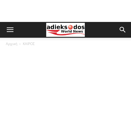
Αρχική
ΚΑΙΡΟΣ