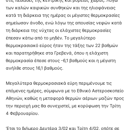
στις πεδιάδες της κεντρικής και βόρειας χώρας. Λόγω
των καλών καιρικών συνθηκών και της ηλιοφάνειας
κατά τη διάρκεια της ημέρας οι μέγιστες θερμοκρασίες
σημείωσαν άνοδο, ενώ λόγω της απουσίας νεφών κατά
τη διάρκεια της νύχτας οι ελάχιστες θερμοκρασίες
έπεσαν κάτω από το μηδέν. Το μεγαλύτερο
θερμοκρασιακό εύρος ήταν της τάξης των 22 βαθμών
και παρατηρήθηκε στα Γρεβενά, όπου η ελάχιστη
θερμοκρασία έπεσε στους -6,1 βαθμούς και η μέγιστη
ανήλθε στους 16,1 βαθμούς.
Μεγαλύτερα θερμοκρασιακά εύρη περιμένουμε τις
επόμενες ημέρες, σύμφωνα με το Εθνικό Αστεροσκοπείο
Αθηνών, καθώς η μεταφορά θερμών αέριων μαζών προς
την περιοχή μας θα συνεχιστεί, με κορύφωση την Τρίτη
4 Φεβρουαρίου.
‘Ετσι το διήμερο Δευτέρα 3/02 και Τρίτη 4/02, οπότε σε