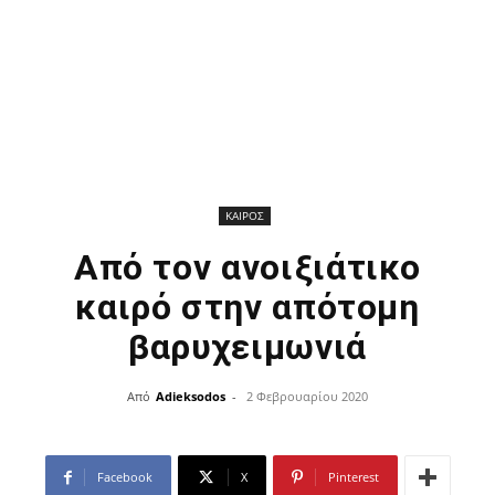
ΚΑΙΡΟΣ
Από τον ανοιξιάτικο
καιρό στην απότομη
βαρυχειμωνιά
Από
Adieksodos
-
2 Φεβρουαρίου 2020
Facebook
X
Pinterest