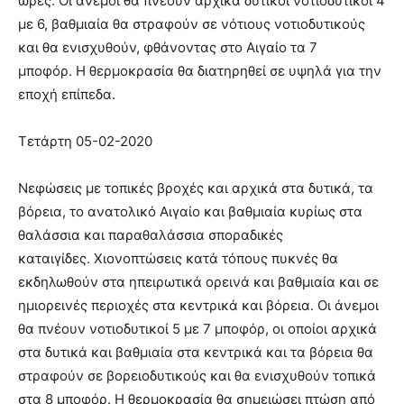
ώρες. Οι άνεμοι θα πνέουν αρχικά δυτικοί νοτιοδυτικοί 4
με 6, βαθμιαία θα στραφούν σε νότιους νοτιοδυτικούς
και θα ενισχυθούν, φθάνοντας στο Αιγαίο τα 7
μποφόρ. Η θερμοκρασία θα διατηρηθεί σε υψηλά για την
εποχή επίπεδα.
Τετάρτη 05-02-2020
Νεφώσεις με τοπικές βροχές και αρχικά στα δυτικά, τα
βόρεια, το ανατολικό Αιγαίο και βαθμιαία κυρίως στα
θαλάσσια και παραθαλάσσια σποραδικές
καταιγίδες. Χιονοπτώσεις κατά τόπους πυκνές θα
εκδηλωθούν στα ηπειρωτικά ορεινά και βαθμιαία και σε
ημιορεινές περιοχές στα κεντρικά και βόρεια. Οι άνεμοι
θα πνέουν νοτιοδυτικοί 5 με 7 μποφόρ, οι οποίοι αρχικά
στα δυτικά και βαθμιαία στα κεντρικά και τα βόρεια θα
στραφούν σε βορειοδυτικούς και θα ενισχυθούν τοπικά
στα 8 μποφόρ. Η θερμοκρασία θα σημειώσει πτώση από