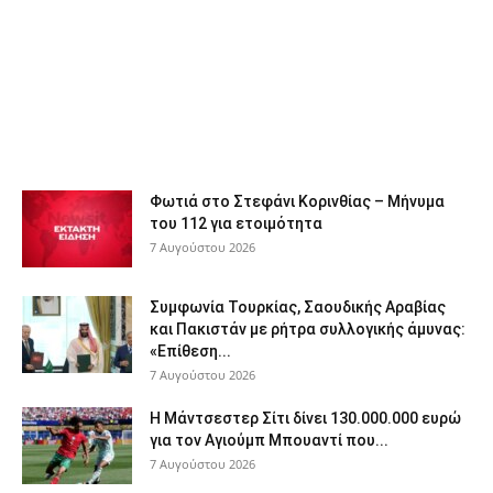
Φωτιά στο Στεφάνι Κορινθίας – Μήνυμα
του 112 για ετοιμότητα
7 Αυγούστου 2026
Συμφωνία Τουρκίας, Σαουδικής Αραβίας
και Πακιστάν με ρήτρα συλλογικής άμυνας:
«Επίθεση...
7 Αυγούστου 2026
Η Μάντσεστερ Σίτι δίνει 130.000.000 ευρώ
για τον Αγιούμπ Μπουαντί που...
7 Αυγούστου 2026