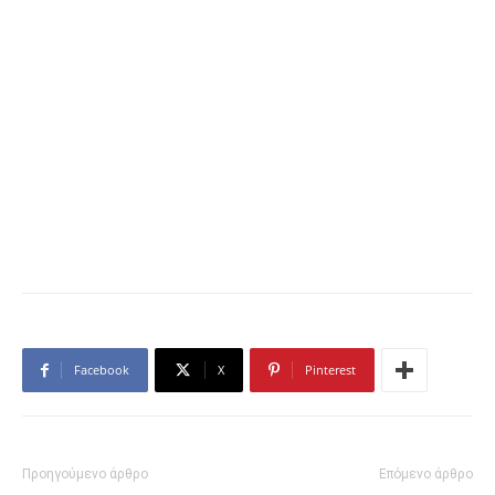
Facebook
X
Pinterest
Προηγούμενο άρθρο
Επόμενο άρθρο