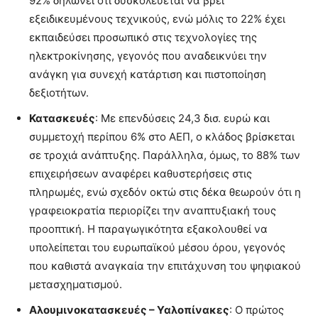
92% δηλώνει ότι δυσκολεύεται να βρει
εξειδικευμένους τεχνικούς, ενώ μόλις το 22% έχει
εκπαιδεύσει προσωπικό στις τεχνολογίες της
ηλεκτροκίνησης, γεγονός που αναδεικνύει την
ανάγκη για συνεχή κατάρτιση και πιστοποίηση
δεξιοτήτων.
Κατασκευές
: Με επενδύσεις 24,3 δισ. ευρώ και
συμμετοχή περίπου 6% στο ΑΕΠ, ο κλάδος βρίσκεται
σε τροχιά ανάπτυξης. Παράλληλα, όμως, το 88% των
επιχειρήσεων αναφέρει καθυστερήσεις στις
πληρωμές, ενώ σχεδόν οκτώ στις δέκα θεωρούν ότι η
γραφειοκρατία περιορίζει την αναπτυξιακή τους
προοπτική. Η παραγωγικότητα εξακολουθεί να
υπολείπεται του ευρωπαϊκού μέσου όρου, γεγονός
που καθιστά αναγκαία την επιτάχυνση του ψηφιακού
μετασχηματισμού.
Αλουμινοκατασκευές – Υαλοπίνακες
: Ο πρώτος