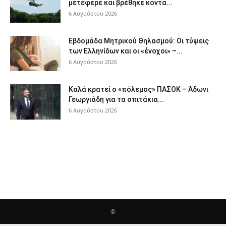
μετέφερε και βρέθηκε κοντά...
6 Αυγούστου 2026
Εβδομάδα Μητρικού Θηλασμού: Οι τύψεις
των Ελληνίδων και οι «ένοχοι» –...
6 Αυγούστου 2026
Καλά κρατεί ο «πόλεμος» ΠΑΣΟΚ – Άδωνι
Γεωργιάδη για τα σπιτάκια...
6 Αυγούστου 2026
©