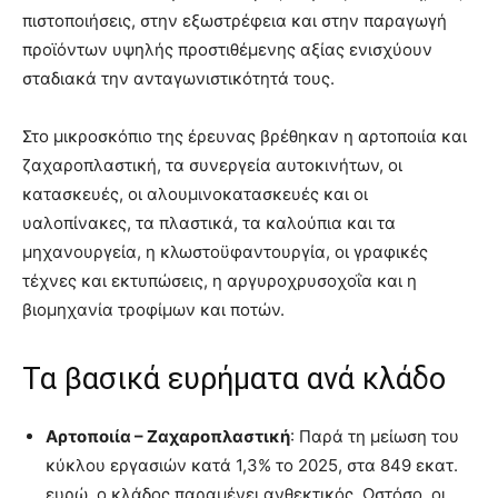
πιστοποιήσεις, στην εξωστρέφεια και στην παραγωγή
προϊόντων υψηλής προστιθέμενης αξίας ενισχύουν
σταδιακά την ανταγωνιστικότητά τους.
Στο μικροσκόπιο της έρευνας βρέθηκαν η αρτοποιία και
ζαχαροπλαστική, τα συνεργεία αυτοκινήτων, οι
κατασκευές, οι αλουμινοκατασκευές και οι
υαλοπίνακες, τα πλαστικά, τα καλούπια και τα
μηχανουργεία, η κλωστοϋφαντουργία, οι γραφικές
τέχνες και εκτυπώσεις, η αργυροχρυσοχοΐα και η
βιομηχανία τροφίμων και ποτών.
Τα βασικά ευρήματα ανά κλάδο
Αρτοποιία – Ζαχαροπλαστική
: Παρά τη μείωση του
κύκλου εργασιών κατά 1,3% το 2025, στα 849 εκατ.
ευρώ, ο κλάδος παραμένει ανθεκτικός. Ωστόσο, οι