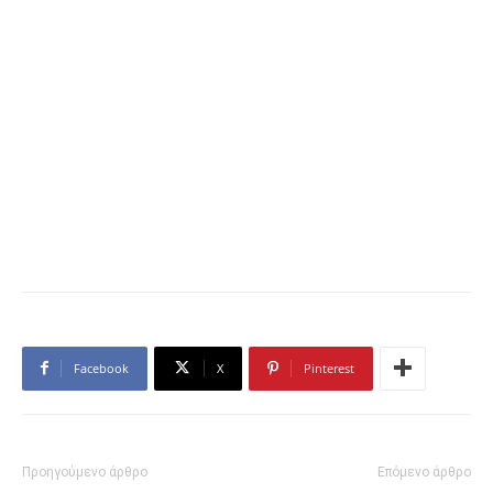
Facebook
X
Pinterest
Προηγούμενο άρθρο
Επόμενο άρθρο