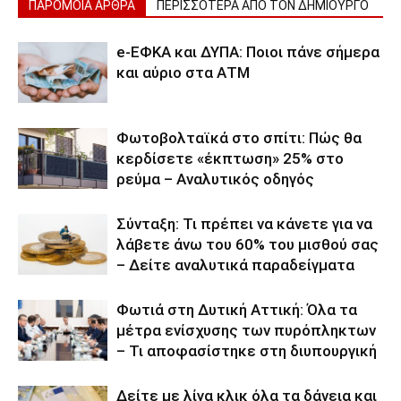
ΠΑΡΟΜΟΙΑ ΑΡΘΡΑ
ΠΕΡΙΣΣΟΤΕΡΑ ΑΠΟ ΤΟΝ ΔΗΜΙΟΥΡΓΟ
e-ΕΦΚΑ και ΔΥΠΑ: Ποιοι πάνε σήμερα
και αύριο στα ΑΤΜ
Φωτοβολταϊκά στο σπίτι: Πώς θα
κερδίσετε «έκπτωση» 25% στο
ρεύμα – Αναλυτικός οδηγός
Σύνταξη: Τι πρέπει να κάνετε για να
λάβετε άνω του 60% του μισθού σας
– Δείτε αναλυτικά παραδείγματα
Φωτιά στη Δυτική Αττική: Όλα τα
μέτρα ενίσχυσης των πυρόπληκτων
– Τι αποφασίστηκε στη διυπουργική
Δείτε με λίγα κλικ όλα τα δάνεια και