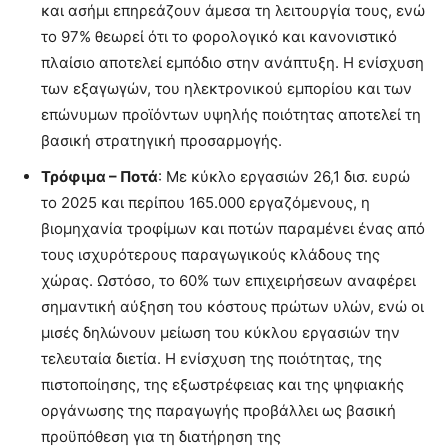
και ασήμι επηρεάζουν άμεσα τη λειτουργία τους, ενώ
το 97% θεωρεί ότι το φορολογικό και κανονιστικό
πλαίσιο αποτελεί εμπόδιο στην ανάπτυξη. Η ενίσχυση
των εξαγωγών, του ηλεκτρονικού εμπορίου και των
επώνυμων προϊόντων υψηλής ποιότητας αποτελεί τη
βασική στρατηγική προσαρμογής.
Τρόφιμα – Ποτά
: Με κύκλο εργασιών 26,1 δισ. ευρώ
το 2025 και περίπου 165.000 εργαζόμενους, η
βιομηχανία τροφίμων και ποτών παραμένει ένας από
τους ισχυρότερους παραγωγικούς κλάδους της
χώρας. Ωστόσο, το 60% των επιχειρήσεων αναφέρει
σημαντική αύξηση του κόστους πρώτων υλών, ενώ οι
μισές δηλώνουν μείωση του κύκλου εργασιών την
τελευταία διετία. Η ενίσχυση της ποιότητας, της
πιστοποίησης, της εξωστρέφειας και της ψηφιακής
οργάνωσης της παραγωγής προβάλλει ως βασική
προϋπόθεση για τη διατήρηση της