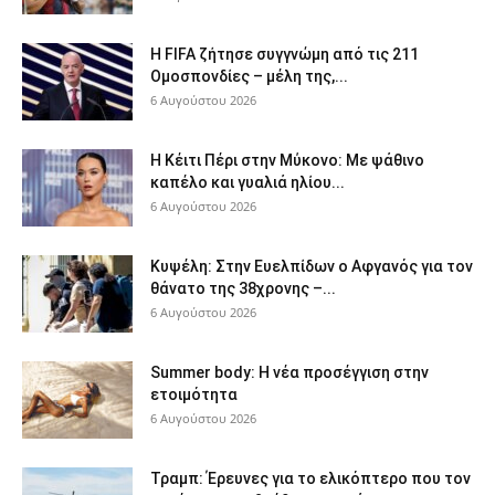
Η FIFA ζήτησε συγγνώμη από τις 211
Ομοσπονδίες – μέλη της,...
6 Αυγούστου 2026
Η Κέιτι Πέρι στην Μύκονο: Με ψάθινο
καπέλο και γυαλιά ηλίου...
6 Αυγούστου 2026
Κυψέλη: Στην Ευελπίδων ο Αφγανός για τον
θάνατο της 38χρονης –...
6 Αυγούστου 2026
Summer body: Η νέα προσέγγιση στην
ετοιμότητα
6 Αυγούστου 2026
Τραμπ: Έρευνες για το ελικόπτερο που τον