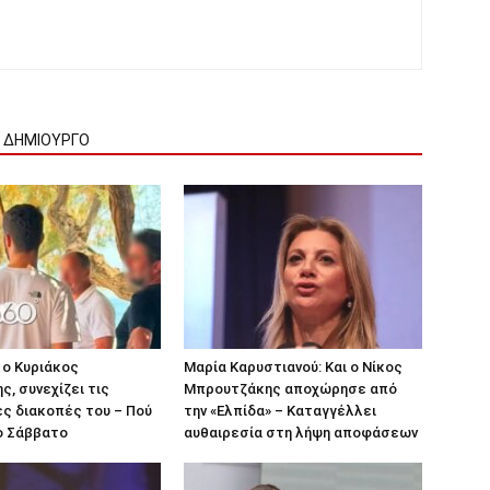
Ν ΔΗΜΙΟΥΡΓΟ
 ο Κυριάκος
Μαρία Καρυστιανού: Και ο Νίκος
, συνεχίζει τις
Μπρουτζάκης αποχώρησε από
ς διακοπές του – Πού
την «Ελπίδα» – Καταγγέλλει
ο Σάββατο
αυθαιρεσία στη λήψη αποφάσεων