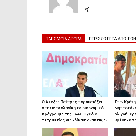
ΠΑΡΟΜΟΙΑ ΑΡΘΡΑ
ΠΕΡΙΣΣΟΤΕΡΑ ΑΠΟ ΤΟ
Ο Αλέξης Τσίπρας παρουσιάζει
Στην Κρήτη
στη Θεσσαλονίκη το οικονομικό
Μητσοτάκης
πρόγραμμα της ΕΛΑΣ: Σχέδιο
ολιγοήμερε
τετραετίας για «δίκαιη ανάπτυξη»
βρέθηκε τ