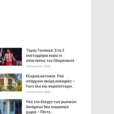
Τόμας Γουόκαπ: Στα 2
εκατομμύρια ευρώ οι
απαιτήσεις του Ολυμπιακού
9 Αυγούστου 2026
Εξοχική κατοικία: Πού
υπάρχουν ακόμη ευκαιρίες –
Γιατί όλο και περισσότεροι...
9 Αυγούστου 2026
Υπό τον έλεγχο των ρωσικών
δυνάμεων δύο ουκρανικά
χωριά – Πέντε...