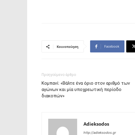
Facebook
Κοινοποίηση
Προηγούμενο άρθρο
Κομπανί: «Βάλτε ένα όριο στον αριθμό των
αγώνων και μία υποχρεωτική περίοδο
διακοπών»
Adieksodos
http://adieksodos.gr