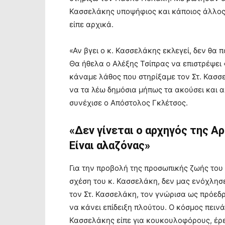
Κασσελάκης υποψήφιος και κάποιος άλλος 
είπε αρχικά.
«Αν βγει ο κ. Κασσελάκης εκλεγεί, δεν θα
Θα ήθελα ο Αλέξης Τσίπρας να επιστρέψει 
κάναμε λάθος που στηρίξαμε τον Στ. Κασσ
να τα λέω δημόσια μήπως τα ακούσει και α
συνέχισε ο Απόστολος Γκλέτσος.
«Δεν γίνεται ο αρχηγός της Α
Είναι αλαζόνας»
Για την προβολή της προσωπικής ζωής του Σ
σχέση του κ. Κασσελάκη, δεν μας ενόχλησε 
τον Στ. Κασσελάκη, τον γνώρισα ως πρόεδρ
να κάνει επίδειξη πλούτου. Ο κόσμος πεινά
Κασσελάκης είπε για κουκουλοφόρους, έρε