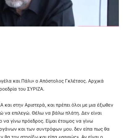
γέλα και Πάλι» ο Απόστολος Γκλέτσος. Αρχικά
προεδρία του ΣΥΡΙΖΑ.
Α και στην Αριστερά, και πρέπει όλοι με μια έξωθεν
ρώ να επιλεγώ. Θέλω να βάλω πλάτη. Δεν είναι
 να γίνω πρόεδρος. Είμαι έτοιμος να γίνω
ργάνων και των συντρόφων μου. δεν είπα πως θα
 θα τον στηρίξω και είπα «σαφώς». Αν είναι ο