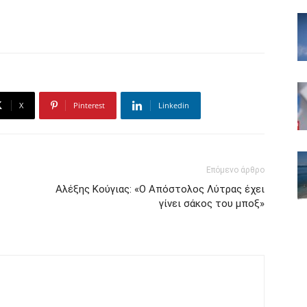
X
Pinterest
Linkedin
Επόμενο άρθρο
Αλέξης Κούγιας: «Ο Απόστολος Λύτρας έχει
γίνει σάκος του μποξ»