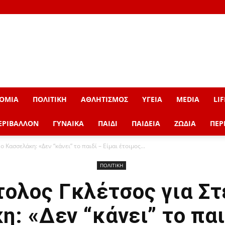
ΟΜΙΑ
ΠΟΛΙΤΙΚΗ
ΑΘΛΗΤΙΣΜΟΣ
ΥΓΕΙΑ
MEDIA
LIF
ΕΡΙΒΑΛΛΟΝ
ΓΥΝΑΙΚΑ
ΠΑΙΔΙ
ΠΑΙΔΕΙΑ
ΖΩΔΙΑ
ΠΕΡ
Κασσελάκη: «Δεν “κάνει” το παιδί – Είμαι έτοιμος...
ΠΟΛΙΤΙΚΗ
ολος Γκλέτσος για Σ
: «Δεν “κάνει” το παι