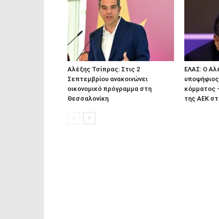
Αλέξης Τσίπρας: Στις 2
ΕΛΑΣ: Ο Α
Σεπτεμβρίου ανακοινώνει
υποψήφιος
οικονομικό πρόγραμμα στη
κόμματος –
Θεσσαλονίκη
της ΑΕΚ στ