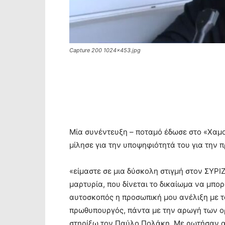
Capture 200 1024x453.jpg
Μία συνέντευξη – ποταμό έδωσε στο «Χαμο
μίλησε για την υποψηφιότητά του για την 
«είμαστε σε μια δύσκολη στιγμή στον ΣΥΡΙΖ
μαρτυρία, που δίνεται το δικαίωμα να μπο
αυτοσκοπός η προσωπική μου ανέλιξη με το
πρωθυπουργός, πάντα με την αρωγή των ο
στηρίξω τον Παύλο Πολάκη. Με ρωτήσαν αν