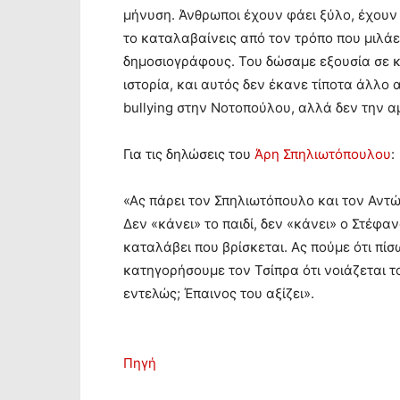
μήνυση. Άνθρωποι έχουν φάει ξύλο, έχουν π
το καταλαβαίνεις από τον τρόπο που μιλάε
δημοσιογράφους. Του δώσαμε εξουσία σε κ
ιστορία, και αυτός δεν έκανε τίποτα άλλο 
bullying στην Νοτοπούλου, αλλά δεν την 
Για τις δηλώσεις του
Άρη Σπηλιωτόπουλου
:
«Ας πάρει τον Σπηλιωτόπουλο και τον Αντώ
Δεν «κάνει» το παιδί, δεν «κάνει» ο Στέφαν
καταλάβει που βρίσκεται. Ας πούμε ότι πίσ
κατηγορήσουμε τον Τσίπρα ότι νοιάζεται τ
εντελώς; Έπαινος του αξίζει».
Πηγή