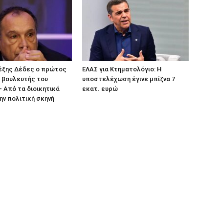
λέξης Δέδες ο πρώτος
ΕΛΑΣ για Κτηματολόγιο: Η
 βουλευτής του
υποστελέχωση έγινε μπίζνα 7
 Από τα διοικητικά
εκατ. ευρώ
ην πολιτική σκηνή