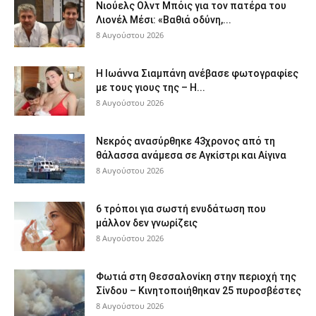
Νιούελς Ολντ Μπόις για τον πατέρα του
Λιονέλ Μέσι: «Βαθιά οδύνη,...
8 Αυγούστου 2026
H Ιωάννα Σιαμπάνη ανέβασε φωτογραφίες
με τους γιους της – Η...
8 Αυγούστου 2026
Νεκρός ανασύρθηκε 43χρονος από τη
θάλασσα ανάμεσα σε Αγκίστρι και Αίγινα
8 Αυγούστου 2026
6 τρόποι για σωστή ενυδάτωση που
μάλλον δεν γνωρίζεις
8 Αυγούστου 2026
Φωτιά στη Θεσσαλονίκη στην περιοχή της
Σίνδου – Κινητοποιήθηκαν 25 πυροσβέστες
8 Αυγούστου 2026