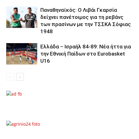
Παναθηναϊκός: Ο Λιβάι Γκαρσία
δείχνει πανέτοιμος για τη ρεβάνς
των πρασίνων με την ΤΣΣΚΑ Σόφιας
1948
Ελλάδα – Ισραήλ 84-89: Νέα ήττα για
την Εθνική Παίδων στο Eurobasket
U16