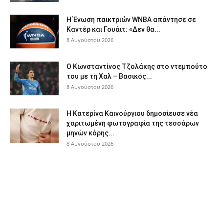
Η Ένωση παικτριών WNBA απάντησε σε
Καντέρ και Γουάιτ: «Δεν θα...
8 Αυγούστου 2026
Ο Κωνσταντίνος Τζολάκης στο ντεμπούτο
του με τη Χαλ – Βασικός...
8 Αυγούστου 2026
Η Κατερίνα Καινούργιου δημοσίευσε νέα
χαριτωμένη φωτογραφία της τεσσάρων
μηνών κόρης...
8 Αυγούστου 2026