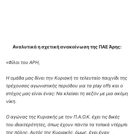
Αναλυτικά η σχετική ανακοίνωση της ΠΑΕ Άρης:
«
Φίλοι του ΑΡΗ,
Η ομάδα μας δίνει την Κυριακή το τελευταίο παιχνίδι της
τρέχουσας αγωνιστικής περιόδου για τα play offs και ο
στόχος μας είναι ένας: Να κλείσει τη σεζόν με μια ακόμη
νίκη.
Ο αγώνας της Κυριακής με τον Π.Α.Ο.Κ. έχει τις δικές
του ιδιαιτερότητες, όπως έχουν πάντα τα τοπικά ντέρμπι
της πόλης. Αυτός της Κυριακής, όμως, έχει έναν