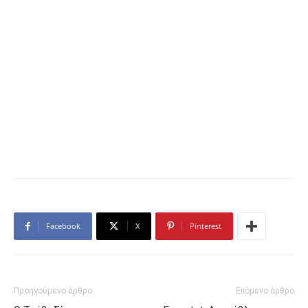
Facebook
X
Pinterest
Προηγούμενο άρθρο
Επόμενο άρθρο