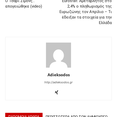
Ο Τσάβι Σίμονς…
Eurostat: Αμετάβλητος στο
απογειώθηκε (video)
2,4% ο πληθωρισμός της
Ευρωζώνης τον Απρίλιο – Τι
έδειξαν τα στοιχεία για την
Ελλάδα
Adieksodos
http://adieksodos.gr