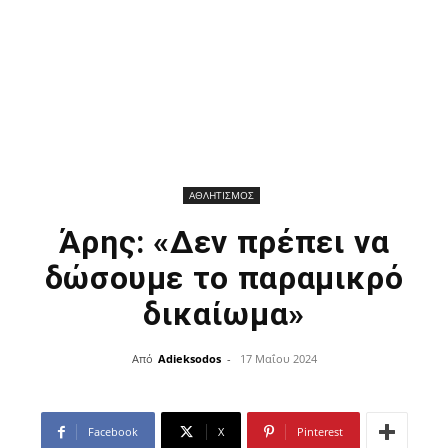
ΑΘΛΗΤΙΣΜΟΣ
Άρης: «Δεν πρέπει να
δώσουμε το παραμικρό
δικαίωμα»
Από
Adieksodos
-
17 Μαΐου 2024
Facebook
X
Pinterest