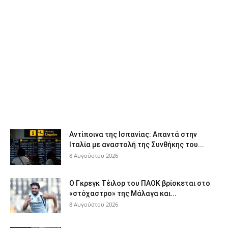
Αντίποινα της Ισπανίας: Απαντά στην
Ιταλία με αναστολή της Συνθήκης του...
8 Αυγούστου 2026
Ο Γκρεγκ Τέιλορ του ΠΑΟΚ βρίσκεται στο
«στόχαστρο» της Μάλαγα και...
8 Αυγούστου 2026