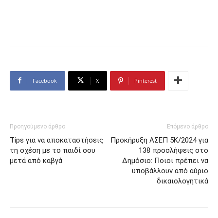
Facebook
X
Pinterest
Προηγούμενο άρθρο
Επόμενο άρθρο
Tips για να αποκαταστήσεις
Προκήρυξη ΑΣΕΠ 5Κ/2024 για
τη σχέση με το παιδί σου
138 προσλήψεις στο
μετά από καβγά
Δημόσιο: Ποιοι πρέπει να
υποβάλλουν από αύριο
δικαιολογητικά