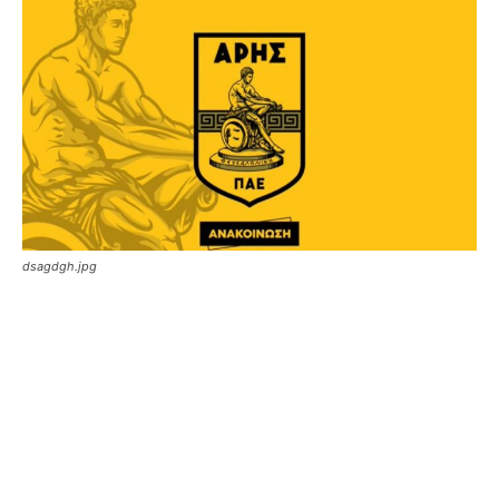
dsagdgh.jpg