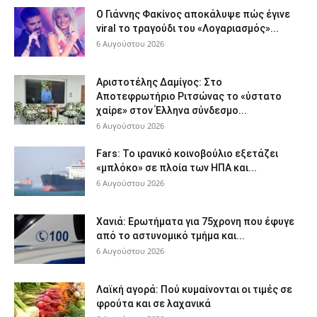
Ο Γιάννης Φακίνος αποκάλυψε πώς έγινε
viral το τραγούδι του «Λογαριασμός»...
6 Αυγούστου 2026
Αριστοτέλης Δαμίγος: Στο
Αποτεφρωτήριο Ριτσώνας το «ύστατο
χαίρε» στον Έλληνα σύνδεσμο...
6 Αυγούστου 2026
Fars: Το ιρανικό κοινοβούλιο εξετάζει
«μπλόκο» σε πλοία των ΗΠΑ και...
6 Αυγούστου 2026
Χανιά: Ερωτήματα για 75χρονη που έφυγε
από το αστυνομικό τμήμα και...
6 Αυγούστου 2026
Λαϊκή αγορά: Πού κυμαίνονται οι τιμές σε
φρούτα και σε λαχανικά