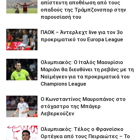
απίστευτη αποθέωση από τους
οπαδούς της Τράμπζονσπορ στην
παρουσίασή του
ΠΑΟΚ – Άντερλεχτ live για τον 3ο
προκριματικό του Europa League
Ολυμπιακός: Ο Ιταλός Μαουρίσιο
Μαριάνι θα διευθύνει τη ρεβάνς με τη
Ναϊμέγκεν για τα προκριματικά του
Champions League
Ο Κωνσταντίνος Μαυροπάνος στο
στόχαστρο της Μπάγερ
Λεβερκούζεν
Ολυμπιακός: Τέλος ο Φρανσίσκο
Ορτέγκα από τους Πειραιώτες – Το