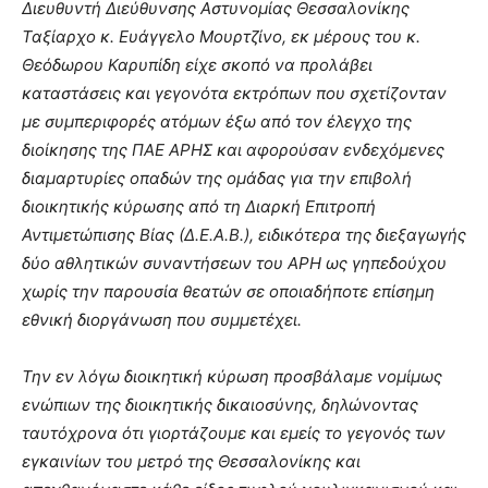
Διευθυντή Διεύθυνσης Αστυνομίας Θεσσαλονίκης
Ταξίαρχο κ. Ευάγγελο Μουρτζίνο, εκ μέρους του κ.
Θεόδωρου Καρυπίδη είχε σκοπό να προλάβει
καταστάσεις και γεγονότα εκτρόπων που σχετίζονταν
με συμπεριφορές ατόμων έξω από τον έλεγχο της
διοίκησης της ΠΑΕ ΑΡΗΣ και αφορούσαν ενδεχόμενες
διαμαρτυρίες οπαδών της ομάδας για την επιβολή
διοικητικής κύρωσης από τη Διαρκή Επιτροπή
Αντιμετώπισης Βίας (Δ.Ε.Α.Β.), ειδικότερα της διεξαγωγής
δύο αθλητικών συναντήσεων του ΑΡΗ ως γηπεδούχου
χωρίς την παρουσία θεατών σε οποιαδήποτε επίσημη
εθνική διοργάνωση που συμμετέχει.
Την εν λόγω διοικητική κύρωση προσβάλαμε νομίμως
ενώπιων της διοικητικής δικαιοσύνης, δηλώνοντας
ταυτόχρονα ότι γιορτάζουμε και εμείς το γεγονός των
εγκαινίων του μετρό της Θεσσαλονίκης και