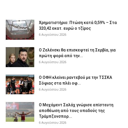
Χρηματιστήριο: Πτώση κατά 0,59% – Στα
320,42 εκατ. ευρώ ο τζίρος
6 Αυγούστου 2026
Ο Ζελένσκι θα επισκεφτεί τη Σερβία, για
πρώτη φορά από την...
6 Αυγούστου 2026
Ο ΟΦΗ κλείνει ραντεβού με την ΤΣΣΚΑ
Σόφιας στα πλέι οφ...
6 Αυγούστου 2026
Ο Μοχάμεντ Σαλάχ γνώρισε απίστευτη
αποθέωση από τους οπαδούς της
Τράμπζονσπορ...
6 Αυγούστου 2026