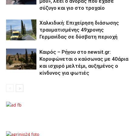
μου», λέει ο άνδρας που έχασε
σύζυγο και γιο στο τροχαίο
Χαλκιδική: Επιχείρηση διάσωσης
τραυματισμένης 49χρονης
Γερμανίδας σε δύσβατη περιοχή
Καιρός – Ρήγου στο newsit.gr:
Κορυφώνεται ο καύσωνας με 40άρια
και ισχυρό μελτέμι, αυξημένος ο
κίνδυνος για φωτιές