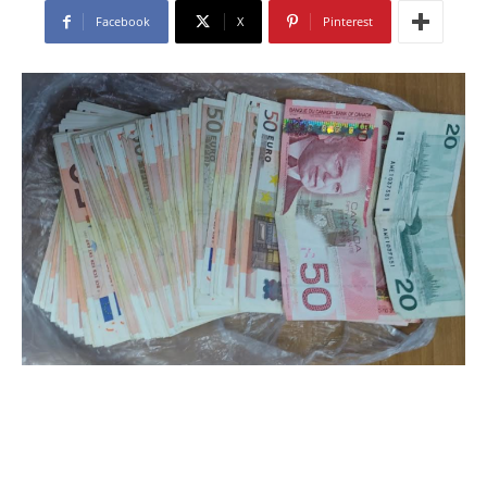
Facebook
X
Pinterest