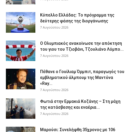
Κύπελλο Ελλάδας: Το πρόγραμμα της
δεύτερης φάσης της διοργάνωσης
7 Αυγούστου 2026
Ο Ολυμπιακός ανακοίνωσε την απόκτηση
του γιου του Τζιοβάνι, Τζουλιάνο Λόμπο...
7 Αυγούστου 2026
Πέθανε ο Γουίλιαμ Όρμπιτ, παραγωγός του
εμβληματικού άλμπουμ της Μαντόνα
«Ray...
7 Αυγούστου 2026
Φωτιά στην Ερμακιά Κοζάνης – Στη μάχη
της κατάσβεσης και εναέρια...
7 Αυγούστου 2026
Μαρούσι: Συνελήφθη 35χρονος με 106