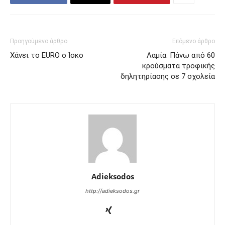
Προηγούμενο άρθρο
Επόμενο άρθρο
Χάνει το EURO o Ίσκο
Λαμία: Πάνω από 60
κρούσματα τροφικής
δηλητηρίασης σε 7 σχολεία
Adieksodos
http://adieksodos.gr