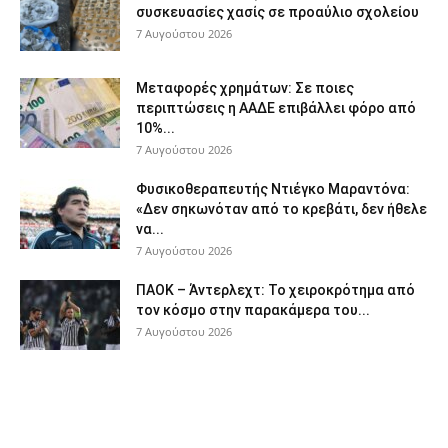
συσκευασίες χασίς σε προαύλιο σχολείου
7 Αυγούστου 2026
Μεταφορές χρημάτων: Σε ποιες
περιπτώσεις η ΑΑΔΕ επιβάλλει φόρο από
10%...
7 Αυγούστου 2026
Φυσικοθεραπευτής Ντιέγκο Μαραντόνα:
«Δεν σηκωνόταν από το κρεβάτι, δεν ήθελε
να...
7 Αυγούστου 2026
ΠΑΟΚ – Άντερλεχτ: Το χειροκρότημα από
τον κόσμο στην παρακάμερα του...
7 Αυγούστου 2026