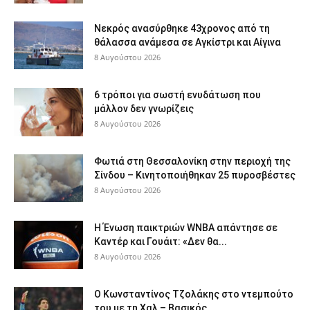
Νεκρός ανασύρθηκε 43χρονος από τη
θάλασσα ανάμεσα σε Αγκίστρι και Αίγινα
8 Αυγούστου 2026
6 τρόποι για σωστή ενυδάτωση που
μάλλον δεν γνωρίζεις
8 Αυγούστου 2026
Φωτιά στη Θεσσαλονίκη στην περιοχή της
Σίνδου – Κινητοποιήθηκαν 25 πυροσβέστες
8 Αυγούστου 2026
Η Ένωση παικτριών WNBA απάντησε σε
Καντέρ και Γουάιτ: «Δεν θα...
8 Αυγούστου 2026
Ο Κωνσταντίνος Τζολάκης στο ντεμπούτο
του με τη Χαλ – Βασικός...