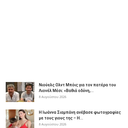
Νιούελς Ολντ Μπόις για τον πατέρα του
Λιονέλ Μέσι: «Βαθιά οδύνη,...
8 Αυγούστου 2026
H Ιωάννα Σιαμπάνη ανέβασε φωτογραφίες
με τους γιους της – Η...
8 Αυγούστου 2026