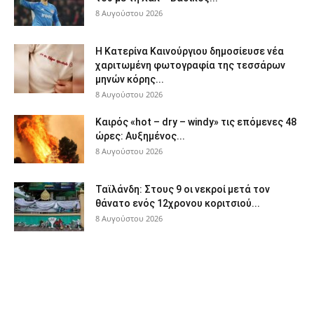
8 Αυγούστου 2026
Η Κατερίνα Καινούργιου δημοσίευσε νέα
χαριτωμένη φωτογραφία της τεσσάρων
μηνών κόρης...
8 Αυγούστου 2026
Καιρός «hot – dry – windy» τις επόμενες 48
ώρες: Αυξημένος...
8 Αυγούστου 2026
Ταϊλάνδη: Στους 9 οι νεκροί μετά τον
θάνατο ενός 12χρονου κοριτσιού...
8 Αυγούστου 2026