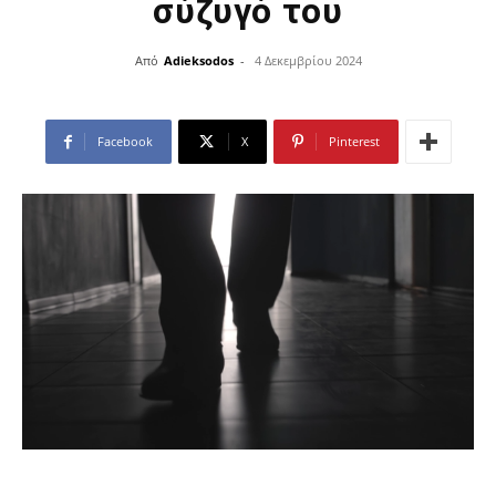
σύζυγό του
Από
Adieksodos
-
4 Δεκεμβρίου 2024
Facebook
X
Pinterest