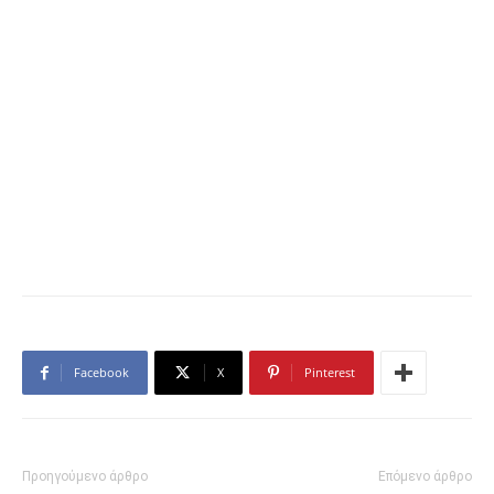
Facebook
X
Pinterest
Προηγούμενο άρθρο
Επόμενο άρθρο