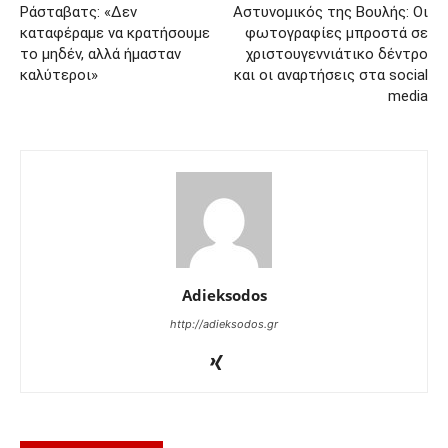
Ράσταβατς: «Δεν
Αστυνομικός της Βουλής: Οι
καταφέραμε να κρατήσουμε
φωτογραφίες μπροστά σε
το μηδέν, αλλά ήμασταν
χριστουγεννιάτικο δέντρο
καλύτεροι»
και οι αναρτήσεις στα social
media
Adieksodos
http://adieksodos.gr