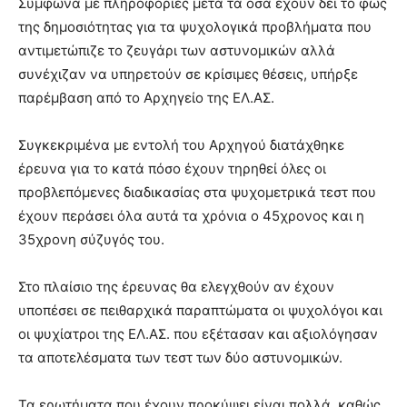
Σύμφωνα με πληροφορίες μετά τα όσα έχουν δει το φως
της δημοσιότητας για τα ψυχολογικά προβλήματα που
αντιμετώπιζε το ζευγάρι των αστυνομικών αλλά
συνέχιζαν να υπηρετούν σε κρίσιμες θέσεις, υπήρξε
παρέμβαση από το Αρχηγείο της ΕΛ.ΑΣ.
Συγκεκριμένα με εντολή του Αρχηγού διατάχθηκε
έρευνα για το κατά πόσο έχουν τηρηθεί όλες οι
προβλεπόμενες διαδικασίας στα ψυχομετρικά τεστ που
έχουν περάσει όλα αυτά τα χρόνια ο 45χρονος και η
35χρονη σύζυγός του.
Στο πλαίσιο της έρευνας θα ελεγχθούν αν έχουν
υποπέσει σε πειθαρχικά παραπτώματα οι ψυχολόγοι και
οι ψυχίατροι της ΕΛ.ΑΣ. που εξέτασαν και αξιολόγησαν
τα αποτελέσματα των τεστ των δύο αστυνομικών.
Τα ερωτήματα που έχουν προκύψει είναι πολλά, καθώς