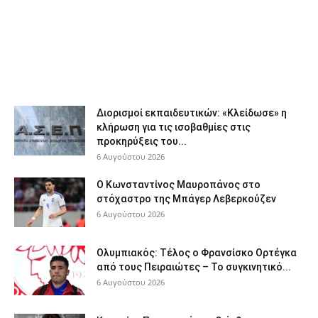
Διορισμοί εκπαιδευτικών: «Κλείδωσε» η
κλήρωση για τις ισοβαθμίες στις
προκηρύξεις του...
6 Αυγούστου 2026
Ο Κωνσταντίνος Μαυροπάνος στο
στόχαστρο της Μπάγερ Λεβερκούζεν
6 Αυγούστου 2026
Ολυμπιακός: Τέλος ο Φρανσίσκο Ορτέγκα
από τους Πειραιώτες – Το συγκινητικό...
6 Αυγούστου 2026