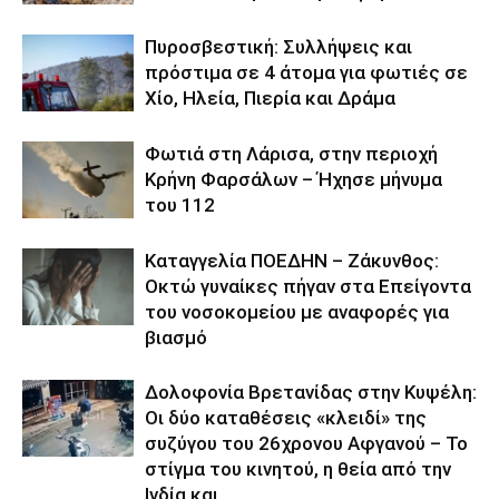
Πυροσβεστική: Συλλήψεις και
πρόστιμα σε 4 άτομα για φωτιές σε
Χίο, Ηλεία, Πιερία και Δράμα
Φωτιά στη Λάρισα, στην περιοχή
Κρήνη Φαρσάλων – Ήχησε μήνυμα
του 112
Καταγγελία ΠΟΕΔΗΝ – Ζάκυνθος:
Οκτώ γυναίκες πήγαν στα Επείγοντα
του νοσοκομείου με αναφορές για
βιασμό
Δολοφονία Βρετανίδας στην Κυψέλη:
Οι δύο καταθέσεις «κλειδί» της
συζύγου του 26χρονου Αφγανού – Το
στίγμα του κινητού, η θεία από την
Ινδία και...