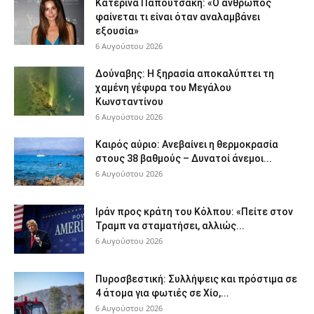
Κατερίνα Παπουτσάκη: «Ο άνθρωπος
φαίνεται τι είναι όταν αναλαμβάνει
εξουσία»
6 Αυγούστου 2026
Δούναβης: Η ξηρασία αποκαλύπτει τη
χαμένη γέφυρα του Μεγάλου
Κωνσταντίνου
6 Αυγούστου 2026
Καιρός αύριο: Ανεβαίνει η θερμοκρασία
στους 38 βαθμούς – Δυνατοί άνεμοι...
6 Αυγούστου 2026
Ιράν προς κράτη του Κόλπου: «Πείτε στον
Τραμπ να σταματήσει, αλλιώς...
6 Αυγούστου 2026
Πυροσβεστική: Συλλήψεις και πρόστιμα σε
4 άτομα για φωτιές σε Χίο,...
6 Αυγούστου 2026