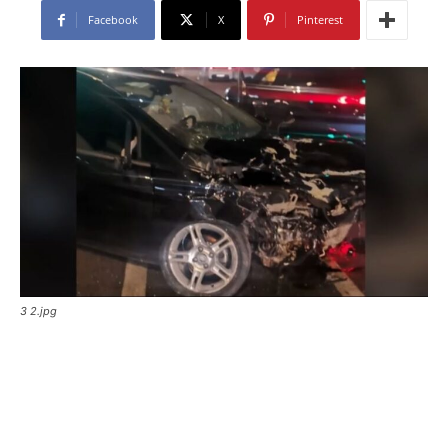
Facebook
X
Pinterest
3 2.jpg