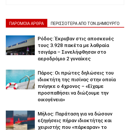
ΠΑΡΟΜΟΙΑ ΑΡΘΡΑ
ΠΕΡΙΣΣΟΤΕΡΑ ΑΠΟ ΤΟΝ ΔΗΜΙΟΥΡΓΟ
Ρόδος: Έκρυβαν στις αποσκευές
τους 3.928 πακέτα με λαθραία
τσιγάρα – Συνελήφθησαν στο
αεροδρόμιο 2 γυναίκες
Πάρος: Οι πρώτες δηλώσεις του
ιδιοκτήτη της πισίνας στην οποία
πνίγηκε ο 4χρονος – «Είχαμε
προσπαθήσει να διώξουμε την
οικογένεια»
Μήλος: Παράταση για να δώσουν
εξηγήσεις πήραν ιδιοκτήτης και
χειριστής που «πάρκαραν» το