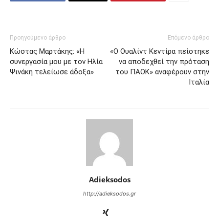
Προηγούμενο άρθρο
Επόμενο άρθρο
Κώστας Μαρτάκης: «Η
«Ο Ουαλίντ Κεντίρα πείστηκε
συνεργασία μου με τον Ηλία
να αποδεχθεί την πρόταση
Ψινάκη τελείωσε άδοξα»
του ΠΑΟΚ» αναφέρουν στην
Ιταλία
Adieksodos
http://adieksodos.gr