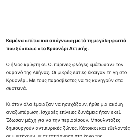
Καμένα σπίτια και απόγνωση μετά τη μεγάλη φωτιά
που ξέσπασε στο Κρυονέρι Αττικής.
Ο ήλιος κρύφτηκε. Οι πύρινες φλόγες «μάτωσαν» τον
ουρανό της Αθήνας. Οι μικρές εστίες έκαιγαν τη γη στο
Κρυονέρι. Με τους πυροσβέστες να τις κυνηγούν στα
σκοτεινά.
Κι όταν όλα έμοιαζαν να ησυχάζουν, ήρθε μία ακόμη
αναζωπύρωση. Ισχυρές επίγειες δυνάμεις ήταν εκεί.
Έδωσαν μάχη για να την περιορίσουν. Μπουλντόζες
δημιουργούν αντιπυρικές ζώνες. Κάτοικοι και εθελοντές
συμμετέχουν με αυταπάρνηση στο έργο της