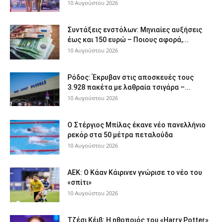
10 Αυγούστου 2026
Συντάξεις ενστόλων: Mηνιαίες αυξήσεις
έως και 150 ευρώ – Ποιους αφορά,...
10 Αυγούστου 2026
Ρόδος: Έκρυβαν στις αποσκευές τους
3.928 πακέτα με λαθραία τσιγάρα –...
10 Αυγούστου 2026
Ο Στέργιος Μπίλας έκανε νέο πανελλήνιο
ρεκόρ στα 50 μέτρα πεταλούδα
10 Αυγούστου 2026
ΑΕΚ: Ο Κάαν Κάιρινεν γνώρισε το νέο του
«σπίτι»
10 Αυγούστου 2026
Τζέσι Κέιβ: Η ηθοποιός του «Harry Potter»