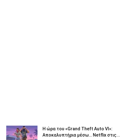
Η ώρα του «Grand Theft Auto VI»:
Αποκαλυπτήρια μέσω… Netflix στις...