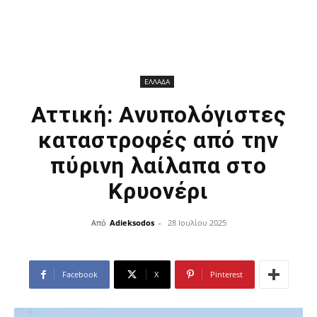
ΕΛΛΑΔΑ
Αττική: Ανυπολόγιστες
καταστροφές από την
πύρινη λαίλαπα στο
Κρυονέρι
Από
Adieksodos
-
28 Ιουλίου 2025
Facebook
X
Pinterest