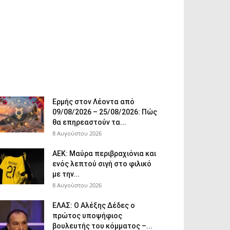
Ερμής στον Λέοντα από
09/08/2026 – 25/08/2026: Πώς
θα επηρεαστούν τα...
8 Αυγούστου 2026
ΑΕΚ: Μαύρα περιβραχιόνια και
ενός λεπτού σιγή στο φιλικό
με την...
8 Αυγούστου 2026
ΕΛΑΣ: Ο Αλέξης Δέδες ο
πρώτος υποψήφιος
βουλευτής του κόμματος –...