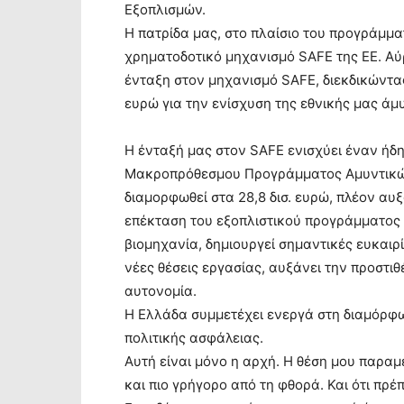
Εξοπλισμών.
Η πατρίδα μας, στο πλαίσιο του προγράμμ
χρηματοδοτικό μηχανισμό SAFE της ΕΕ. Αύ
ένταξη στον μηχανισμό SAFE, διεκδικώντα
ευρώ για την ενίσχυση της εθνικής μας άμ
Η ένταξή μας στον SAFE ενισχύει έναν ήδη
Μακροπρόθεσμου Προγράμματος Αμυντικών 
διαμορφωθεί στα 28,8 δισ. ευρώ, πλέον αυξ
επέκταση του εξοπλιστικού προγράμματος 
βιομηχανία, δημιουργεί σημαντικές ευκαιρ
νέες θέσεις εργασίας, αυξάνει την προστιθ
αυτονομία.
Η Ελλάδα συμμετέχει ενεργά στη διαμόρφω
πολιτικής ασφάλειας.
Αυτή είναι μόνο η αρχή. Η θέση μου παραμ
και πιο γρήγορο από τη φθορά. Και ότι πρ