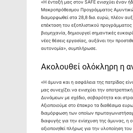
«Η ένταξή μας στον SAFE ενισχύει έναν ήδ
Μακροπρόθεσμου Προγράμματος Αμυντικών 
διαμορφωθεί στα 28,8 δισ. ευρώ, πλέον αυξ
επέκταση του εξοπλιστικού προγράμματος 
βιομηχανία, δημιουργεί σημαντικές ευκαιρί
νέες θέσεις εργασίας, αυξάνει την προστιθ
αυτονομία», συμπλήρωσε.
Ακολουθεί ολόκληρη η α
«Η άμυνα και η ασφάλεια της πατρίδας είν
μας συνεχίζει να ενισχύει την αποτρεπτικ
Δυνάμεων με σχέδιο, σοβαρότητα και στρα
Αξιοποιούμε στο έπακρο τα διαθέσιμα ευρω
διαμόρφωση των οποίων πρωταγωνιστήσαμε
διαφυγής για την ενίσχυση της άμυνας, η 
αξιοποιηθεί πλήρως για την υλοποίηση τ