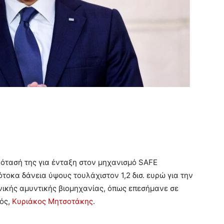
ρότασή της για ένταξη στον μηχανισμό SAFE
τοκα δάνεια ύψους τουλάχιστον 1,2 δισ. ευρώ για την
ηνικής αμυντικής βιομηχανίας, όπως επεσήμανε σε
ός,
Κυριάκος Μητσοτάκης
.