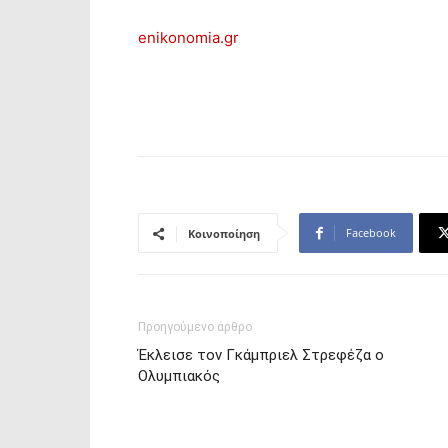
enikonomia.gr
Facebook
Κοινοποίηση
Προηγούμενο άρθρο
Έκλεισε τον Γκάμπριελ Στρεφέζα ο
Ολυμπιακός