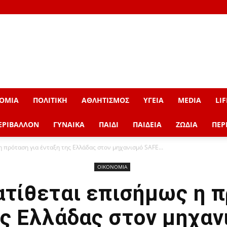
ΟΜΙΑ
ΠΟΛΙΤΙΚΗ
ΑΘΛΗΤΙΣΜΟΣ
ΥΓΕΙΑ
MEDIA
LIF
ΕΡΙΒΑΛΛΟΝ
ΓΥΝΑΙΚΑ
ΠΑΙΔΙ
ΠΑΙΔΕΙΑ
ΖΩΔΙΑ
ΠΕΡ
η πρόταση για ένταξη της Ελλάδας στον μηχανισμό SAFE...
ΟΙΚΟΝΟΜΙΑ
ατίθεται επισήμως η π
ης Ελλάδας στον μηχαν