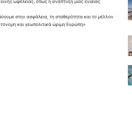
οινής ωφέλειας, όπως η ανάπτυξη μιας ενιαίας
δύουμε στην ασφάλεια, τη σταθερότητα και το μέλλον
αυτόνομη και γεωπολιτικά ώριμη Ευρώπη»