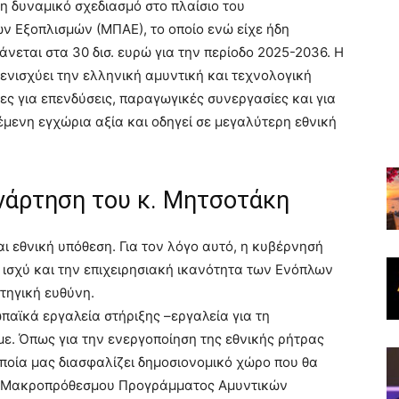
η δυναμικό σχεδιασμό στο πλαίσιο του
Εξοπλισμών (ΜΠΑΕ), το οποίο ενώ είχε ήδη
άνεται στα 30 δισ. ευρώ για την περίοδο 2025-2036. Η
ενισχύει την ελληνική αμυντική και τεχνολογική
ες για επενδύσεις, παραγωγικές συνεργασίες και για
έμενη εγχώρια αξία και οδηγεί σε μεγαλύτερη εθνική
νάρτηση του κ. Μητσοτάκη
αι εθνική υπόθεση. Για τον λόγο αυτό, η κυβέρνησή
ή ισχύ και την επιχειρησιακή ικανότητα των Ενόπλων
τηγική ευθύνη.
παϊκά εργαλεία στήριξης –εργαλεία για τη
. Όπως για την ενεργοποίηση της εθνικής ρήτρας
οποία μας διασφαλίζει δημοσιονομικό χώρο που θα
ου Μακροπρόθεσμου Προγράμματος Αμυντικών