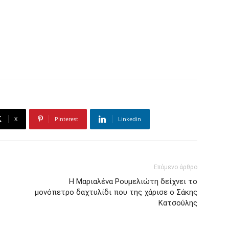
X
Pinterest
Linkedin
Επόμενο άρθρο
Η Μαριαλένα Ρουμελιώτη δείχνει το
μονόπετρο δαχτυλίδι που της χάρισε ο Σάκης
Κατσούλης