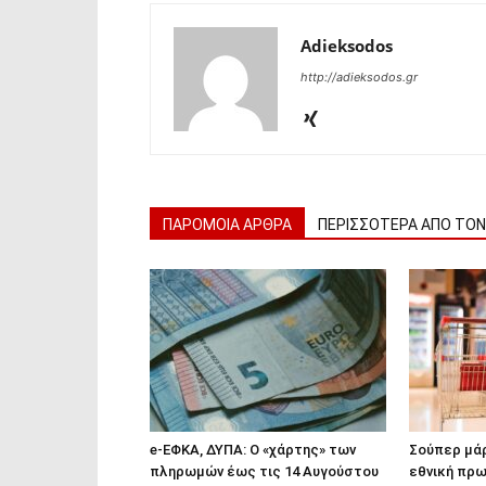
Adieksodos
http://adieksodos.gr
ΠΑΡΟΜΟΙΑ ΑΡΘΡΑ
ΠΕΡΙΣΣΟΤΕΡΑ ΑΠΟ ΤΟ
e-ΕΦΚΑ, ΔΥΠΑ: Ο «χάρτης» των
Σούπερ μάρ
πληρωμών έως τις 14 Αυγούστου
εθνική πρω