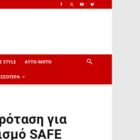
E STYLE
AYTO-ΜOTO
ΙΣΣΟΤΕΡΑ
ρόταση για
ισμό SAFE