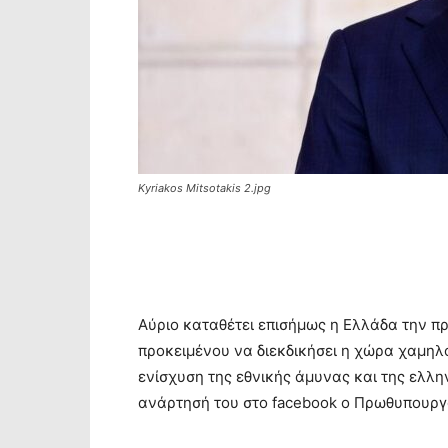
Kyriakos Mitsotakis 2.jpg
Αύριο καταθέτει επισήμως η Ελλάδα την π
προκειμένου να διεκδικήσει η χώρα χαμηλό
ενίσχυση της εθνικής άμυνας και της ελλ
ανάρτησή του στο facebook ο Πρωθυπουργ