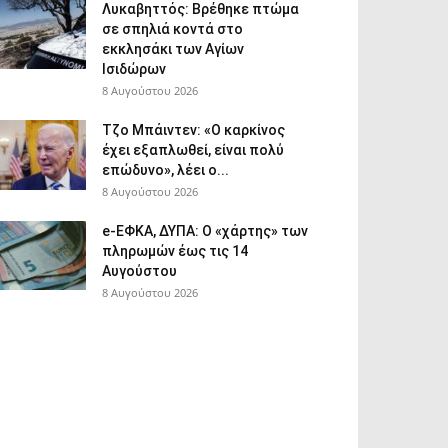
Λυκαβηττός: Βρέθηκε πτώμα
σε σπηλιά κοντά στο
εκκλησάκι των Αγίων
Ισιδώρων
8 Αυγούστου 2026
Τζο Μπάιντεν: «Ο καρκίνος
έχει εξαπλωθεί, είναι πολύ
επώδυνο», λέει ο...
8 Αυγούστου 2026
e-ΕΦΚΑ, ΔΥΠΑ: Ο «χάρτης» των
πληρωμών έως τις 14
Αυγούστου
8 Αυγούστου 2026