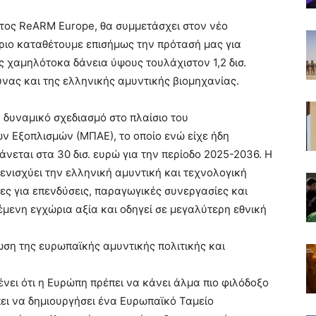
ατος ReARM Europe, θα συμμετάσχει στον νέο
ριο καταθέτουμε επισήμως την πρότασή μας για
ς χαμηλότοκα δάνεια ύψους τουλάχιστον 1,2 δισ.
υνας και της ελληνικής αμυντικής βιομηχανίας.
 δυναμικό σχεδιασμό στο πλαίσιο του
Εξοπλισμών (ΜΠΑΕ), το οποίο ενώ είχε ήδη
άνεται στα 30 δισ. ευρώ για την περίοδο 2025-2036. Η
ενισχύει την ελληνική αμυντική και τεχνολογική
ίες για επενδύσεις, παραγωγικές συνεργασίες και
έμενη εγχώρια αξία και οδηγεί σε μεγαλύτερη εθνική
ση της ευρωπαϊκής αμυντικής πολιτικής και
ένει ότι η Ευρώπη πρέπει να κάνει άλμα πιο φιλόδοξο
έπει να δημιουργήσει ένα Ευρωπαϊκό Ταμείο