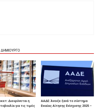
Ν ΔΗΜΙΟΥΡΓΟ
κετ: Διευρύνεται η
ΑΑΔΕ: Άνοιξε ξανά το σύστημα
τοβουλία για τις τιμές
Ενιαίας Αίτησης Ενίσχυσης 2025 –