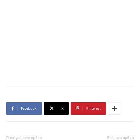
Facebook
X
Pinterest
Προηγούμενο άρθρο
Επόμενο άρθρο