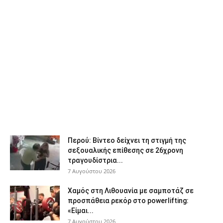
Περού: Βίντεο δείχνει τη στιγμή της
σεξουαλικής επίθεσης σε 26χρονη
τραγουδίστρια...
7 Αυγούστου 2026
Χαμός στη Λιθουανία με σαμποτάζ σε
προσπάθεια ρεκόρ στο powerlifting:
«Είμαι...
7 Αυγούστου 2026