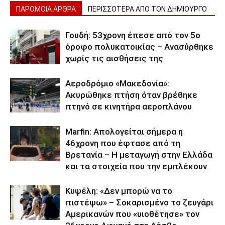
ΠΑΡΟΜΟΙΑ ΑΡΘΡΑ
ΠΕΡΙΣΣΟΤΕΡΑ ΑΠΟ ΤΟΝ ΔΗΜΙΟΥΡΓΟ
Γουδή: 53χρονη έπεσε από τον 5ο
όροφο πολυκατοικίας – Ανασύρθηκε
χωρίς τις αισθήσεις της
Αεροδρόμιο «Μακεδονία»:
Ακυρώθηκε πτήση όταν βρέθηκε
πτηνό σε κινητήρα αεροπλάνου
Marfin: Απολογείται σήμερα η
46χρονη που έφτασε από τη
Βρετανία – Η μεταγωγή στην Ελλάδα
και τα στοιχεία που την εμπλέκουν
Κυψέλη: «Δεν μπορώ να το
πιστέψω» – Σοκαρισμένο το ζευγάρι
Αμερικανών που «υιοθέτησε» τον