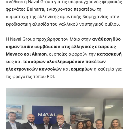
ανέθεσε η Naval Group για τις υπερσύγχρονες ψηφιακές
φρεγάτες Belharra, ενισχύοντας περαιτέρω τη
συμμετοχή της ελληνικής αμυντικής βιομηχανίας στην
εφοδιαστική αλυσίδα του γαλλικού ναυπηγικού ομίλου.
Η Naval Group προχώρησε τον Μάιο στην
ανάθεση δύο
σημαντικών συμβάσεων στις ελληνικές εταιρείες
Mevaco και Akmon
, οι οποίες αφορούν την
κατασκευή
έως και
τεσσάρων ολοκληρωμένων πακέτων
ηλεκτρονικών κονσολών
και
ερμαρίων
η καθεμία για
τις φρεγάτες τύπου FDI.