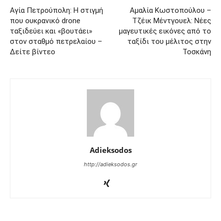
Αγία Πετρούπολη: Η στιγμή
Αμαλία Κωστοπούλου –
που ουκρανικό drone
Τζέικ Μέντγουελ: Νέες
ταξιδεύει και «βουτάει»
μαγευτικές εικόνες από το
στον σταθμό πετρελαίου –
ταξίδι του μέλιτος στην
Δείτε βίντεο
Τοσκάνη
Adieksodos
http://adieksodos.gr