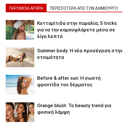
ΠΑΡΟΜΟΙΑ ΑΡΘΡΑ
ΠΕΡΙΣΣΟΤΕΡΑ ΑΠΟ ΤΟΝ ΔΗΜΙΟΥΡΓΟ
Κυτταρίτιδα στην παραλία; 5 tricks
για να την καμουφλάρετε μέσα σε
λίγα λεπτά
Summer body: Η νέα προσέγγιση στην
ετοιμότητα
Before & after sun: Η σωστή
φροντίδα του δέρματος
Orange blush: Το beauty trend για
φυσική λάμψη