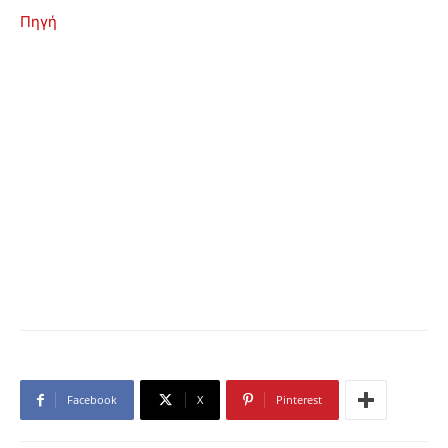
Πηγή
Facebook
X
Pinterest