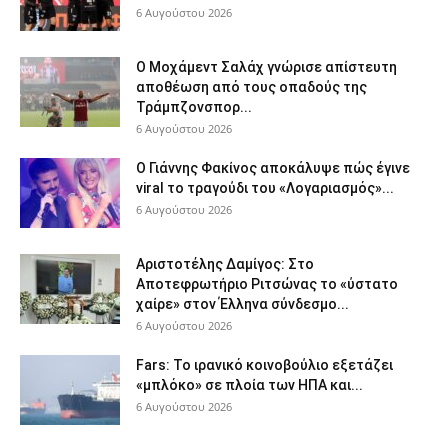
6 Αυγούστου 2026
Ο Μοχάμεντ Σαλάχ γνώρισε απίστευτη
αποθέωση από τους οπαδούς της
Τράμπζονσπορ...
6 Αυγούστου 2026
Ο Γιάννης Φακίνος αποκάλυψε πώς έγινε
viral το τραγούδι του «Λογαριασμός»...
6 Αυγούστου 2026
Αριστοτέλης Δαμίγος: Στο
Αποτεφρωτήριο Ριτσώνας το «ύστατο
χαίρε» στον Έλληνα σύνδεσμο...
6 Αυγούστου 2026
Fars: Το ιρανικό κοινοβούλιο εξετάζει
«μπλόκο» σε πλοία των ΗΠΑ και...
6 Αυγούστου 2026