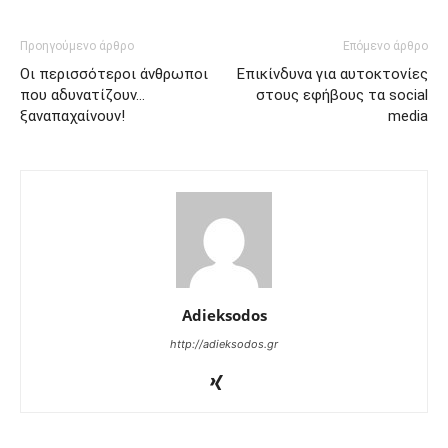
Προηγούμενο άρθρο
Επόμενο άρθρο
Οι περισσότεροι άνθρωποι
Επικίνδυνα για αυτοκτονίες
που αδυνατίζουν…
στους εφήβους τα social
ξαναπαχαίνουν!
media
Adieksodos
http://adieksodos.gr