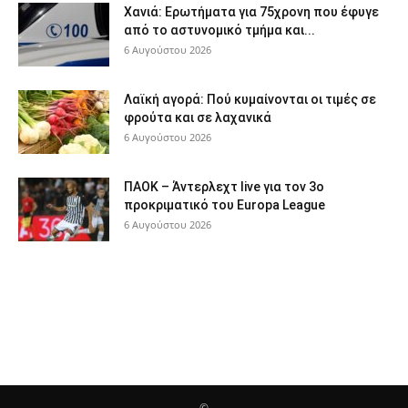
Χανιά: Ερωτήματα για 75χρονη που έφυγε
από το αστυνομικό τμήμα και...
6 Αυγούστου 2026
Λαϊκή αγορά: Πού κυμαίνονται οι τιμές σε
φρούτα και σε λαχανικά
6 Αυγούστου 2026
ΠΑΟΚ – Άντερλεχτ live για τον 3ο
προκριματικό του Europa League
6 Αυγούστου 2026
©