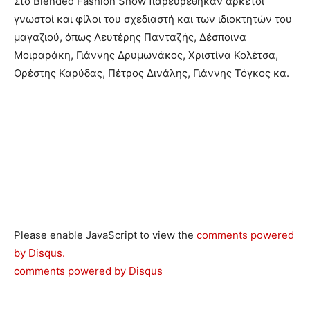
Στο Blended Fashion Show παρευρέθηκαν αρκετοί
γνωστοί και φίλοι του σχεδιαστή και των ιδιοκτητών του
μαγαζιού, όπως Λευτέρης Πανταζής, Δέσποινα
Μοιραράκη, Γιάννης Δρυμωνάκος, Χριστίνα Κολέτσα,
Ορέστης Καρύδας, Πέτρος Δινάλης, Γιάννης Τόγκος κα.
Please enable JavaScript to view the
comments powered
by Disqus.
comments powered by
Disqus