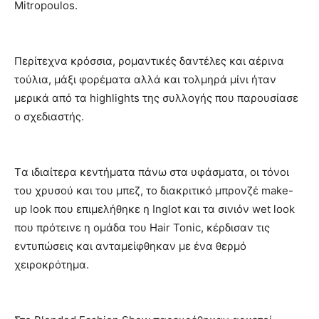
Mitropoulos.
Περίτεχνα κρόσσια, ρομαντικές δαντέλες και αέρινα
τούλια, μάξι φορέματα αλλά και τολμηρά μίνι ήταν
μερικά από τα highlights της συλλογής που παρουσίασε
ο σχεδιαστής.
Tα ιδιαίτερα κεντήματα πάνω στα υφάσματα, οι τόνοι
του χρυσού και του μπεζ, το διακριτικό μπρονζέ make-
up look που επιμελήθηκε η Inglot και τα σινιόν wet look
που πρότεινε η ομάδα του Hair Tonic, κέρδισαν τις
εντυπώσεις και ανταμείφθηκαν με ένα θερμό
χειροκρότημα.