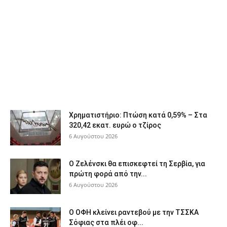
Χρηματιστήριο: Πτώση κατά 0,59% – Στα
320,42 εκατ. ευρώ ο τζίρος
6 Αυγούστου 2026
Ο Ζελένσκι θα επισκεφτεί τη Σερβία, για
πρώτη φορά από την...
6 Αυγούστου 2026
Ο ΟΦΗ κλείνει ραντεβού με την ΤΣΣΚΑ
Σόφιας στα πλέι οφ...