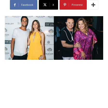
Facebook
X
Pinterest