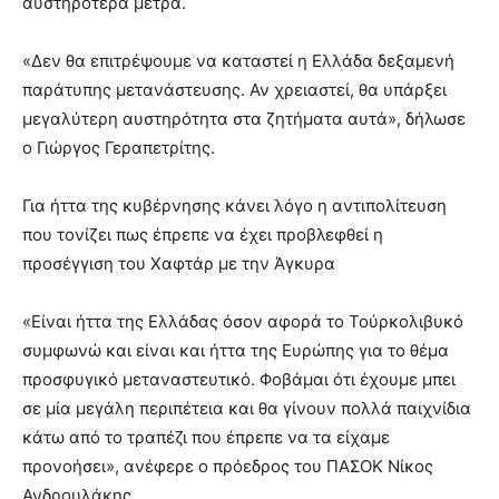
αυστηρότερα μέτρα.
«Δεν θα επιτρέψουμε να καταστεί η Ελλάδα δεξαμενή
παράτυπης μετανάστευσης. Αν χρειαστεί, θα υπάρξει
μεγαλύτερη αυστηρότητα στα ζητήματα αυτά», δήλωσε
ο Γιώργος Γεραπετρίτης.
Για ήττα της κυβέρνησης κάνει λόγο η αντιπολίτευση
που τονίζει πως έπρεπε να έχει προβλεφθεί η
προσέγγιση του Χαφτάρ με την Άγκυρα
«Είναι ήττα της Ελλάδας όσον αφορά το Τούρκολιβυκό
συμφωνώ και είναι και ήττα της Ευρώπης για το θέμα
προσφυγικό μεταναστευτικό. Φοβάμαι ότι έχουμε μπει
σε μία μεγάλη περιπέτεια και θα γίνουν πολλά παιχνίδια
κάτω από το τραπέζι που έπρεπε να τα είχαμε
προνοήσει», ανέφερε ο πρόεδρος του ΠΑΣΟΚ Νίκος
Ανδρουλάκης.