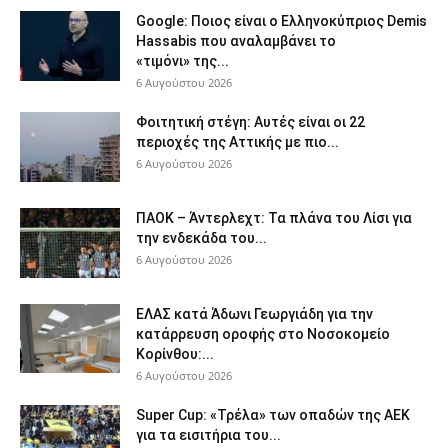
Google: Ποιος είναι ο Ελληνοκύπριος Demis
Hassabis που αναλαμβάνει το
«τιμόνι» της...
6 Αυγούστου 2026
Φοιτητική στέγη: Aυτές είναι οι 22
περιοχές της Αττικής με πιο...
6 Αυγούστου 2026
ΠΑΟΚ – Άντερλεχτ: Τα πλάνα του Λίσι για
την ενδεκάδα του...
6 Αυγούστου 2026
ΕΛΑΣ κατά Άδωνι Γεωργιάδη για την
κατάρρευση οροφής στο Νοσοκομείο
Κορίνθου:...
6 Αυγούστου 2026
Super Cup: «Τρέλα» των οπαδών της ΑΕΚ
για τα εισιτήρια του...