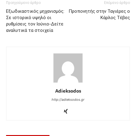
Προηγούμενο άρθρο
Επόμενο άρθρο
Εξωδικαστικός μηχανισμός:
Προπονητής στην Ταγιέρες ο
Σε ιστορικό υψηλό οι
Κάρλος Τέβες
ρυθμίσεις τον Ιούνιο-Δείτε
αναλυτικά τα στοιχεία
Adieksodos
http://adieksodos.gr