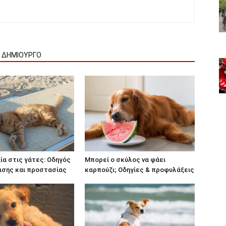
Ν ΔΗΜΙΟΥΡΓΟ
α στις γάτες: Οδηγός
Μπορεί ο σκύλος να φάει
ισης και προστασίας
καρπούζι; Οδηγίες & προφυλάξεις