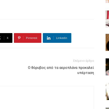
X
Pinterest
Linkedin
Επόμενο άρθρο
Ο θόρυβος από τα αεροπλάνα προκαλεί
υπέρταση