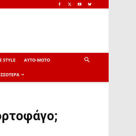
E STYLE
AYTO-ΜOTO
ΙΣΣΟΤΕΡΑ
ορτοφάγο;