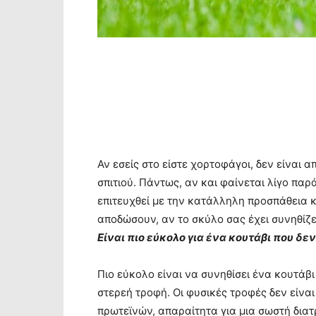
Αν εσείς στο είστε χορτοφάγοι, δεν είναι α
σπιτιού. Πάντως, αν και φαίνεται λίγο παρ
επιτευχθεί με την κατάλληλη προσπάθεια κ
αποδώσουν, αν το σκύλο σας έχει συνηθίζε
Είναι πιο εύκολο για ένα κουτάβι που δε
Πιο εύκολο είναι να συνηθίσει ένα κουτάβι
στερεή τροφή. Οι φυσικές τροφές δεν είνα
πρωτεϊνών, απαραίτητα για μια σωστή διατ