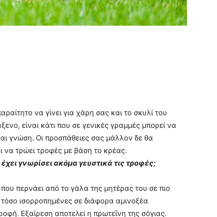
παραίτητο να γίνει για χάρη σας και το σκυλί του
άξενο, είναι κάτι που σε γενικές γραμμές μπορεί να
αι γνώση. Οι προσπάθειες σας μάλλον δε θα
ι να τρώει τροφές με βάση το κρέας.
ν έχει γνωρίσει ακόμα γευστικά τις τροφές;
 που περνάει από το γάλα της μητέρας του σε πιο
ι τόσο ισορροπημένες σε διάφορα αμινοξέα
ροφή. Εξαίρεση αποτελεί η πρωτεΐνη της σόγιας.