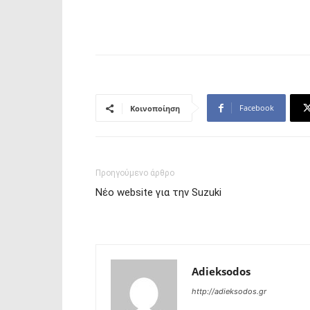
Facebook
Κοινοποίηση
Προηγούμενο άρθρο
Νέο website για την Suzuki
Adieksodos
http://adieksodos.gr