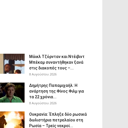
Μάικλ Τζόρνταν και Ντέιβιντ
Μπέκαμ συναντήθηκαν ξανά
στις διακοπές τους –...
8 Αυγούστου 2026
Δημήτρης Παπαμιχαήλ: Η
ανάρτηση της Φίνος Φιλμ για
τα 22 χρόνια...
8 Αυγούστου 2026
Ουκρανία: Έπληξε δύο ρωσικά
διυλιστήρια πετρελαίου στη
Ρωσία – Τρείς νεκροί...