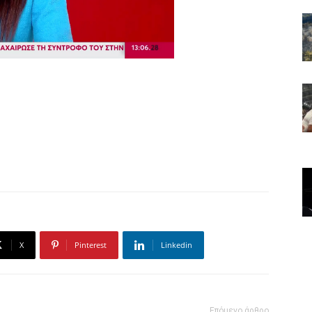
X
Pinterest
Linkedin
Επόμενο άρθρο