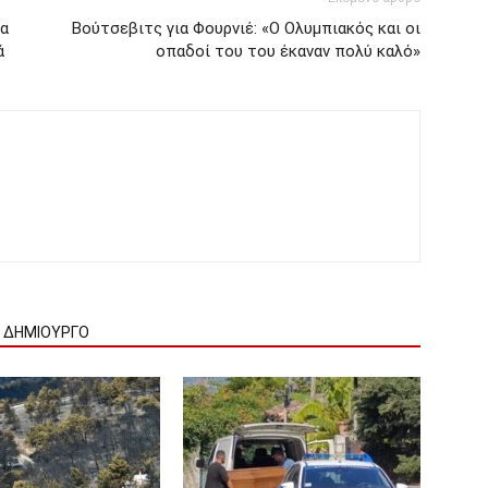
ρα
Βούτσεβιτς για Φουρνιέ: «Ο Ολυμπιακός και οι
ά
οπαδοί του του έκαναν πολύ καλό»
Ν ΔΗΜΙΟΥΡΓΟ