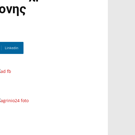
ρονης
Linkedin