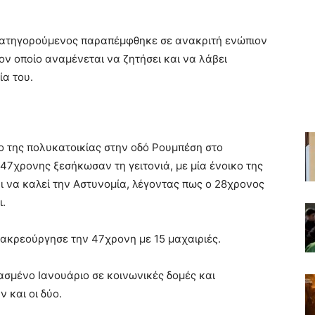
 κατηγορούμενος παραπέμφθηκε σε ανακριτή ενώπιον
ον οποίο αναμένεται να ζητήσει και να λάβει
ία του.
ο της πολυκατοικίας στην οδό Ρουμπέση στο
ς 47χρονης ξεσήκωσαν τη γειτονιά, με μία ένοικο της
αι να καλεί την Αστυνομία, λέγοντας πως ο 28χρονος
ι.
ακρεούργησε την 47χρονη με 15 μαχαιριές.
ασμένο Ιανουάριο σε κοινωνικές δομές και
 και οι δύο.