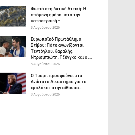
Φωτιά στη δυτική Αττική: Η
επόμενη ημέρα μετά την
καταστροφή –...
8 Αυγούστου 2026
Ευρωπαϊκό Πρωτάθλημα
Στίβου: Πότε αγωνίζονται
Τεντόγλου, Καραλής,
Ντρισμπιώτη, Τζένγκο και οι...
8 Αυγούστου 2026
Ο Τραμπ προσφεύγει στο
Ανώτατο Δικαστήριο για το
«μπλόκο» στην αίθουσα...
8 Αυγούστου 2026