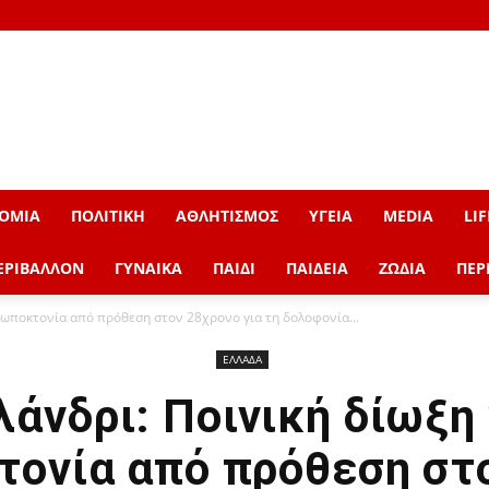
ΟΜΙΑ
ΠΟΛΙΤΙΚΗ
ΑΘΛΗΤΙΣΜΟΣ
ΥΓΕΙΑ
MEDIA
LIF
ΕΡΙΒΑΛΛΟΝ
ΓΥΝΑΙΚΑ
ΠΑΙΔΙ
ΠΑΙΔΕΙΑ
ΖΩΔΙΑ
ΠΕΡ
ρωποκτονία από πρόθεση στον 28χρονο για τη δολοφονία...
ΕΛΛΑΔΑ
λάνδρι: Ποινική δίωξη 
ονία από πρόθεση στ