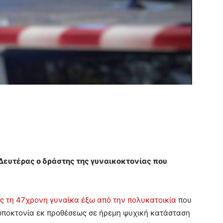
 Δευτέρας ο δράστης της γυναικοκτονίας που
ές τη 47χρονη γυναίκα έξω από την πολυκατοικία
που
ρωποκτονία εκ προθέσεως σε ήρεμη ψυχική κατάσταση