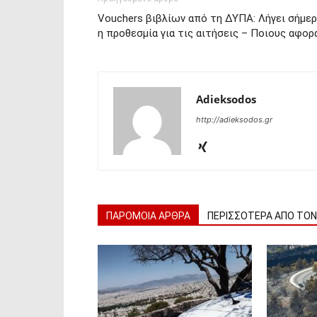
Vouchers βιβλίων από τη ΔΥΠΑ: Λήγει σήμε
η προθεσμία για τις αιτήσεις – Ποιους αφορ
Adieksodos
http://adieksodos.gr
ΠΑΡΟΜΟΙΑ ΑΡΘΡΑ
ΠΕΡΙΣΣΟΤΕΡΑ ΑΠΟ ΤΟ