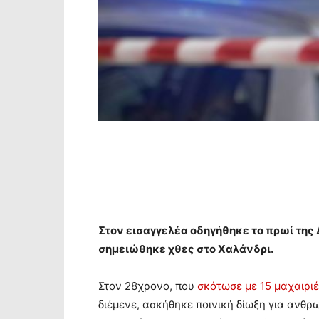
Στον εισαγγελέα οδηγήθηκε το πρωί της
σημειώθηκε χθες στο Χαλάνδρι.
Στον 28χρονο, που
σκότωσε με 15 μαχαιρι
διέμενε, ασκήθηκε ποινική δίωξη για ανθ