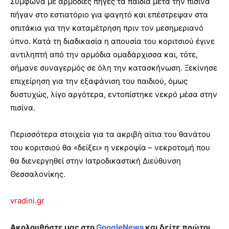
Σύμφωνα με αρμόδιες πηγές τα παιδιά μετά την πισίνα
πήγαν στο εστιατόριο για φαγητό και επέστρεψαν στα
σπιτάκια για την καταμέτρηση πριν τον μεσημεριανό
ύπνο. Κατά τη διαδικασία η απουσία του κοριτσιού έγινε
αντιληπτή από την αρμόδια ομαδάρχισσα και, τότε,
σήμανε συναγερμός σε όλη την κατασκήνωση. Ξεκίνησε
επιχείρηση για την εξαφάνιση του παιδιού, όμως
δυστυχώς, λίγο αργότερα, εντοπίστηκε νεκρό μέσα στην
πισίνα.
Περισσότερα στοιχεία για τα ακριβή αίτια του θανάτου
του κοριτσιού θα «δείξει» η νεκροψία – νεκροτομή που
θα διενεργηθεί στην Ιατροδικαστική Διεύθυνση
Θεσσαλονίκης.
vradini.gr
Ακολουθήστε μας στο
GoogleNews
και δείτε πρώτοι