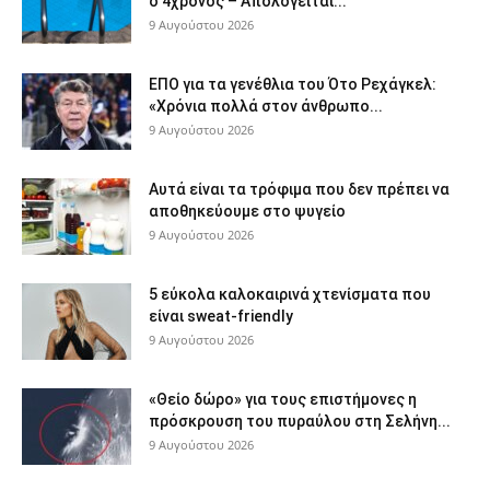
ο 4χρονος – Απολογείται...
9 Αυγούστου 2026
ΕΠΟ για τα γενέθλια του Ότο Ρεχάγκελ:
«Χρόνια πολλά στον άνθρωπο...
9 Αυγούστου 2026
Αυτά είναι τα τρόφιμα που δεν πρέπει να
αποθηκεύουμε στο ψυγείο
9 Αυγούστου 2026
5 εύκολα καλοκαιρινά χτενίσματα που
είναι sweat-friendly
9 Αυγούστου 2026
«Θείο δώρο» για τους επιστήμονες η
πρόσκρουση του πυραύλου στη Σελήνη...
9 Αυγούστου 2026