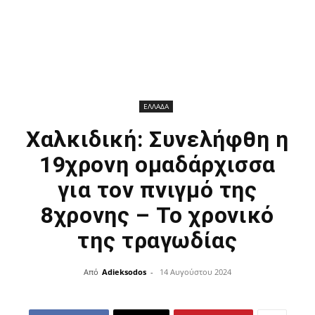
ΕΛΛΑΔΑ
Χαλκιδική: Συνελήφθη η
19χρονη ομαδάρχισσα
για τον πνιγμό της
8χρονης – Το χρονικό
της τραγωδίας
Από
Adieksodos
-
14 Αυγούστου 2024