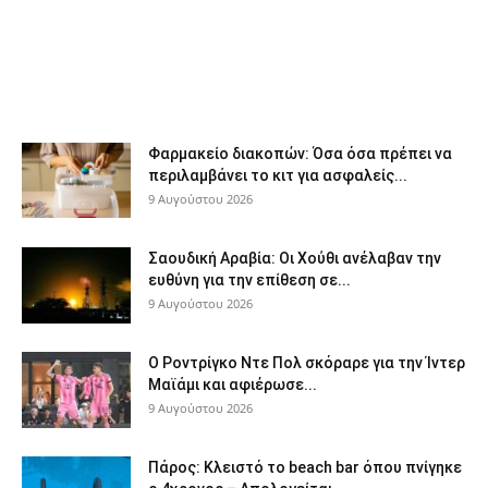
Φαρμακείο διακοπών: Όσα όσα πρέπει να
περιλαμβάνει το κιτ για ασφαλείς...
9 Αυγούστου 2026
Σαουδική Αραβία: Οι Χούθι ανέλαβαν την
ευθύνη για την επίθεση σε...
9 Αυγούστου 2026
Ο Ροντρίγκο Ντε Πολ σκόραρε για την Ίντερ
Μαϊάμι και αφιέρωσε...
9 Αυγούστου 2026
Πάρος: Κλειστό το beach bar όπου πνίγηκε