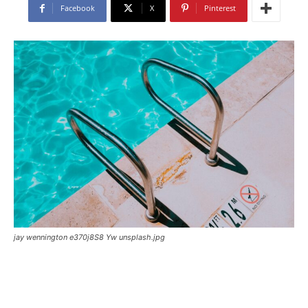
Facebook
X
Pinterest
jay wennington e370j8S8 Yw unsplash.jpg