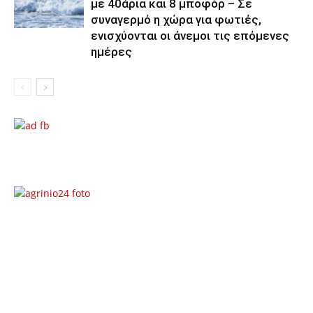
με 40άρια και 8 μποφόρ – Σε
συναγερμό η χώρα για φωτιές,
ενισχύονται οι άνεμοι τις επόμενες
ημέρες