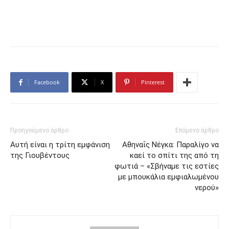
Facebook
X
Pinterest
Προηγούμενο άρθρο
Επόμενο άρθρο
Αυτή είναι η τρίτη εμφάνιση
Αθηναΐς Νέγκα: Παραλίγο να
της Γιουβέντους
καεί το σπίτι της από τη
φωτιά – «Σβήναμε τις εστίες
με μπουκάλια εμφιαλωμένου
νερού»