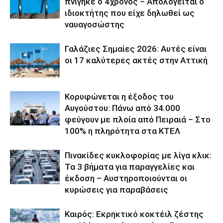
πνίγηκε ο 4χρονος – Απολογείται ο
ιδιοκτήτης που είχε δηλωθεί ως
ναυαγοσώστης
Γαλάζιες Σημαίες 2026: Αυτές είναι
οι 17 καλύτερες ακτές στην Αττική
Κορυφώνεται η έξοδος του
Αυγούστου: Πάνω από 34.000
φεύγουν με πλοία από Πειραιά – Στο
100% η πληρότητα στα ΚΤΕΛ
Πινακίδες κυκλοφορίας με λίγα κλικ:
Τα 3 βήματα για παραγγελίες και
έκδοση – Αυστηροποιούνται οι
κυρώσεις για παραβάσεις
Καιρός: Εκρηκτικό κοκτέιλ ζέστης