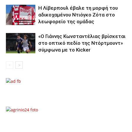
Η Λίβερπουλ έβαλε τη μορφή του
αδικοχαμένου Ντιόγκο Ζότα στο
λεωφορείο της ομάδας
«Ο Γιάννης Κωνσταντέλιας βρίσκεται
στο οπτικό πεδίο της Ντόρτμουντ»
σύμφωνα με το Kicker