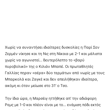
Χωρίς να συναντήσει ιδιαίτερες δυσκολίες η Παρί Σεν
Ζερμέν νίκησε και τη Νις στη Νίκαια με 2-1 και μάλιστα
χωρίς να αγωνιστεί… δευτερόλεπτο το «βαρύ
πυροβολικό» της ο Κιλιάν Μπαπέ. Οι πρωταθλητές
Γαλλίας πηραν «αέρα» δύο τερμάτων από νωρίς με τους
Μπαρκολά και Ζαγκέ και δεν απειλήθηκαν ιδιαίτερα,
ακόμη κι όταν μείωσε στο 31′ ο Τσο.
Την ίδια ώρα, η Μαρσέιγ ηττήθηκε απ’ την αδιάφορη
Ρεμς με 1-0 και πλέον είναι με το… ενάμιση πόδι εκτός