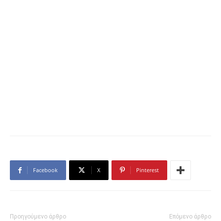
Facebook
X
Pinterest
Προηγούμενο άρθρο
Επόμενο άρθρο