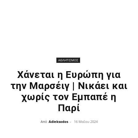
ΑΘΛΗΤΙΣΜΟΣ
Χάνεται η Ευρώπη για
την Μαρσέιγ | Νικάει και
χωρίς τον Εμπαπέ η
Παρί
Από
Adieksodos
-
16 Μαΐου 2024