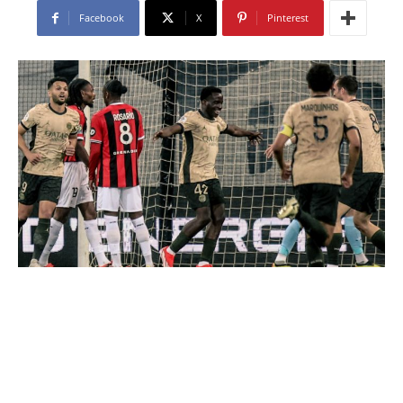
Facebook
X
Pinterest