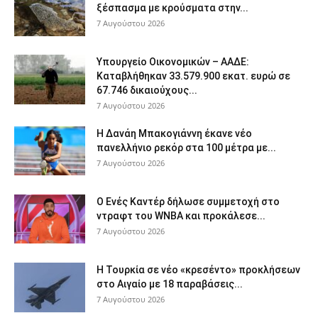
ξέσπασμα με κρούσματα στην...
7 Αυγούστου 2026
Υπουργείο Οικονομικών – ΑΑΔΕ:
Καταβλήθηκαν 33.579.900 εκατ. ευρώ σε
67.746 δικαιούχους...
7 Αυγούστου 2026
Η Δανάη Μπακογιάννη έκανε νέο
πανελλήνιο ρεκόρ στα 100 μέτρα με...
7 Αυγούστου 2026
Ο Ενές Καντέρ δήλωσε συμμετοχή στο
ντραφτ του WNBA και προκάλεσε...
7 Αυγούστου 2026
Η Τουρκία σε νέο «κρεσέντο» προκλήσεων
στο Αιγαίο με 18 παραβάσεις...
7 Αυγούστου 2026