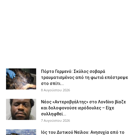
Πόρτο Γερμενό: Σκύλος σοβαρά
τραυματισμένος από τη φωτιά επέστρεψε
στο σπίτι...
8 Αυγούστου 2026
Νέος «Αντεροβγάλτης» στο Λονδίνο βίαζε
και δολοφονούσε ιερόδουλες – Είχε
συλληφθεί...
7 Αυγούστου 2026
Ιός του Δυτικού Νείλου: Ανησυχία από το