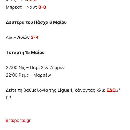
Μπρεστ – Ναντ
0-0
Δευτέρα του Πάσχα 6 Μαΐου
Λιλ –
Λυών
3-4
Tετάρτη 15
Μαΐου
22:00 Νις – Παρί Σεν Ζερμέν
22:00 Ρεμς – Μαρσέιγ
Δείτε τη βαθμολογία της
Ligue 1
, κάνοντας κλικ
ΕΔΩ
.//
ΓΡ
ertsports.gr