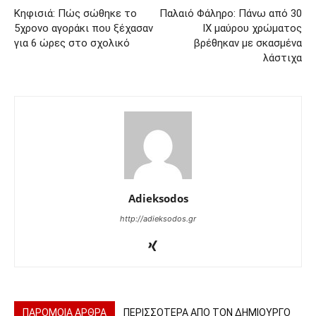
Κηφισιά: Πώς σώθηκε το
Παλαιό Φάληρο: Πάνω από 30
5χρονο αγοράκι που ξέχασαν
ΙΧ μαύρου χρώματος
για 6 ώρες στο σχολικό
βρέθηκαν με σκασμένα
λάστιχα
Adieksodos
http://adieksodos.gr
ΠΑΡΟΜΟΙΑ ΑΡΘΡΑ
ΠΕΡΙΣΣΟΤΕΡΑ ΑΠΟ ΤΟΝ ΔΗΜΙΟΥΡΓΟ