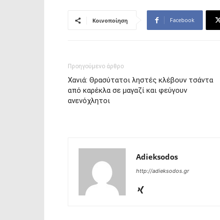
Facebook
Κοινοποίηση
Προηγούμενο άρθρο
Χανιά: Θρασύτατοι ληστές κλέβουν τσάντα
από καρέκλα σε μαγαζί και φεύγουν
ανενόχλητοι
Adieksodos
http://adieksodos.gr