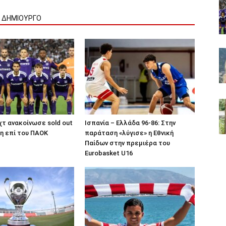
Ν ΔΗΜΙΟΥΡΓΟ
τ ανακοίνωσε sold out
Ισπανία – Ελλάδα 96-86: Στην
κη επί του ΠΑΟΚ
παράταση «λύγισε» η Εθνική
Παίδων στην πρεμιέρα του
Eurobasket U16