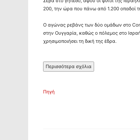
Σεβά στο γήπεδο, αφού οι φίλοι της Ισραη
200, την ώρα που πάνω από 1.200 οπαδοί τ
Ο αγώνας ρεβάνς των δύο ομάδων στο Con
στην Ουγγαρία, καθώς ο πόλεμος στο Ισρα
χρησιμοποιήσει τη δική της έδρα.
Περισσότερα σχόλια
Πηγή