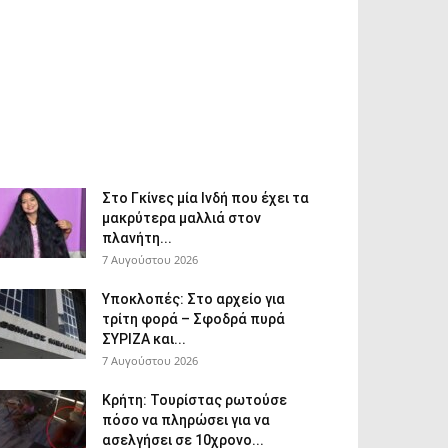
Στο Γκίνες μία Ινδή που έχει τα
μακρύτερα μαλλιά στον
πλανήτη...
7 Αυγούστου 2026
Υποκλοπές: Στο αρχείο για
τρίτη φορά – Σφοδρά πυρά
ΣΥΡΙΖΑ και...
7 Αυγούστου 2026
Κρήτη: Τουρίστας ρωτούσε
πόσο να πληρώσει για να
ασελγήσει σε 10χρονο...