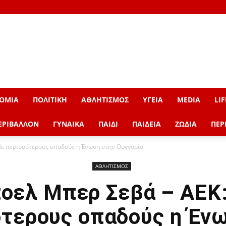
ΟΜΙΑ
ΠΟΛΙΤΙΚΗ
ΑΘΛΗΤΙΣΜΟΣ
ΥΓΕΙΑ
MEDIA
LIF
ΕΡΙΒΑΛΛΟΝ
ΓΥΝΑΙΚΑ
ΠΑΙΔΙ
ΠΑΙΔΕΙΑ
ΖΩΔΙΑ
ΠΕΡ
Με περισσότερους οπαδούς η Ένωση στην Ουγγαρία
ΑΘΛΗΤΙΣΜΟΣ
οελ Μπερ Σεβά – ΑΕΚ
τερους οπαδούς η Έν