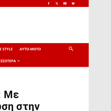
E STYLE
AYTO-ΜOTO
ΙΣΣΟΤΕΡΑ
: Με
ωση στην