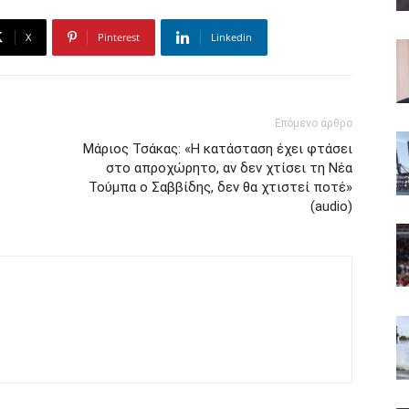
X
Pinterest
Linkedin
Επόμενο άρθρο
Μάριος Τσάκας: «Η κατάσταση έχει φτάσει
στο απροχώρητο, αν δεν χτίσει τη Νέα
Τούμπα ο Σαββίδης, δεν θα χτιστεί ποτέ»
(audio)