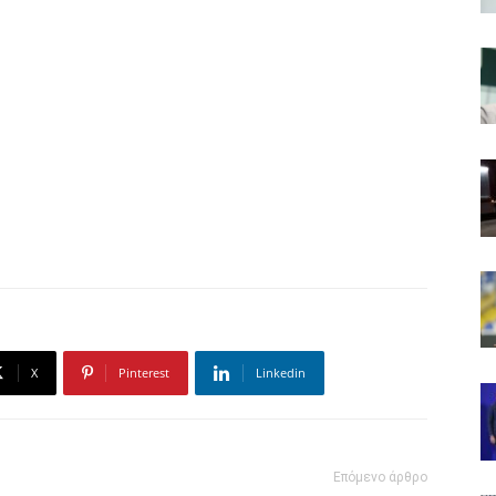
X
Pinterest
Linkedin
Επόμενο άρθρο