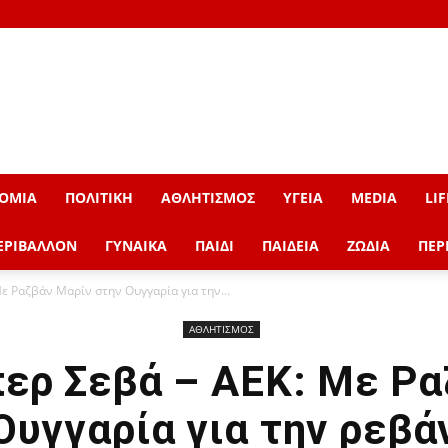
ΟΜΙΑ
ΠΟΛΙΤΙΚΗ
ΑΘΛΗΤΙΣΜΟΣ
ΥΓΕΙΑ
MEDIA
LIF
ΕΡΙΒΑΛΛΟΝ
ΓΥΝΑΙΚΑ
ΠΑΙΔΙ
ΠΑΙΔΕΙΑ
ΖΩΔΙΑ
ΠΕΡ
ε Ραζβάν Μαρίν στην Ουγγαρία για την...
ΑΘΛΗΤΙΣΜΟΣ
ερ Σεβά – ΑΕΚ: Με Ρα
Ουγγαρία για την ρεβά