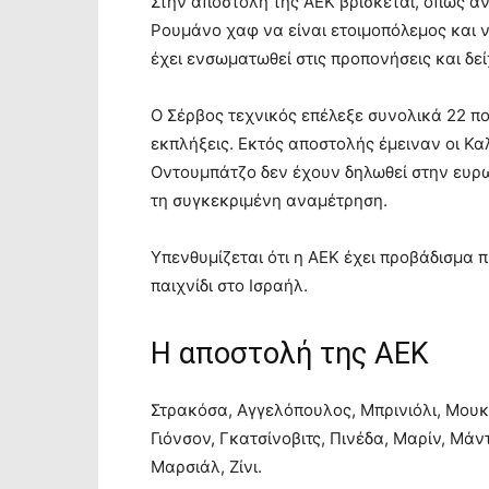
Στην αποστολή της ΑΕΚ βρίσκεται, όπως α
Ρουμάνο χαφ να είναι ετοιμοπόλεμος και ν
έχει ενσωματωθεί στις προπονήσεις και δεί
Ο Σέρβος τεχνικός επέλεξε συνολικά 22 π
εκπλήξεις. Εκτός αποστολής έμειναν οι Κ
Οντουμπάτζο δεν έχουν δηλωθεί στην ευρωπ
τη συγκεκριμένη αναμέτρηση.
Υπενθυμίζεται ότι η ΑΕΚ έχει προβάδισμα 
παιχνίδι στο Ισραήλ.
Η αποστολή της ΑΕΚ
Στρακόσα, Αγγελόπουλος, Μπρινιόλι, Μουκου
Γιόνσον, Γκατσίνοβιτς, Πινέδα, Μαρίν, Μάντ
Μαρσιάλ, Ζίνι.