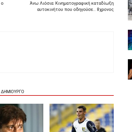
 ο
Άνω Λιόσια: Κινηματογραφική καταδίωξη
αυτοκινήτου που οδηγούσε… 8χρονος
Ν ΔΗΜΙΟΥΡΓΟ