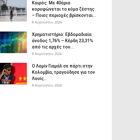
Καιρός: Με 40άρια
κορυφώνεται το κύμα ζέστης
– Ποιες περιοχές βρίσκονται...
8 Αυγούστου 2026
Χρηματιστήριο: Εβδομαδιαία
άνοδος 1,76% – Κέρδη 23,31%
από τις αρχές του...
8 Αυγούστου 2026
Ο Λαμίν Γιαμάλ σε πάρτι στην
Κολομβία, τραγούδησε για τον
Λουίς...
8 Αυγούστου 2026