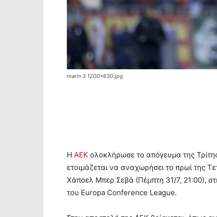
marin 3 1200x630.jpg
Η
ΑΕΚ
ολοκλήρωσε το απόγευμα της Τρίτης 
ετοιμάζεται να αναχωρήσει το πρωί της Τε
Χάποελ Μπερ Σεβά (Πέμπτη 31/7, 21:00), σ
του Europa Conference League.