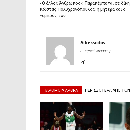
«Ο άλλος Άνθρωπος»: Παραπέμπεται σε δίκη
Κώστας Πολυχρονόπουλος, η μητέρα και ο
γαμπρός του
Adieksodos
http://adieksodos.gr
ΠΑΡΟΜΟΙΑ ΑΡΘΡΑ
ΠΕΡΙΣΣΟΤΕΡΑ ΑΠΟ ΤΟ