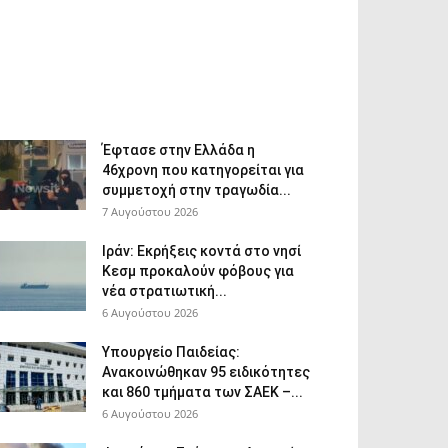
Έφτασε στην Ελλάδα η
46χρονη που κατηγορείται για
συμμετοχή στην τραγωδία...
7 Αυγούστου 2026
Ιράν: Εκρήξεις κοντά στο νησί
Κεσμ προκαλούν φόβους για
νέα στρατιωτική...
6 Αυγούστου 2026
Υπουργείο Παιδείας:
Ανακοινώθηκαν 95 ειδικότητες
και 860 τμήματα των ΣΑΕΚ –...
6 Αυγούστου 2026