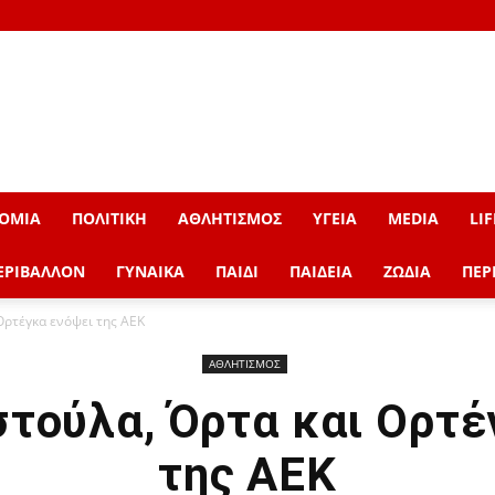
ΟΜΙΑ
ΠΟΛΙΤΙΚΗ
ΑΘΛΗΤΙΣΜΟΣ
ΥΓΕΙΑ
MEDIA
LIF
ΕΡΙΒΑΛΛΟΝ
ΓΥΝΑΙΚΑ
ΠΑΙΔΙ
ΠΑΙΔΕΙΑ
ΖΩΔΙΑ
ΠΕΡ
Ορτέγκα ενόψει της ΑΕΚ
ΑΘΛΗΤΙΣΜΟΣ
τούλα, Όρτα και Ορτέ
της ΑΕΚ