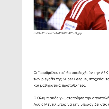
6519413 scaled e1743409342589.jpg
Οι “ερυθρόλευκοι” θα υποδεχθούν την ΑΕΚ 
των playoffs της Super League, στοχεύοντ
και μαθηματικά πρωταθλητές.
Ο Ολυμπιακός γνωστοποίησε την αποστολή τ
Λουίς Μεντιλίμπαρ να μην υπολογίζει στι