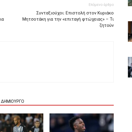
Επόμενο άρθρο
Συνταξιούχοι: Επιστολή στον Κυριάκο
ια
Μητσοτάκη για την «επιταγή φτώχειας» – Τι
ζητούν
Ν ΔΗΜΙΟΥΡΓΟ