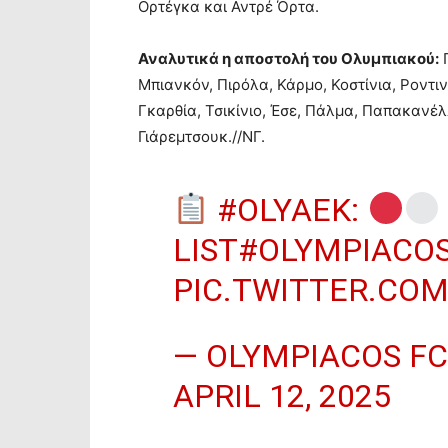
Ορτέγκα και Αντρέ Όρτα.
Αναλυτικά η αποστολή του Ολυμπιακού:
Π
Μπιανκόν, Πιρόλα, Κάρμο, Κοστίνια, Ροντιν
Γκαρθία, Τσικίνιο, Έσε, Πάλμα, Παπακανέλ
Γιάρεμτσουκ.//ΝΓ.
#OLYAEK
:
LIST
#OLYMPIACO
PIC.TWITTER.CO
— OLYMPIACOS FC
APRIL 12, 2025