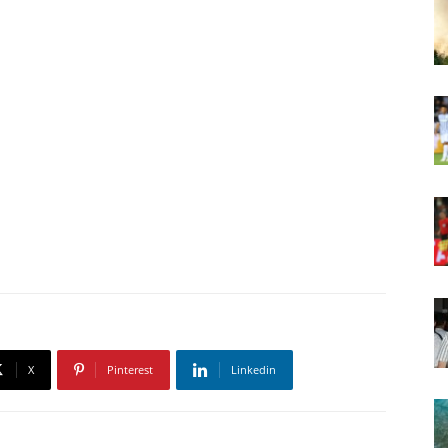
X
Pinterest
Linkedin