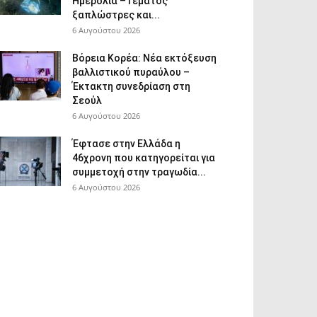
Ημερολιά – Γεμάτος
ξαπλώστρες και...
6 Αυγούστου 2026
Βόρεια Κορέα: Νέα εκτόξευση
βαλλιστικού πυραύλου –
Έκτακτη συνεδρίαση στη
Σεούλ
6 Αυγούστου 2026
Έφτασε στην Ελλάδα η
46χρονη που κατηγορείται για
συμμετοχή στην τραγωδία...
6 Αυγούστου 2026