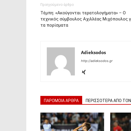
Προηγούμενο άρθρο
Τέμπη: «Ακούγονται τερατολογήματα» – Ο
τεχνικός σύμβουλος Αχιλλέας Μιχόπουλος γ
τα πορίσματα
Adieksodos
http://adieksodos.gr
ΠΑΡΟΜΟΙΑ ΑΡΘΡΑ
ΠΕΡΙΣΣΟΤΕΡΑ ΑΠΟ ΤΟ