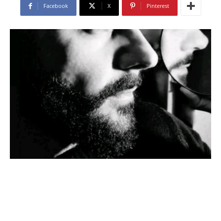
Facebook
X
Pinterest