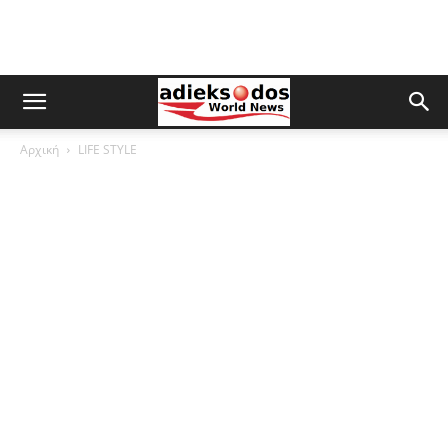
Αρχική
LIFE STYLE