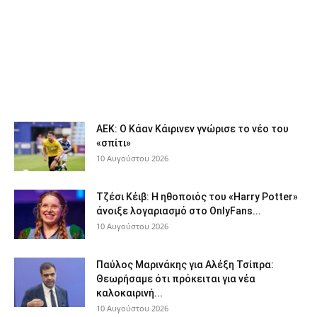
ΑΕΚ: Ο Κάαν Κάιρινεν γνώρισε το νέο του
«σπίτι»
10 Αυγούστου 2026
Τζέσι Κέιβ: Η ηθοποιός του «Harry Potter»
άνοιξε λογαριασμό στο OnlyFans...
10 Αυγούστου 2026
Παύλος Μαρινάκης για Αλέξη Τσίπρα:
Θεωρήσαμε ότι πρόκειται για νέα
καλοκαιρινή...
10 Αυγούστου 2026