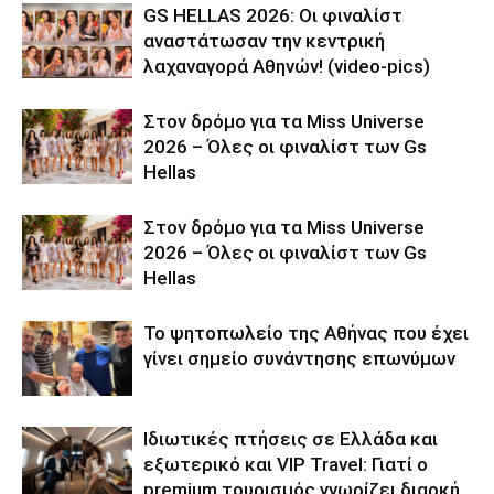
GS HELLAS 2026: Οι φιναλίστ
αναστάτωσαν την κεντρική
λαχαναγορά Αθηνών! (video-pics)
Στον δρόμο για τα Miss Universe
2026 – Όλες οι φιναλίστ των Gs
Hellas
Στον δρόμο για τα Miss Universe
2026 – Όλες οι φιναλίστ των Gs
Hellas
Το ψητοπωλείο της Αθήνας που έχει
γίνει σημείο συνάντησης επωνύμων
Ιδιωτικές πτήσεις σε Ελλάδα και
εξωτερικό και VIP Travel: Γιατί ο
premium τουρισμός γνωρίζει διαρκή