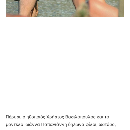
Πέρυσι, ο ηθοποιός Χρήστος Βασιλόπουλος και το
μοντέλο Ιωάννα Παπαγιάννη δήλωνα φίλοι, ωστόσο,