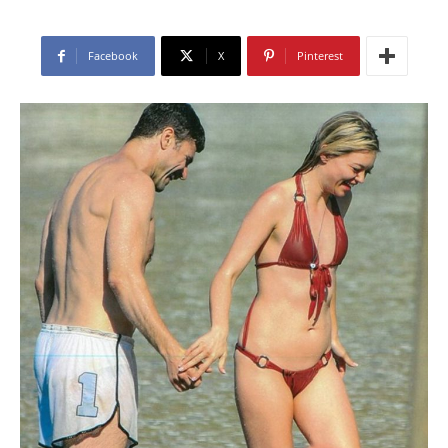
Facebook
X
Pinterest