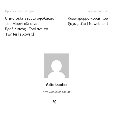
Προηγούμενο άρθρο
Επόμενο άρθρο
Ο πιο σέξι τερματοφύλακας
Καλλίγραμμο κορμί που
του Μουντιάλ είναι
ξεχωρίζει | Newsbeast
Βραζιλιάνος -Τρέλανε το
Twitter [εικόνες]
Adieksodos
http://adieksodos.gr