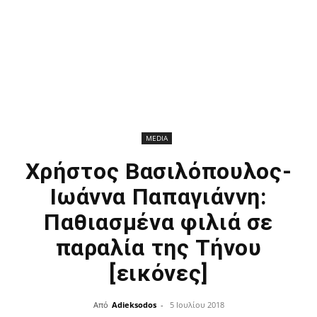
MEDIA
Χρήστος Βασιλόπουλος-
Ιωάννα Παπαγιάννη:
Παθιασμένα φιλιά σε
παραλία της Τήνου
[εικόνες]
Από
Adieksodos
-
5 Ιουλίου 2018