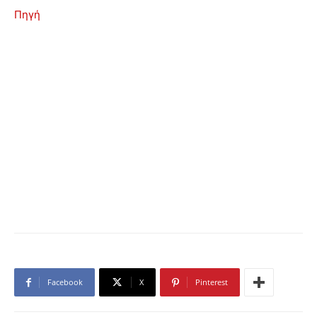
Πηγή
Facebook
X
Pinterest