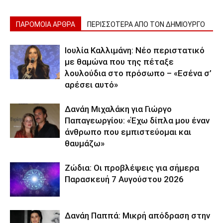
ΠΑΡΟΜΟΙΑ ΑΡΘΡΑ
ΠΕΡΙΣΣΟΤΕΡΑ ΑΠΟ ΤΟΝ ΔΗΜΙΟΥΡΓΟ
Ιουλία Καλλιμάνη: Νέο περιστατικό
με θαμώνα που της πέταξε
λουλούδια στο πρόσωπο – «Εσένα σ’
αρέσει αυτό»
Δανάη Μιχαλάκη για Γιώργο
Παπαγεωργίου: «Έχω δίπλα μου έναν
άνθρωπο που εμπιστεύομαι και
θαυμάζω»
Ζώδια: Οι προβλέψεις για σήμερα
Παρασκευή 7 Αυγούστου 2026
Δανάη Παππά: Μικρή απόδραση στην