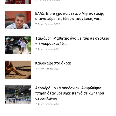
ΕΛΑΣ: Επτά χρόνια μετά, ο Μητσοτάκης
επαναφέρει τις ίδιες υποσχέσεις για...
7 Αυγούστου 2026
Ταϊλάνδη: Μαθητής άνοιξε πυρ σε σχολείο
– 7 νεκροί και 15...
7 Αυγούστου 2026
Καλοκαίρι στα άκρα!
7 Αυγούστου 2026
Αεροδρόμιο «Μακεδονία»: Ακυρώθηκε
πτήση όταν βρέθηκε πτηνό σε κινητήρα
αεροπλάνου
7 Αυγούστου 2026