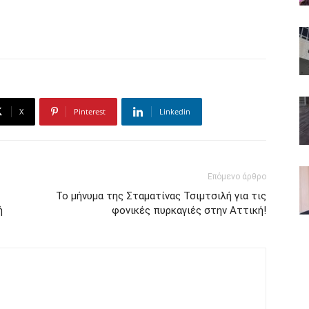
X
Pinterest
Linkedin
Επόμενο άρθρο
Το μήνυμα της Σταματίνας Τσιμτσιλή για τις
ή
φονικές πυρκαγιές στην Αττική!