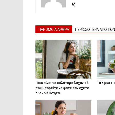
ΠΑΡΟΜΟΙΑ ΑΡΘΡΑ
ΠΕΡΙΣΣΟΤΕΡΑ ΑΠΟ ΤΟ
Ποιο είναι το καλύτερο λαχανικό
Τα 5 μυστι
που μπορείτε να φάτε εάν έχετε
δυσκοιλιότητα