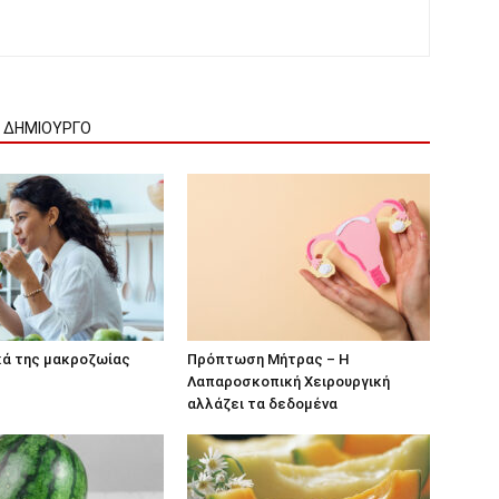
Ν ΔΗΜΙΟΥΡΓΟ
κά της μακροζωίας
Πρόπτωση Μήτρας – Η
Λαπαροσκοπική Χειρουργική
αλλάζει τα δεδομένα