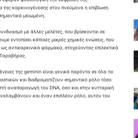
ια της καρκινογένεσης στον πνεύμονα η επιβίωση
σημαντικά μειωμένη.
υνδυασμό με άλλες μελέτες, που βρίσκονται σε
ουμε εντοπίσει κάποιες μικρές χημικές ενώσεις, που
 ως αντικαρκινικά φάρμακα, στοχεύοντας επιλεκτικά
 Ταραβήρας.
γένειας της geminin είναι γενικά παρόντα σε όλα τα
αστικών και διαδραματίζουν σημαντικό ρόλο τόσο
στή αναπαραγωγή του DNA, όσο και στην κυτταρική
αναλαμβάνουν και έναν επιπλέον ρόλο, αυτόν του