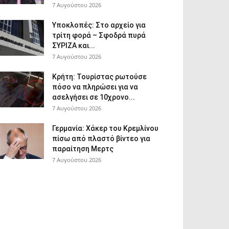
7 Αυγούστου 2026
Υποκλοπές: Στο αρχείο για
τρίτη φορά – Σφοδρά πυρά
ΣΥΡΙΖΑ και...
7 Αυγούστου 2026
Κρήτη: Τουρίστας ρωτούσε
πόσο να πληρώσει για να
ασελγήσει σε 10χρονο...
7 Αυγούστου 2026
Γερμανία: Χάκερ του Κρεμλίνου
πίσω από πλαστό βίντεο για
παραίτηση Μερτς
7 Αυγούστου 2026