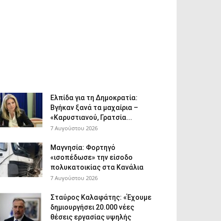
Ελπίδα για τη Δημοκρατία:
Βγήκαν ξανά τα μαχαίρια –
«Καρυστιανού, Γρατσία...
7 Αυγούστου 2026
Μαγνησία: Φορτηγό
«ισοπέδωσε» την είσοδο
πολυκατοικίας στα Κανάλια
7 Αυγούστου 2026
Σταύρος Καλαφάτης: «Έχουμε
δημιουργήσει 20.000 νέες
θέσεις εργασίας υψηλής