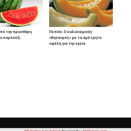
από την προσθήκη
Πεπόνι: Ο καλοκαιρινός
ο καρπούζι
«θησαυρός» με τα αμέτρητα
οφέλη για την υγεία