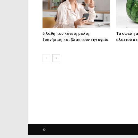
5 λάθη που κάνεις μόλις
Τα οφέλη 
ξυπνήσεις και βλάπτουν την υγεία
αλατιού στ
©