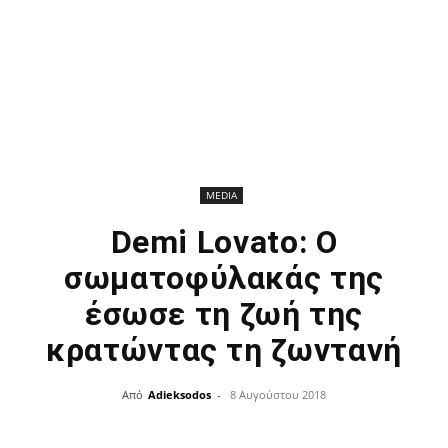
MEDIA
Demi Lovato: Ο
σωματοφύλακάς της
έσωσε τη ζωή της
κρατώντας τη ζωντανή
Από
Adieksodos
-
8 Αυγούστου 2018