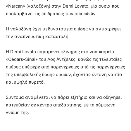
«Narcan» (ναλοξόνη) στην Demi Lovato, μία ουσία που
προλαμβάνει τις επιδράσεις των οπιοειδών.
Η ναλοξόνη έχει τη δυνατότητα επίσης να αντιστρέψει
την αναπνευστική καταστολή.
Η Demi Lovato παραμένει κλινήρης στο νοσοκομείο
«Cedars-Sinai» του Λος Άντζελες, καθώς τις τελευταίες
ημέρες υπέφερε από παρενέργειες από τις παρενέργειες
της υπερβολικής δόσης ουσιών, έχοντας έντονη ναυτία
και υψηλό πυρετό.
Σύντομα αναμένεται να πάρει εξιτήριο και να οδηγηθεί
κατευθείαν σε κέντρο απεξάρτησης, με τη σύμφωνη
γνώμη της.