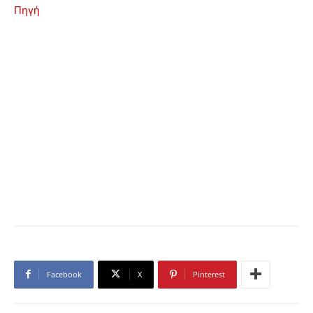
Πηγή
Facebook
X
Pinterest