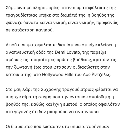
Σύμφωνα με πληροφορίες, όταν σωματοφύλακας της
τραγουδίστριας μπήκε στο δωμάτιό της, η βοηθός της
φώναζε δυνατά «είναι νεκρή, είναι νεκρή», προφανώς
σε κατάσταση πανικού.
Αφού ο σωματοφύλακας διαπίστωσε ότι είχε κλείσει η
αναπνευστική οδός της Demi Lovato, της παρείχε
αμέσως τις απαραίτητες πρώτες βοήθειες, κρατώντας
την ζωντανή έως ότου φτάσουν οι διασώστες στην
κατοικία της, στο Hollywood Hills του Λος Άντζελες.
Στο μαξιλάρι της 25χρονης τραγουδίστριας φέρεται να
υπήρχε αίμα τη στιγμή που την εντόπισε αναίσθητη η
βοηθός της, καθώς και ίχνη εμετού, ο οποίος οφειλόταν
στο γεγονός ότι δεν μπορούσε να αναπνεύσει.
Οι διασώστες που έφτασαν στο σημείο, χορήγησαν