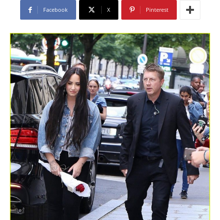
Facebook
X
Pinterest