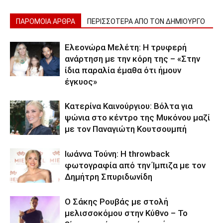
ΠΑΡΟΜΟΙΑ ΑΡΘΡΑ
ΠΕΡΙΣΣΟΤΕΡΑ ΑΠΟ ΤΟΝ ΔΗΜΙΟΥΡΓΟ
Ελεονώρα Μελέτη: Η τρυφερή
ανάρτηση με την κόρη της – «Στην
ίδια παραλία έμαθα ότι ήμουν
έγκυος»
Κατερίνα Καινούργιου: Βόλτα για
ψώνια στο κέντρο της Μυκόνου μαζί
με τον Παναγιώτη Κουτσουμπή
Ιωάννα Τούνη: Η throwback
φωτογραφία από την Ίμπιζα με τον
Δημήτρη Σπυριδωνίδη
Ο Σάκης Ρουβάς με στολή
μελισσοκόμου στην Κύθνο – Το