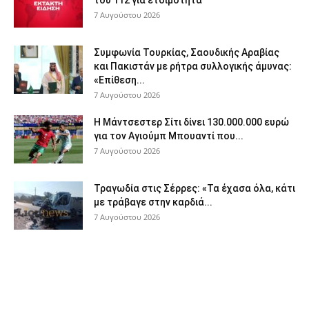
7 Αυγούστου 2026
Συμφωνία Τουρκίας, Σαουδικής Αραβίας
και Πακιστάν με ρήτρα συλλογικής άμυνας:
«Επίθεση...
7 Αυγούστου 2026
Η Μάντσεστερ Σίτι δίνει 130.000.000 ευρώ
για τον Αγιούμπ Μπουαντί που...
7 Αυγούστου 2026
Τραγωδία στις Σέρρες: «Τα έχασα όλα, κάτι
με τράβαγε στην καρδιά...
7 Αυγούστου 2026