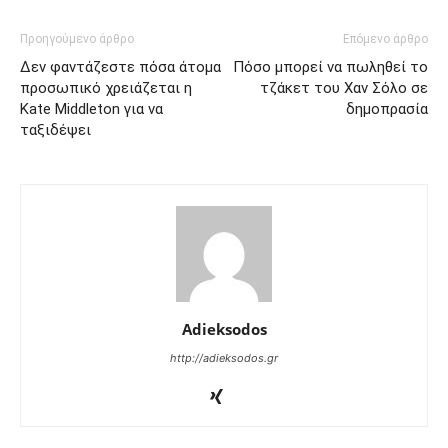
Προηγούμενο άρθρο
Επόμενο άρθρο
Δεν φαντάζεστε πόσα άτομα
Πόσο μπορεί να πωληθεί το
προσωπικό χρειάζεται η
τζάκετ του Χαν Σόλο σε
Kate Middleton για να
δημοπρασία
ταξιδέψει
Adieksodos
http://adieksodos.gr